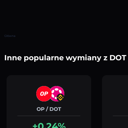
Główna
Inne popularne wymiany z DOT
OP / DOT
+0.24%