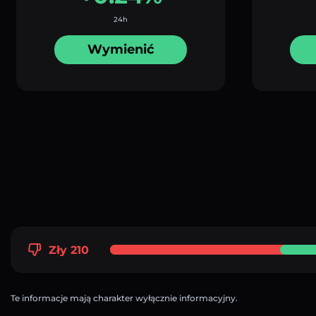
24h
Wymienić
Zły 210
Te informacje mają charakter wyłącznie informacyjny.