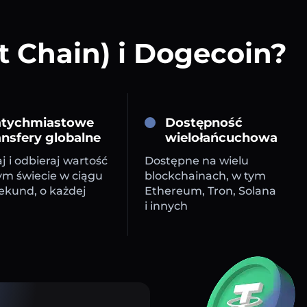
 Chain) i Dogecoin?
tychmiastowe
Dostępność
ansfery globalne
wielołańcuchowa
j i odbieraj wartość
Dostępne na wielu
ym świecie w ciągu
blockchainach, w tym
sekund, o każdej
Ethereum, Tron, Solana
i innych