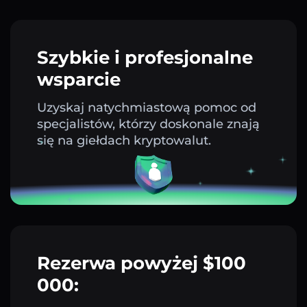
Szybkie i profesjonalne
wsparcie
Uzyskaj natychmiastową pomoc od
specjalistów, którzy doskonale znają
się na giełdach kryptowalut.
Rezerwa powyżej $100
000: