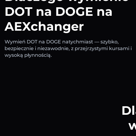
DOT na DOGE na
AEXchanger
Wymień DOT na DOGE natychmiast — szybko,
bezpiecznie i niezawodnie, z przejrzystymi kursami i
wysoką płynnością.
Dl
w