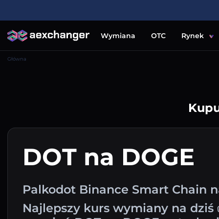
Wymiana
OTC
Rynek
Główna
Kupu
DOT na DOGE
Palkodot Binance Smart Chain 
Najlepszy kurs wymiany na dziś 