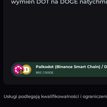
wymień DOT na DOGE natychmia
Palkodot (Binance Smart Chain) / 
BSC / DOGE
Usługi podlegają kwalifikowalności i ograniczen