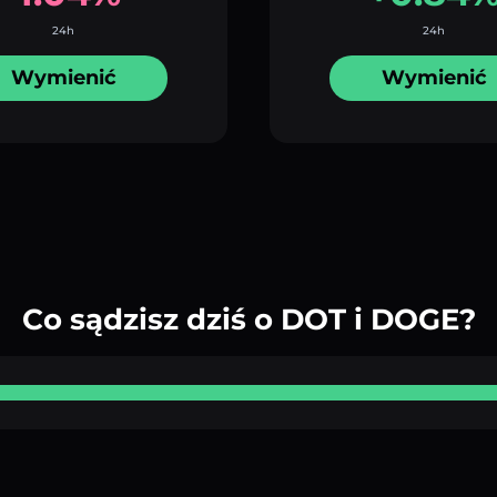
24h
24h
Wymienić
Wymienić
Co sądzisz dziś o DOT i DOGE?