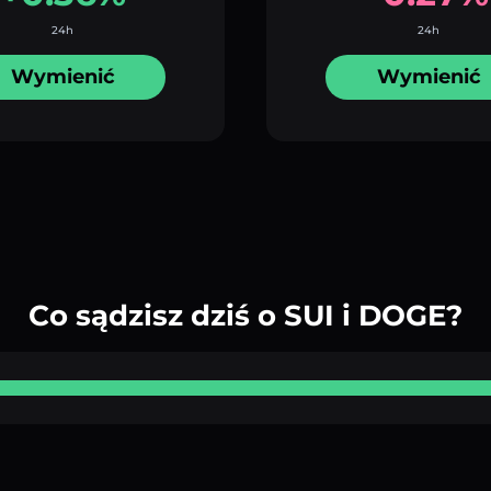
24h
24h
Wymienić
Wymienić
Co sądzisz dziś o SUI i DOGE?