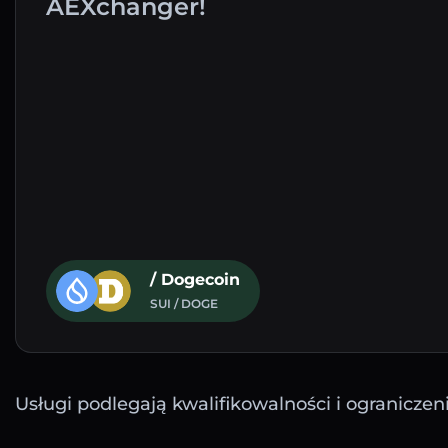
AEXchanger!
/ Dogecoin
SUI / DOGE
Usługi podlegają kwalifikowalności i ograniczen