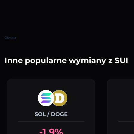
Główna
Inne popularne wymiany z SUI
SOL / DOGE
-1.9%