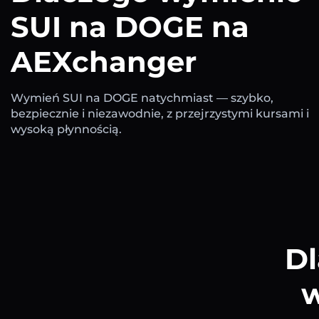
SUI na DOGE na
AEXchanger
Wymień SUI na DOGE natychmiast — szybko,
bezpiecznie i niezawodnie, z przejrzystymi kursami i
wysoką płynnością.
Dl
w