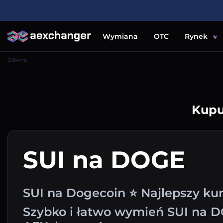
Wymiana
OTC
Rynek
Główna
Kupu
SUI na DOGE
SUI na Dogecoin ⭐ Najlepszy ku
Szybko i łatwo wymień SUI na 