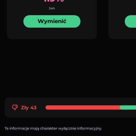
24h
Wymienić
Zły 43
Te informacje mają charakter wyłącznie informacyjny.