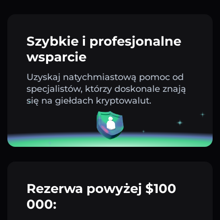
Szybkie i profesjonalne
wsparcie
Uzyskaj natychmiastową pomoc od
specjalistów, którzy doskonale znają
się na giełdach kryptowalut.
Rezerwa powyżej $100
000: