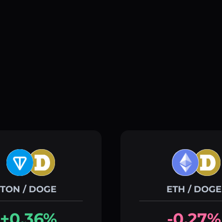
TON / DOGE
ETH / DOGE
+0.36%
-0.27%