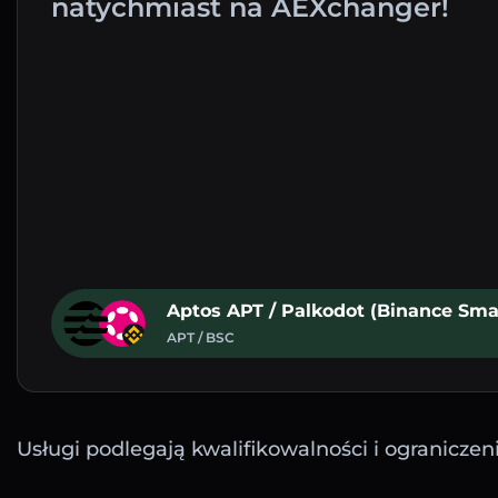
natychmiast na AEXchanger!
Aptos APT / Palkodot (Binance Sma
APT / BSC
Usługi podlegają kwalifikowalności i ograniczen