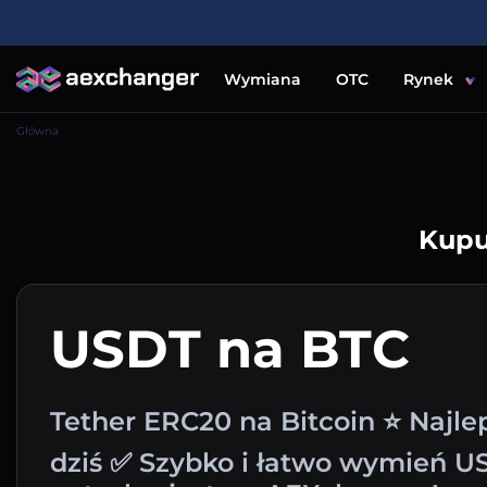
Wymiana
OTC
Rynek
Główna
Kupu
USDT na BTC
Tether ERC20 na Bitcoin ⭐ Najl
dziś ✅ Szybko i łatwo wymień U