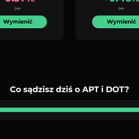
24h
24h
Wymienić
Wymienić
Co sądzisz dziś o APT i DOT?