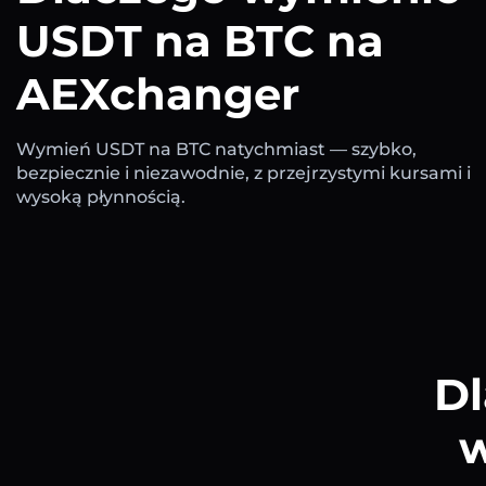
USDT na BTC na
AEXchanger
Wymień USDT na BTC natychmiast — szybko,
bezpiecznie i niezawodnie, z przejrzystymi kursami i
wysoką płynnością.
Dl
w