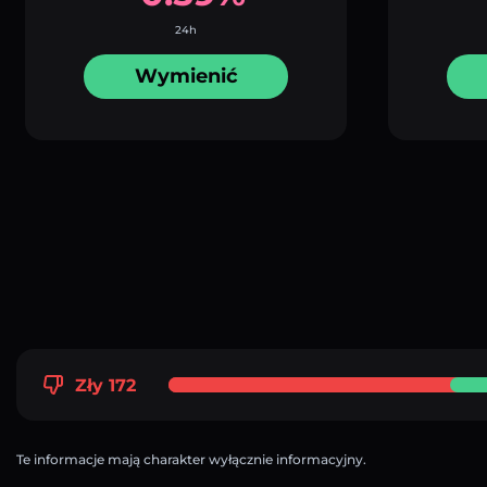
24h
Wymienić
Zły 172
Te informacje mają charakter wyłącznie informacyjny.