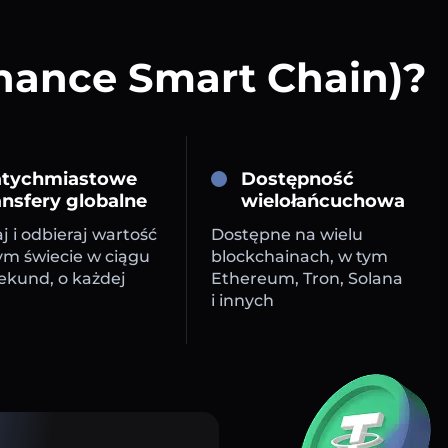
inance Smart Chain)?
tychmiastowe
Dostępność
ansfery globalne
wielołańcuchowa
j i odbieraj wartość
Dostępne na wielu
ym świecie w ciągu
blockchainach, w tym
sekund, o każdej
Ethereum, Tron, Solana
i innych