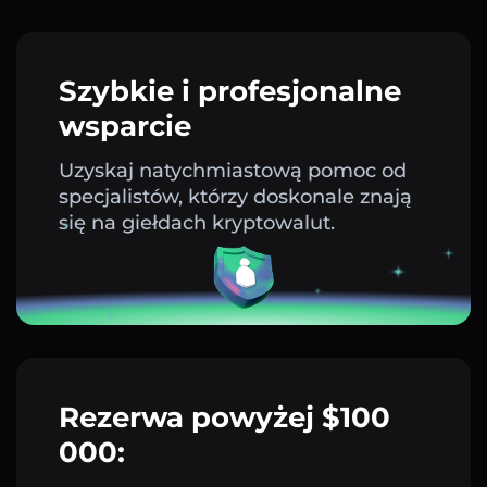
Szybkie i profesjonalne
wsparcie
Uzyskaj natychmiastową pomoc od
specjalistów, którzy doskonale znają
się na giełdach kryptowalut.
Rezerwa powyżej $100
000: