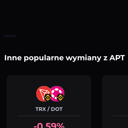
Główna
Inne popularne wymiany z APT
TRX / DOT
-0.59%