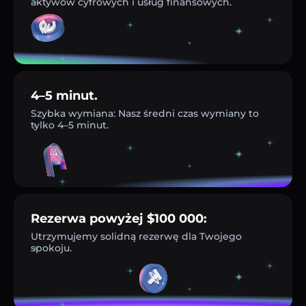
aktywów cyfrowych i usług finansowych.
4–5 minut.
Szybka wymiana: Nasz średni czas wymiany to
tylko 4–5 minut.
Rezerwa powyżej $100 000:
Utrzymujemy solidną rezerwę dla Twojego
spokoju.