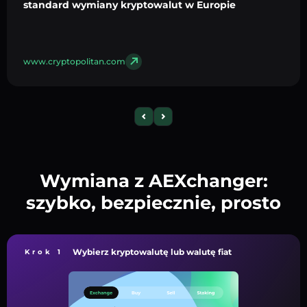
standard wymiany kryptowalut w Europie
www.cryptopolitan.com
Wymiana z AEXchanger:
szybko, bezpiecznie, prosto
Wybierz kryptowalutę lub walutę fiat
Krok 1