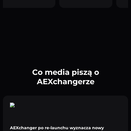
Co media piszą o
AEXchangerze
AEXchanger po re-launchu wyznacza nowy