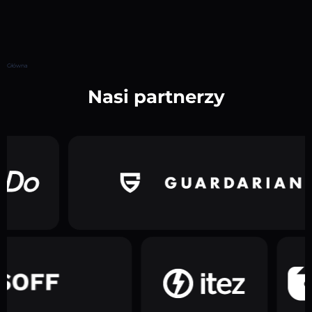
Główna
Nasi partnerzy