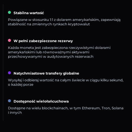
Stabilna wartość
Powiązane w stosunku 1:1 z dolarem amerykańskim, zapewniają
stabilność na zmiennych rynkach kryptowalut
W pełni zabezpieczone rezerwy
Każda moneta jest zabezpieczona rzeczywistymi dolarami
amerykańskimi lub równoważnymi aktywami
przechowywanymi w audytowanych rezerwach
Natychmiastowe transfery globalne
Wysyłaj i odbieraj wartość na całym świecie w ciągu kilku sekund,
o każdej porze
Dostępność wielołańcuchowa
Dostępne na wielu blockchainach, w tym Ethereum, Tron, Solana
i innych