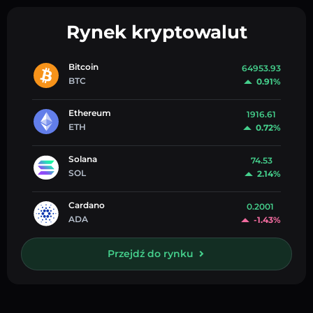
Rynek kryptowalut
Bitcoin
64953.93
BTC
0.91%
Ethereum
1916.61
ETH
0.72%
Solana
74.53
SOL
2.14%
Cardano
0.2001
ADA
-1.43%
Przejdź do rynku