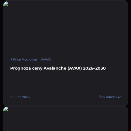
Price Prediction
#AVAX
Prognoza ceny Avalanche (AVAX) 2026–2030
12 June 2026
4 min
132