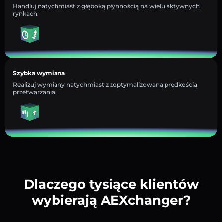
Handluj natychmiast z głęboką płynnością na wielu aktywnych
rynkach.
Szybka wymiana
Realizuj wymiany natychmiast z zoptymalizowaną prędkością
przetwarzania.
Dlaczego tysiące klientów
wybierają AEXchanger?