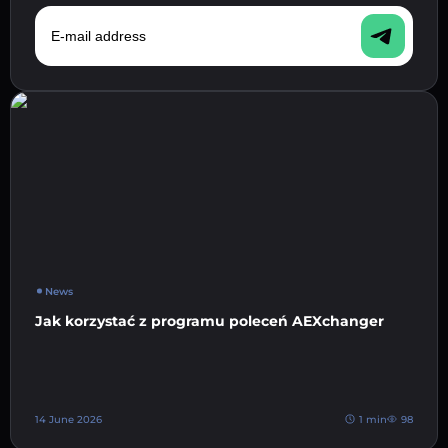
E-mail address
News
Jak korzystać z programu poleceń AEXchanger
14 June 2026
1 min
98