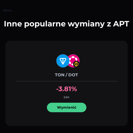
Główna
Inne popularne wymiany z APT
TON / DOT
-3.81%
24h
Wymienić