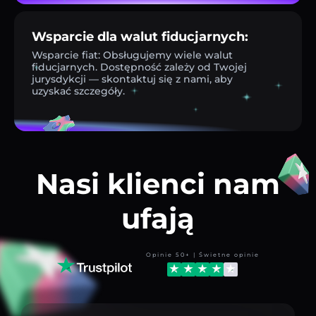
Wsparcie dla walut fiducjarnych:
Wsparcie fiat: Obsługujemy wiele walut
fiducjarnych. Dostępność zależy od Twojej
jurysdykcji — skontaktuj się z nami, aby
uzyskać szczegóły.
Nasi klienci nam
ufają
Opinie 50+ | Świetne opinie