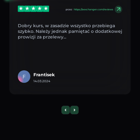
przez
https://aexchanger.com/reviews
Dobry kurs, w zasadzie wszystko przebiega
szybko. Należy jednak pamiętać o dodatkowej
prowizji za przelewy...
Frantisek
F
14.03.2024