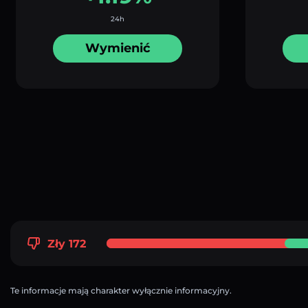
24h
Wymienić
Zły 172
Te informacje mają charakter wyłącznie informacyjny.