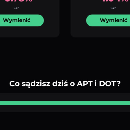
24h
24h
Wymienić
Wymienić
Co sądzisz dziś o APT i DOT?