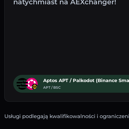
natychmiast na AEXchanger!
Aptos APT / Palkodot (Binance Sma
APT / BSC
Usługi podlegają kwalifikowalności i ograniczen