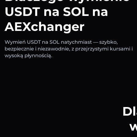
USDT na SOL na
AEXchanger
Wymień USDT na SOL natychmiast — szybko,
bezpiecznie i niezawodnie, z przejrzystymi kursami i
wysoką płynnością.
Dl
w