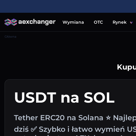
Wymiana
OTC
Rynek
Główna
Kupu
USDT na SOL
Tether ERC20 na Solana ⭐ Najle
dziś ✅ Szybko i łatwo wymień U