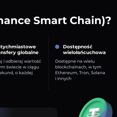
inance Smart Chain)?
tychmiastowe
Dostępność
ansfery globalne
wielołańcuchowa
j i odbieraj wartość
Dostępne na wielu
ym świecie w ciągu
blockchainach, w tym
sekund, o każdej
Ethereum, Tron, Solana
i innych