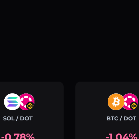
SOL / DOT
BTC / DOT
-0.78%
-1.04%