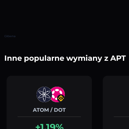
Główna
Inne popularne wymiany z APT
ATOM / DOT
+1.19%