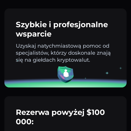
Szybkie i profesjonalne
wsparcie
Uzyskaj natychmiastową pomoc od
specjalistów, którzy doskonale znają
się na giełdach kryptowalut.
Rezerwa powyżej $100
000: