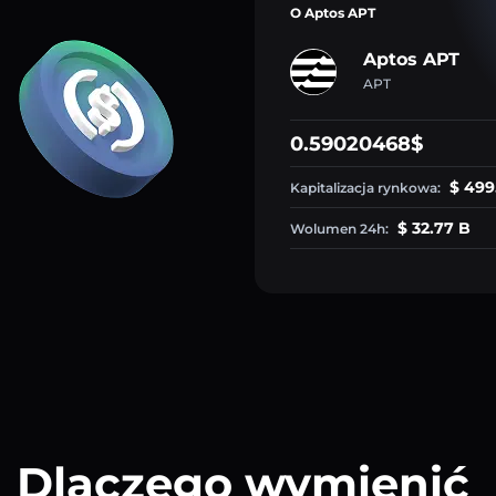
O Aptos APT
Aptos APT
APT
0.59020468$
$ 499
Kapitalizacja rynkowa:
$ 32.77 B
Wolumen 24h:
Dlaczego wymienić