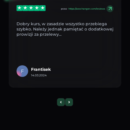
przez
https://aexchanger.com/reviews
Dobry kurs, w zasadzie wszystko przebiega
szybko. Należy jednak pamiętać o dodatkowej
prowizji za przelewy...
Frantisek
F
14.03.2024