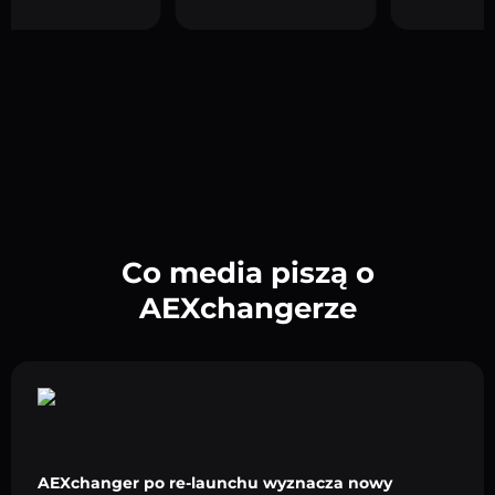
Co media piszą o
AEXchangerze
AEXchanger po re-launchu wyznacza nowy