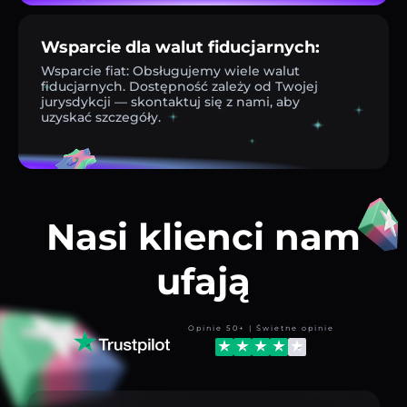
Wsparcie dla walut fiducjarnych:
Wsparcie fiat: Obsługujemy wiele walut
fiducjarnych. Dostępność zależy od Twojej
jurysdykcji — skontaktuj się z nami, aby
uzyskać szczegóły.
Nasi klienci nam
ufają
Opinie 50+ | Świetne opinie