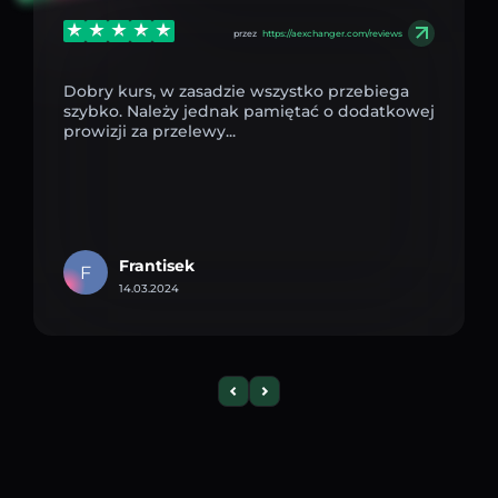
przez
https://aexchanger.com/reviews
Dobry kurs, w zasadzie wszystko przebiega
szybko. Należy jednak pamiętać o dodatkowej
prowizji za przelewy...
Frantisek
F
14.03.2024