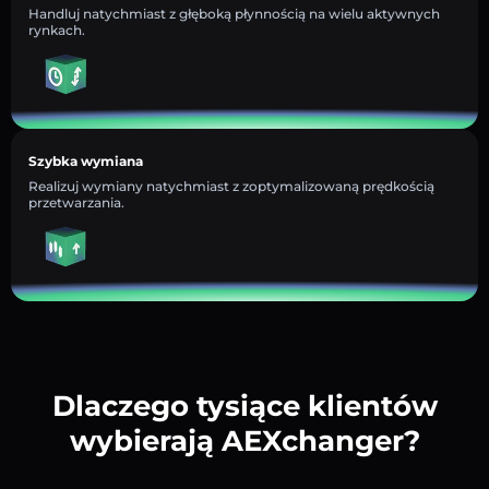
Handluj natychmiast z głęboką płynnością na wielu aktywnych
rynkach.
Szybka wymiana
Realizuj wymiany natychmiast z zoptymalizowaną prędkością
przetwarzania.
Dlaczego tysiące klientów
wybierają AEXchanger?