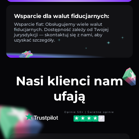
Wsparcie dla walut fiducjarnych:
Wsparcie fiat: Obsługujemy wiele walut
fiducjarnych. Dostępność zależy od Twojej
jurysdykcji — skontaktuj się z nami, aby
uzyskać szczegóły.
Nasi klienci nam
ufają
Opinie 50+ | Świetne opinie