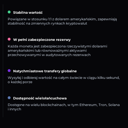
Stabilna wartość
Powiązane w stosunku 1:1 z dolarem amerykańskim, zapewniają
stabilność na zmiennych rynkach kryptowalut
W pełni zabezpieczone rezerwy
Każda moneta jest zabezpieczona rzeczywistymi dolarami
amerykańskimi lub równoważnymi aktywami
przechowywanymi w audytowanych rezerwach
Natychmiastowe transfery globalne
Wysyłaj i odbieraj wartość na całym świecie w ciągu kilku sekund,
o każdej porze
Dostępność wielołańcuchowa
Dostępne na wielu blockchainach, w tym Ethereum, Tron, Solana
i innych