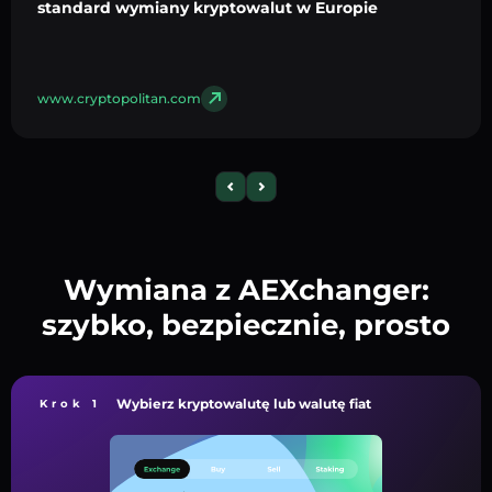
standard wymiany kryptowalut w Europie
www.cryptopolitan.com
Wymiana z AEXchanger:
szybko, bezpiecznie, prosto
Wybierz kryptowalutę lub walutę fiat
Krok 1