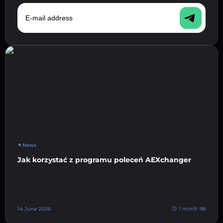
E-mail address
News
Jak korzystać z programu poleceń AEXchanger
14 June 2026
1 min
98