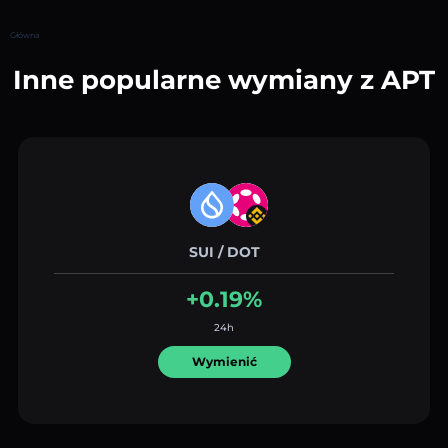
Główna
Inne popularne wymiany z APT
SUI / DOT
+0.19%
24h
Wymienić