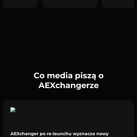
Co media piszą o
AEXchangerze
AEXchanger po re-launchu wyznacza nowy