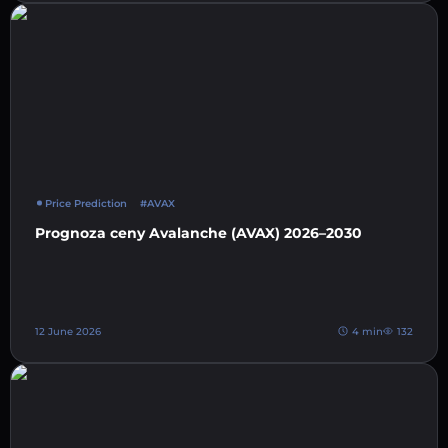
Price Prediction
#AVAX
Prognoza ceny Avalanche (AVAX) 2026–2030
12 June 2026
4 min
132