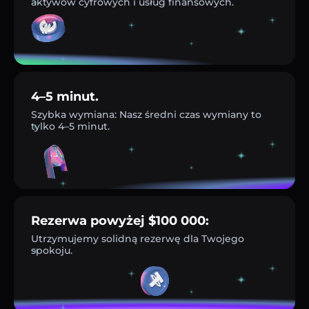
aktywów cyfrowych i usług finansowych.
4–5 minut.
Szybka wymiana: Nasz średni czas wymiany to
tylko 4–5 minut.
Rezerwa powyżej $100 000:
Utrzymujemy solidną rezerwę dla Twojego
spokoju.