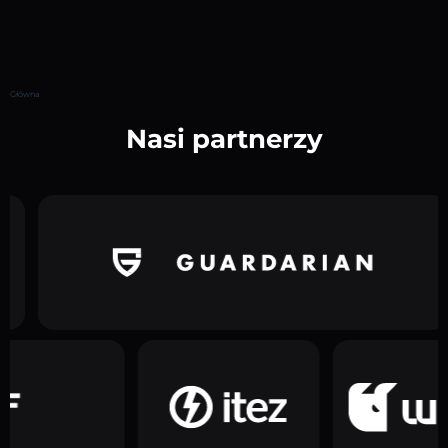
Główna
Nasi partnerzy