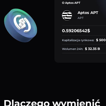
O Aptos APT
Aptos APT
APT
0.59206542$
$ 500
Kapitalizacja rynkowa:
$ 32.35 B
Wolumen 24h:
Dlaczego wymienić