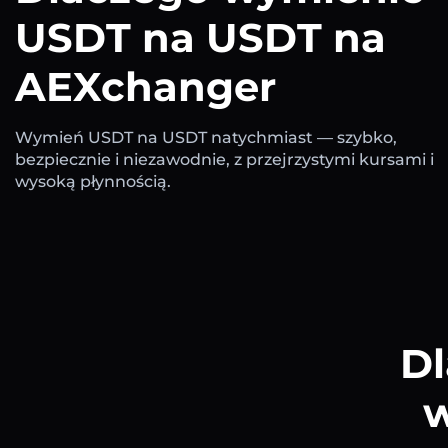
USDT na USDT na
AEXchanger
Wymień USDT na USDT natychmiast — szybko,
bezpiecznie i niezawodnie, z przejrzystymi kursami i
wysoką płynnością.
Dl
w