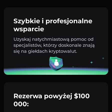
Szybkie i profesjonalne
wsparcie
Uzyskaj natychmiastową pomoc od
specjalistów, którzy doskonale znają
się na giełdach kryptowalut.
Rezerwa powyżej $100
000: