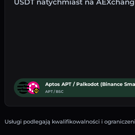
USDT natychmiast na AEXchang
Aptos APT / Palkodot (Binance Sma
APT / BSC
Usługi podlegają kwalifikowalności i ograniczen