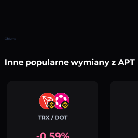
Główna
Inne popularne wymiany z APT
TRX / DOT
-0.59%