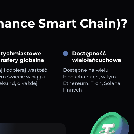
inance Smart Chain)?
tychmiastowe
Dostępność
ansfery globalne
wielołańcuchowa
j i odbieraj wartość
Dostępne na wielu
ym świecie w ciągu
blockchainach, w tym
sekund, o każdej
Ethereum, Tron, Solana
i innych