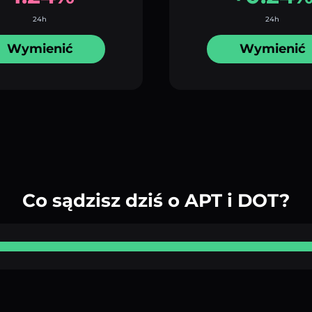
24h
24h
Wymienić
Wymienić
Co sądzisz dziś o APT i DOT?