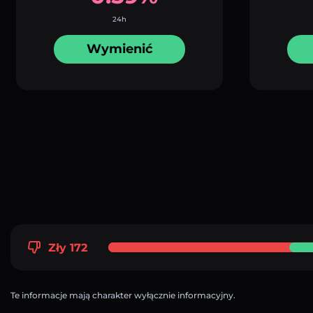
24h
Wymienić
Zły 172
Te informacje mają charakter wyłącznie informacyjny.