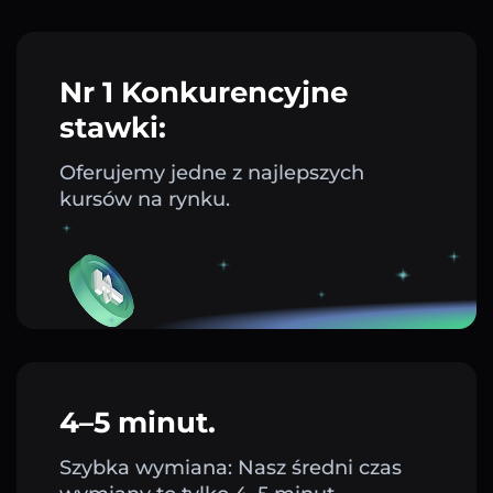
Nr 1 Konkurencyjne
stawki:
Oferujemy jedne z najlepszych
kursów na rynku.
4–5 minut.
Szybka wymiana: Nasz średni czas