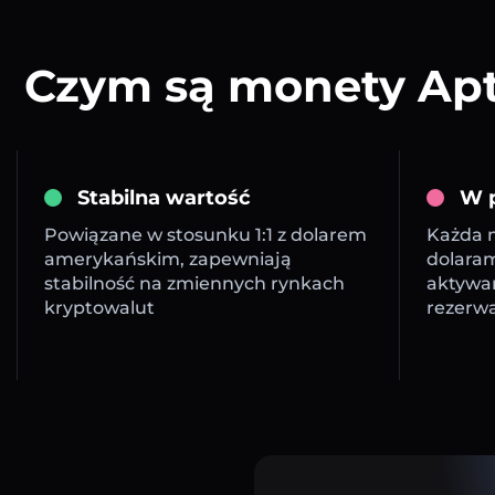
Czym są monety Apto
Stabilna wartość
W p
Powiązane w stosunku 1:1 z dolarem
Każda m
amerykańskim, zapewniają
dolara
stabilność na zmiennych rynkach
aktywa
kryptowalut
rezerw