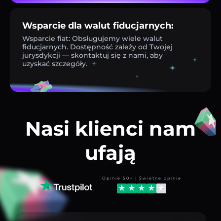
Wsparcie dla walut fiducjarnych:
Wsparcie fiat: Obsługujemy wiele walut
fiducjarnych. Dostępność zależy od Twojej
jurysdykcji — skontaktuj się z nami, aby
uzyskać szczegóły.
Nasi klienci nam
ufają
Opinie 50+ | Świetne opinie