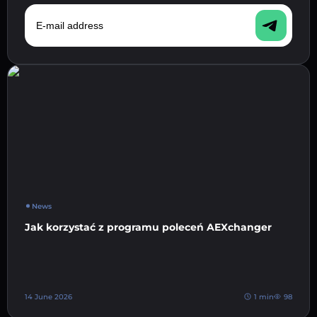
E-mail address
News
Jak korzystać z programu poleceń AEXchanger
14 June 2026
1 min
98