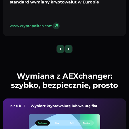
standard wymiany kryptowalut w Europie
www.cryptopolitan.com
Wymiana z AEXchanger:
szybko, bezpiecznie, prosto
Wybierz kryptowalutę lub walutę fiat
Krok 1