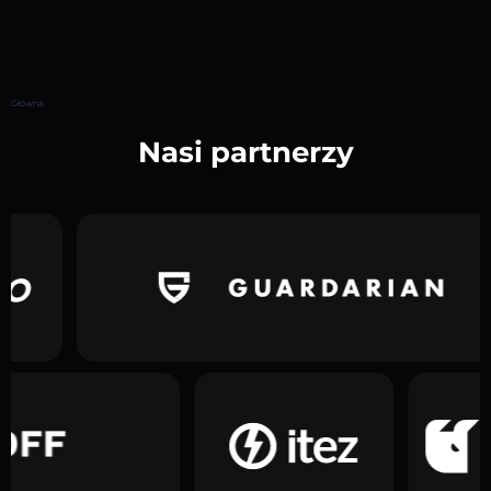
Główna
Nasi partnerzy