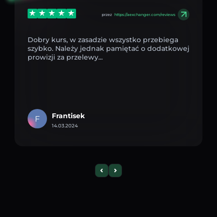
przez
https://aexchanger.com/reviews
Dobry kurs, w zasadzie wszystko przebiega
szybko. Należy jednak pamiętać o dodatkowej
prowizji za przelewy...
Frantisek
F
14.03.2024