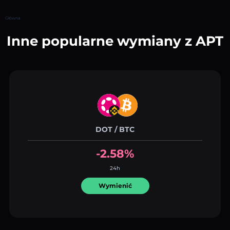
Główna
Inne popularne wymiany z APT
DOT / BTC
-2.58%
24h
Wymienić