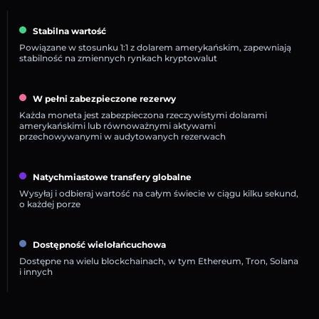
Stabilna wartość
Powiązane w stosunku 1:1 z dolarem amerykańskim, zapewniają
stabilność na zmiennych rynkach kryptowalut
W pełni zabezpieczone rezerwy
Każda moneta jest zabezpieczona rzeczywistymi dolarami
amerykańskimi lub równoważnymi aktywami
przechowywanymi w audytowanych rezerwach
Natychmiastowe transfery globalne
Wysyłaj i odbieraj wartość na całym świecie w ciągu kilku sekund,
o każdej porze
Dostępność wielołańcuchowa
Dostępne na wielu blockchainach, w tym Ethereum, Tron, Solana
i innych