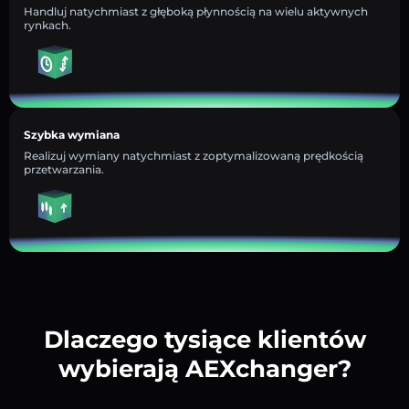
Handluj natychmiast z głęboką płynnością na wielu aktywnych
rynkach.
Szybka wymiana
Realizuj wymiany natychmiast z zoptymalizowaną prędkością
przetwarzania.
Dlaczego tysiące klientów
wybierają AEXchanger?