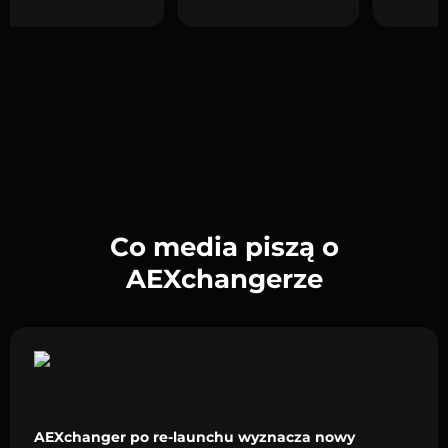
Co media piszą o
AEXchangerze
AEXchanger po re-launchu wyznacza nowy