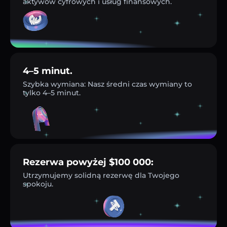
aktywów cyfrowych i usług finansowych.
4–5 minut.
Szybka wymiana: Nasz średni czas wymiany to
tylko 4–5 minut.
Rezerwa powyżej $100 000:
Utrzymujemy solidną rezerwę dla Twojego
spokoju.