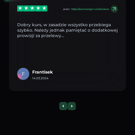
przez
https://aexchanger.com/reviews
Dobry kurs, w zasadzie wszystko przebiega
szybko. Należy jednak pamiętać o dodatkowej
prowizji za przelewy...
Frantisek
F
14.03.2024