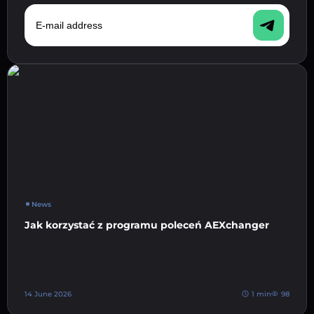
E-mail address
News
Jak korzystać z programu poleceń AEXchanger
14 June 2026
1 min
98