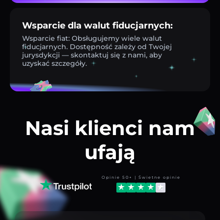
Wsparcie dla walut fiducjarnych:
Wsparcie fiat: Obsługujemy wiele walut
fiducjarnych. Dostępność zależy od Twojej
jurysdykcji — skontaktuj się z nami, aby
uzyskać szczegóły.
Nasi klienci nam
ufają
Opinie 50+ | Świetne opinie