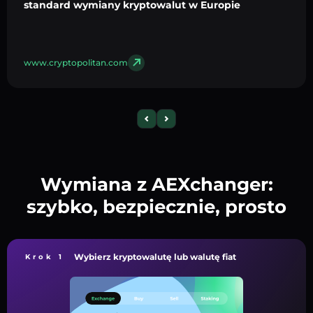
standard wymiany kryptowalut w Europie
www.cryptopolitan.com
Wymiana z AEXchanger:
szybko, bezpiecznie, prosto
Wybierz kryptowalutę lub walutę fiat
Krok 1