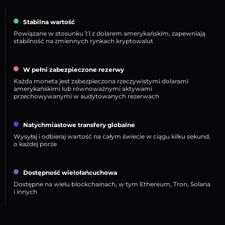
Stabilna wartość
Powiązane w stosunku 1:1 z dolarem amerykańskim, zapewniają
stabilność na zmiennych rynkach kryptowalut
W pełni zabezpieczone rezerwy
Każda moneta jest zabezpieczona rzeczywistymi dolarami
amerykańskimi lub równoważnymi aktywami
przechowywanymi w audytowanych rezerwach
Natychmiastowe transfery globalne
Wysyłaj i odbieraj wartość na całym świecie w ciągu kilku sekund,
o każdej porze
Dostępność wielołańcuchowa
Dostępne na wielu blockchainach, w tym Ethereum, Tron, Solana
i innych