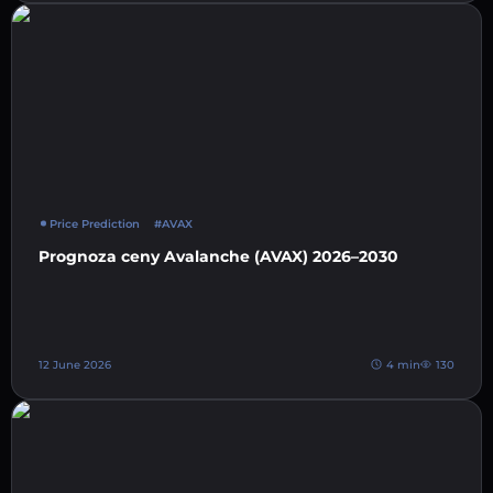
Price Prediction
#AVAX
Prognoza ceny Avalanche (AVAX) 2026–2030
12 June 2026
4 min
130