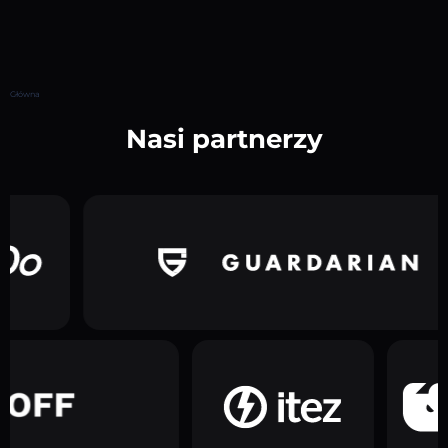
Główna
Nasi partnerzy