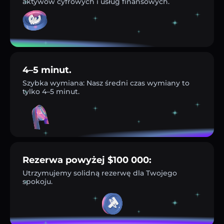
aktywów cyfrowych i usług finansowych.
4–5 minut.
Szybka wymiana: Nasz średni czas wymiany to
tylko 4–5 minut.
Rezerwa powyżej $100 000:
Utrzymujemy solidną rezerwę dla Twojego
spokoju.