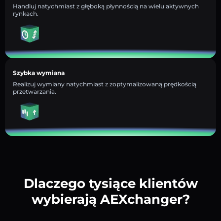
Handluj natychmiast z głęboką płynnością na wielu aktywnych
rynkach.
Szybka wymiana
Realizuj wymiany natychmiast z zoptymalizowaną prędkością
przetwarzania.
Dlaczego tysiące klientów
wybierają AEXchanger?