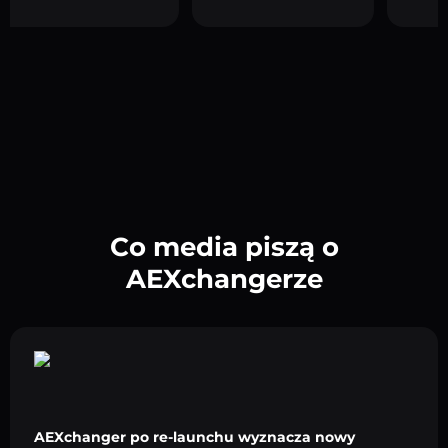
Co media piszą o
AEXchangerze
AEXchanger po re-launchu wyznacza nowy