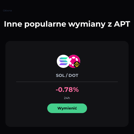
Główna
Inne popularne wymiany z APT
SOL / DOT
-0.78%
24h
Wymienić