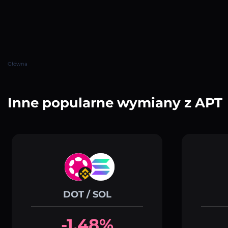
Główna
Inne popularne wymiany z APT
DOT / SOL
-1.48%