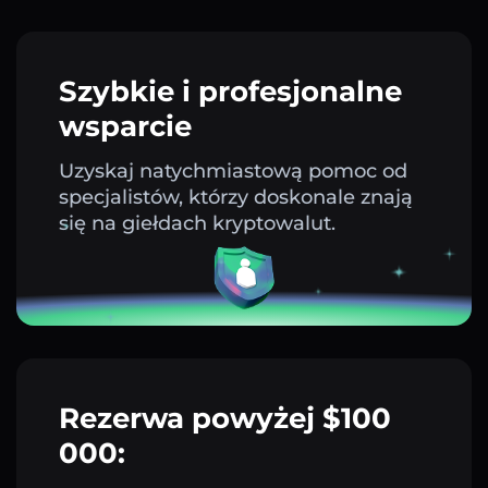
Szybkie i profesjonalne
wsparcie
Uzyskaj natychmiastową pomoc od
specjalistów, którzy doskonale znają
się na giełdach kryptowalut.
Rezerwa powyżej $100
000: