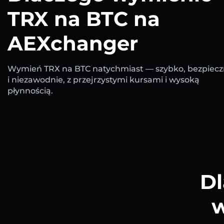
TRX na BTC na
AEXchanger
Wymień TRX na BTC natychmiast — szybko, bezpiecz
i niezawodnie, z przejrzystymi kursami i wysoką
płynnością.
Dl
w