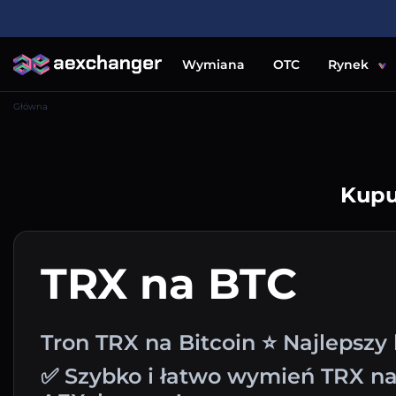
Wymiana
OTC
Rynek
Główna
Kupu
TRX na BTC
Tron TRX na Bitcoin ⭐ Najlepszy
✅ Szybko i łatwo wymień TRX n