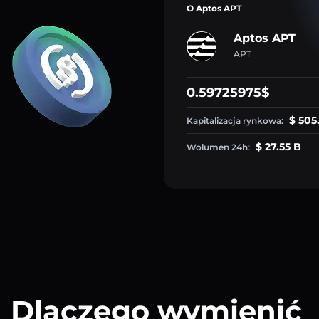
O Aptos APT
Aptos APT
APT
0.59725975$
$ 505
Kapitalizacja rynkowa:
$ 27.55 B
Wolumen 24h:
Dlaczego wymienić