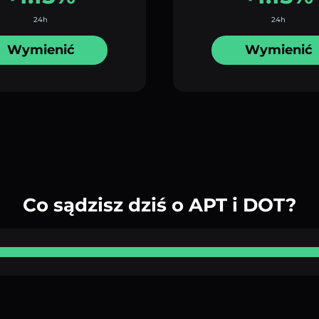
24h
24h
Wymienić
Wymienić
Co sądzisz dziś o APT i DOT?