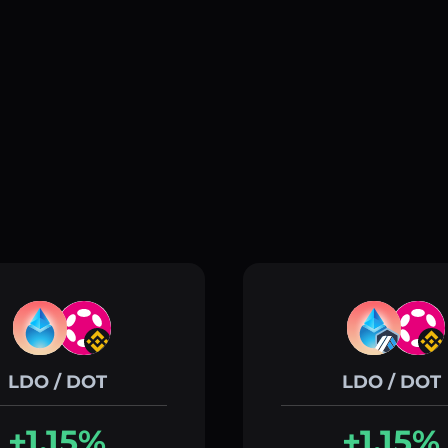
LDO / DOT
LDO / DOT
+1.15%
+1.15%