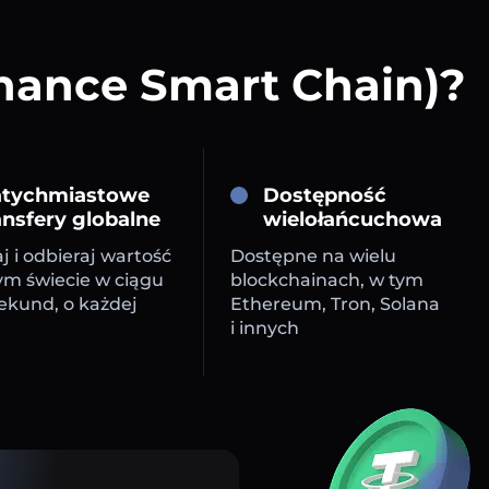
inance Smart Chain)?
tychmiastowe
Dostępność
ansfery globalne
wielołańcuchowa
j i odbieraj wartość
Dostępne na wielu
ym świecie w ciągu
blockchainach, w tym
sekund, o każdej
Ethereum, Tron, Solana
i innych