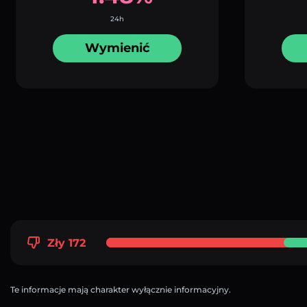
24h
Wymienić
Zły 172
Te informacje mają charakter wyłącznie informacyjny.