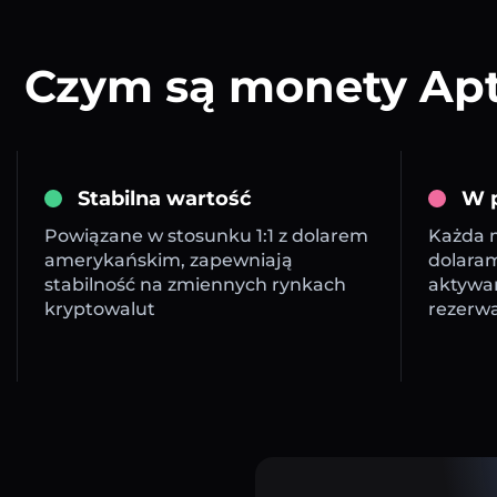
Czym są monety Apto
Stabilna wartość
W p
Powiązane w stosunku 1:1 z dolarem
Każda m
amerykańskim, zapewniają
dolara
stabilność na zmiennych rynkach
aktywa
kryptowalut
rezerw