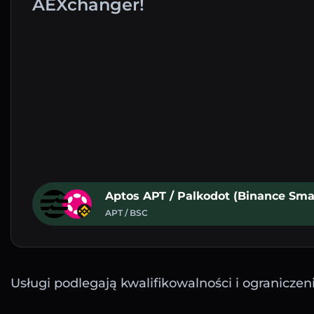
AEXchanger!
Aptos APT / Palkodot (Binance Sma
APT / BSC
Usługi podlegają kwalifikowalności i ograniczen