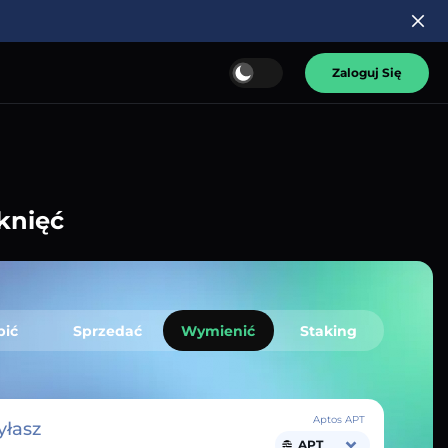
Zaloguj Się
knięć
pić
Sprzedać
Wymienić
Staking
Aptos APT
łasz
APT