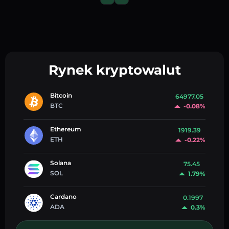
Rynek kryptowalut
Bitcoin
64977.05
BTC
-0.08%
Ethereum
1919.39
ETH
-0.22%
Solana
75.45
SOL
1.79%
Cardano
0.1997
ADA
0.3%