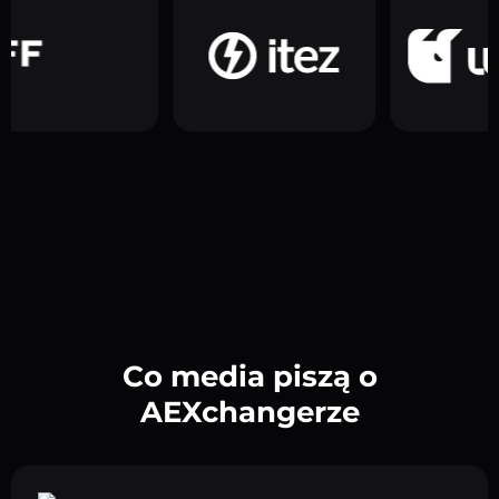
Co media piszą o
AEXchangerze