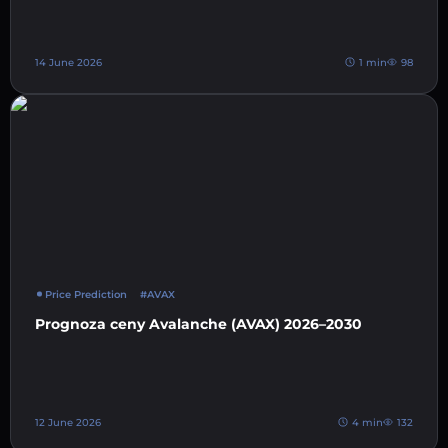
14 June 2026
1 min
98
Price Prediction
#AVAX
Prognoza ceny Avalanche (AVAX) 2026–2030
12 June 2026
4 min
132