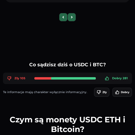
Previous slide
Next slide
Co sądzisz dziś o USDC i BTC?
Zły 105
Dobry 281
Te informacje mają charakter wyłącznie informacyjny.
Zły
Dobry
Czym są monety USDC ETH i
Bitcoin?