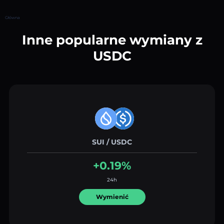
Główna
Inne popularne wymiany z
USDC
SUI / USDC
+0.19%
24h
Wymienić