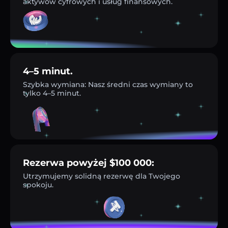
aktywów cyfrowych i usług finansowych.
4–5 minut.
Szybka wymiana: Nasz średni czas wymiany to
tylko 4–5 minut.
Rezerwa powyżej $100 000:
Utrzymujemy solidną rezerwę dla Twojego
spokoju.