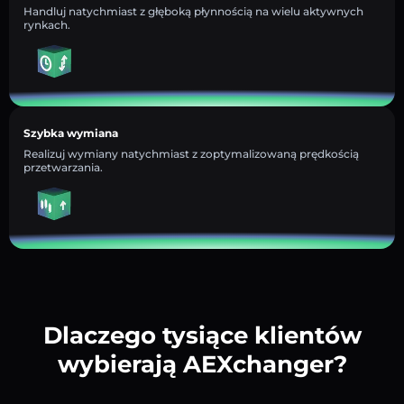
Handluj natychmiast z głęboką płynnością na wielu aktywnych
rynkach.
Szybka wymiana
Realizuj wymiany natychmiast z zoptymalizowaną prędkością
przetwarzania.
Dlaczego tysiące klientów
wybierają AEXchanger?