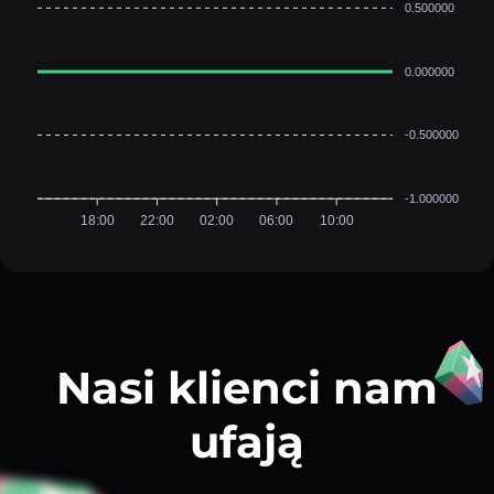
0.500000
0.000000
-0.500000
-1.000000
18:00
22:00
02:00
06:00
10:00
Nasi klienci nam
ufają