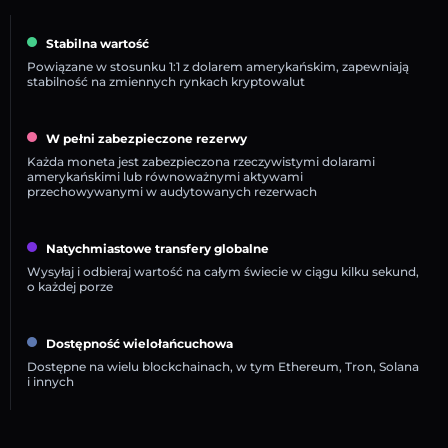
Stabilna wartość
Powiązane w stosunku 1:1 z dolarem amerykańskim, zapewniają
stabilność na zmiennych rynkach kryptowalut
W pełni zabezpieczone rezerwy
Każda moneta jest zabezpieczona rzeczywistymi dolarami
amerykańskimi lub równoważnymi aktywami
przechowywanymi w audytowanych rezerwach
Natychmiastowe transfery globalne
Wysyłaj i odbieraj wartość na całym świecie w ciągu kilku sekund,
o każdej porze
Dostępność wielołańcuchowa
Dostępne na wielu blockchainach, w tym Ethereum, Tron, Solana
i innych