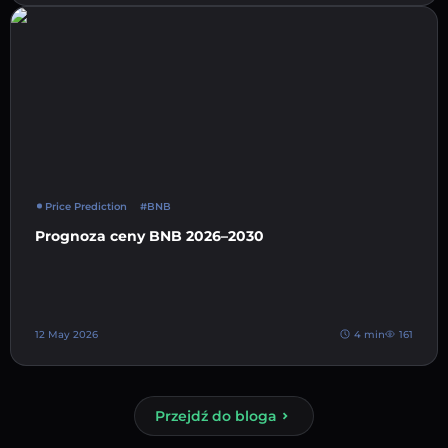
Price Prediction
#BNB
Prognoza ceny BNB 2026–2030
12 May 2026
4 min
161
Przejdź do bloga