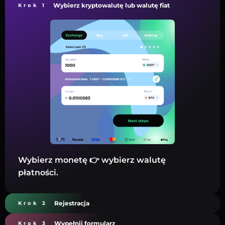
Wybierz kryptowalutę lub walutę fiat
Krok 1
Wybierz monetę 👉 wybierz walutę
płatności.
Rejestracja
Krok 2
Wypełnij formularz
Krok 3