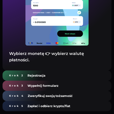
Wybierz monetę 👉 wybierz walutę
płatności.
Rejestracja
Krok 2
Wypełnij formularz
Krok 3
Zweryfikuj swoją tożsamość
Krok 4
Zapłać i odbierz krypto/fiat
Krok 5