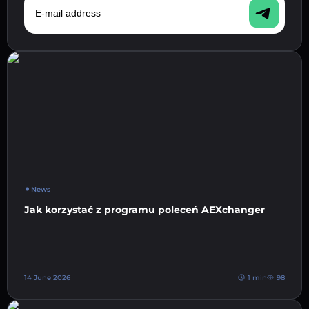
News
Jak korzystać z programu poleceń AEXchanger
14 June 2026
1 min
98