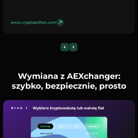
www.cryptopolitan.com
Wymiana z AEXchanger:
szybko, bezpiecznie, prosto
Wybierz kryptowalutę lub walutę fiat
Krok 1