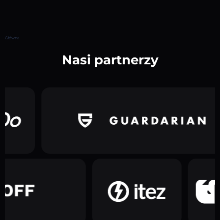
Główna
Nasi partnerzy