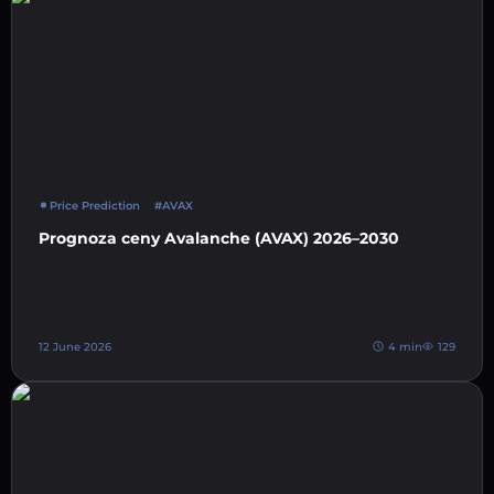
Price Prediction
#AVAX
Prognoza ceny Avalanche (AVAX) 2026–2030
12 June 2026
4 min
129