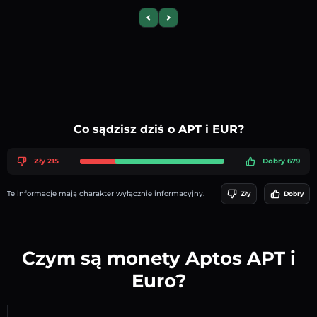
Previous slide
Next slide
Co sądzisz dziś o APT i EUR?
Zły 215
Dobry 679
Te informacje mają charakter wyłącznie informacyjny.
Zły
Dobry
Czym są monety Aptos APT i
Euro?