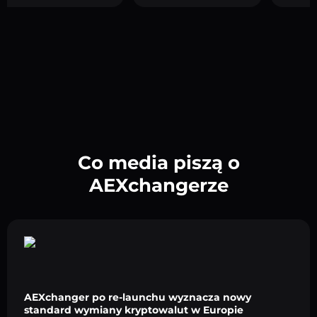
Co media piszą o
AEXchangerze
AEXchanger po re-launchu wyznacza nowy
standard wymiany kryptowalut w Europie