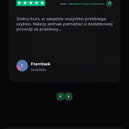
przez
https://aexchanger.com/reviews
Dobry kurs, w zasadzie wszystko przebiega
szybko. Należy jednak pamiętać o dodatkowej
prowizji za przelewy...
Frantisek
F
14.03.2024