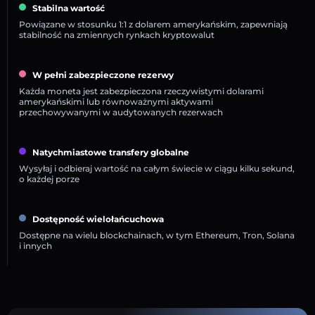
Stabilna wartość
Powiązane w stosunku 1:1 z dolarem amerykańskim, zapewniają
stabilność na zmiennych rynkach kryptowalut
W pełni zabezpieczone rezerwy
Każda moneta jest zabezpieczona rzeczywistymi dolarami
amerykańskimi lub równoważnymi aktywami
przechowywanymi w audytowanych rezerwach
Natychmiastowe transfery globalne
Wysyłaj i odbieraj wartość na całym świecie w ciągu kilku sekund,
o każdej porze
Dostępność wielołańcuchowa
Dostępne na wielu blockchainach, w tym Ethereum, Tron, Solana
i innych