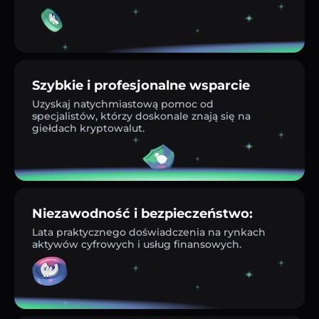
Szybkie i profesjonalne wsparcie
Uzyskaj natychmiastową pomoc od
specjalistów, którzy doskonale znają się na
giełdach kryptowalut.
Niezawodność i bezpieczeństwo:
Lata praktycznego doświadczenia na rynkach
aktywów cyfrowych i usług finansowych.