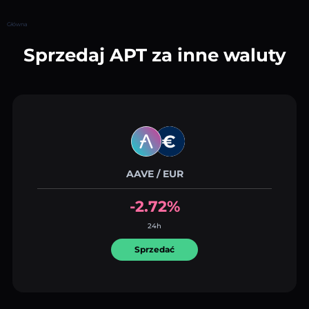
Główna
Sprzedaj APT za inne waluty
AAVE / EUR
-2.72%
24h
Sprzedać