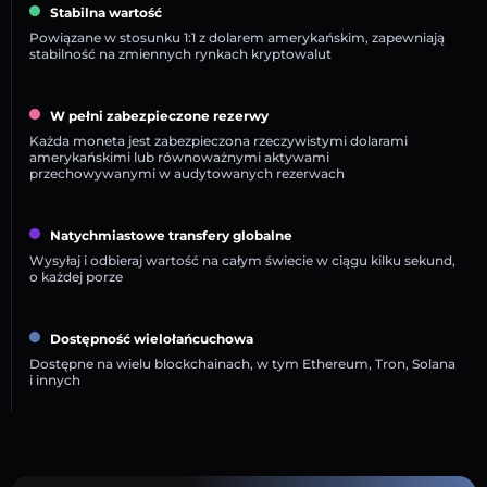
Stabilna wartość
Powiązane w stosunku 1:1 z dolarem amerykańskim, zapewniają
stabilność na zmiennych rynkach kryptowalut
W pełni zabezpieczone rezerwy
Każda moneta jest zabezpieczona rzeczywistymi dolarami
amerykańskimi lub równoważnymi aktywami
przechowywanymi w audytowanych rezerwach
Natychmiastowe transfery globalne
Wysyłaj i odbieraj wartość na całym świecie w ciągu kilku sekund,
o każdej porze
Dostępność wielołańcuchowa
Dostępne na wielu blockchainach, w tym Ethereum, Tron, Solana
i innych