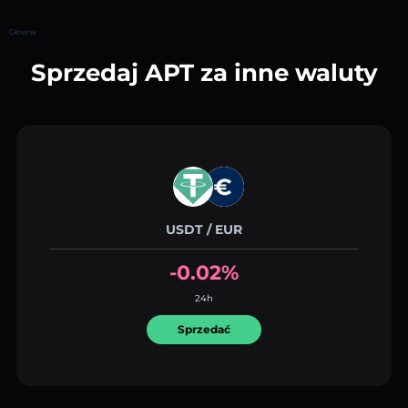
Główna
Sprzedaj APT za inne waluty
USDT / EUR
-0.02%
24h
Sprzedać