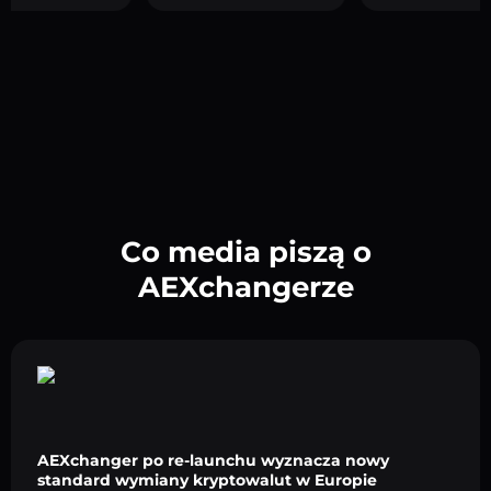
Co media piszą o
AEXchangerze
AEXchanger po re-launchu wyznacza nowy
standard wymiany kryptowalut w Europie