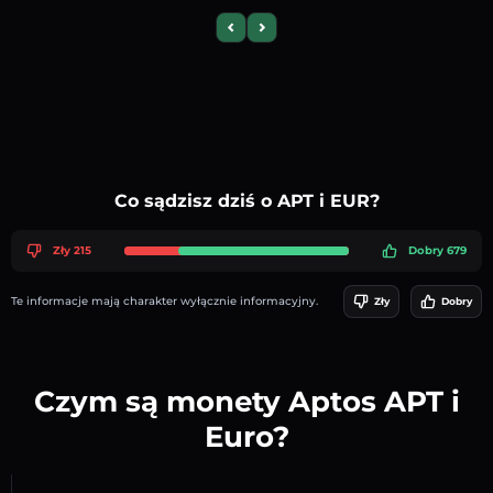
Previous slide
Next slide
Co sądzisz dziś o APT i EUR?
Zły 215
Dobry 679
Te informacje mają charakter wyłącznie informacyjny.
Zły
Dobry
Czym są monety Aptos APT i
Euro?