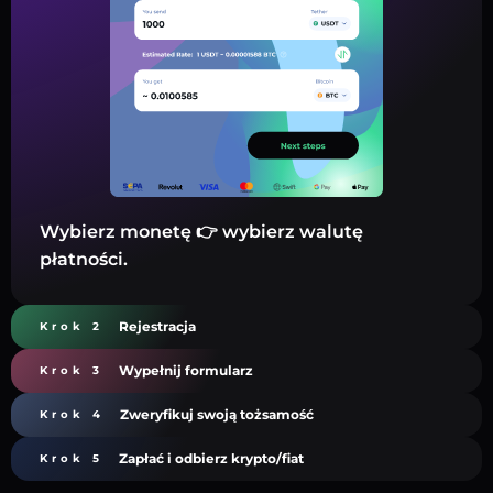
Wybierz monetę 👉 wybierz walutę
płatności.
Rejestracja
Krok 2
Wypełnij formularz
Krok 3
Zweryfikuj swoją tożsamość
Krok 4
Zapłać i odbierz krypto/fiat
Krok 5