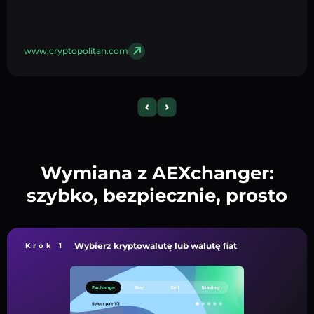
www.cryptopolitan.com
Wymiana z AEXchanger:
szybko, bezpiecznie, prosto
Wybierz kryptowalutę lub walutę fiat
Krok 1