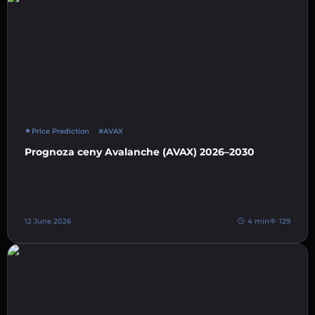
Price Prediction
#AVAX
Prognoza ceny Avalanche (AVAX) 2026–2030
12 June 2026
4 min
129