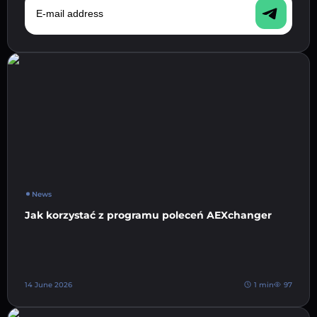
News
Jak korzystać z programu poleceń AEXchanger
14 June 2026
1 min
97