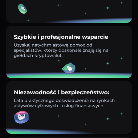
Szybkie i profesjonalne wsparcie
Uzyskaj natychmiastową pomoc od
specjalistów, którzy doskonale znają się na
giełdach kryptowalut.
Niezawodność i bezpieczeństwo:
Lata praktycznego doświadczenia na rynkach
aktywów cyfrowych i usług finansowych.