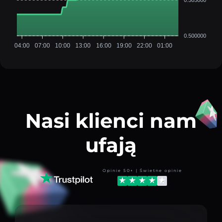
0.500000
04:00
07:00
10:00
13:00
16:00
19:00
22:00
01:00
Nasi klienci nam
ufają
Opinie 50+ | Świetne opinie