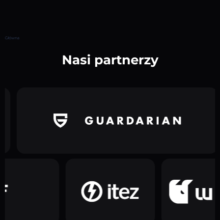
Główna
Nasi partnerzy