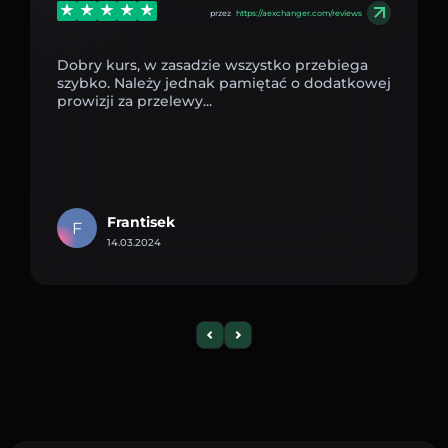
przez
https://aexchanger.com/reviews
Dobry kurs, w zasadzie wszystko przebiega
szybko. Należy jednak pamiętać o dodatkowej
prowizji za przelewy...
Frantisek
F
14.03.2024