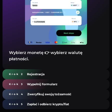
Wybierz monetę 👉 wybierz walutę
płatności.
Rejestracja
Krok 2
Wypełnij formularz
Krok 3
Zweryfikuj swoją tożsamość
Krok 4
Zapłać i odbierz krypto/fiat
Krok 5