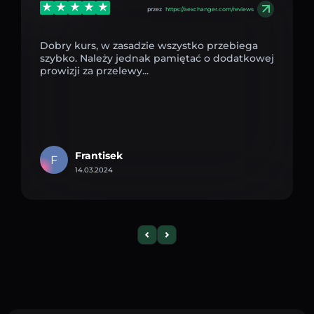
przez
https://aexchanger.com/reviews
Dobry kurs, w zasadzie wszystko przebiega
szybko. Należy jednak pamiętać o dodatkowej
prowizji za przelewy...
Frantisek
F
14.03.2024