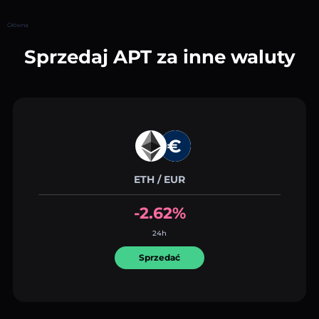
Główna
Sprzedaj APT za inne waluty
ETH / EUR
-2.62%
24h
Sprzedać