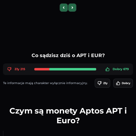
Previous slide
Next slide
Co sądzisz dziś o APT i EUR?
Zły 215
Dobry 679
Te informacje mają charakter wyłącznie informacyjny.
Zły
Dobry
Czym są monety Aptos APT i
Euro?