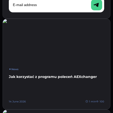
News
Jak korzystać z programu poleceń AEXchanger
14 June 2026
1 min
100