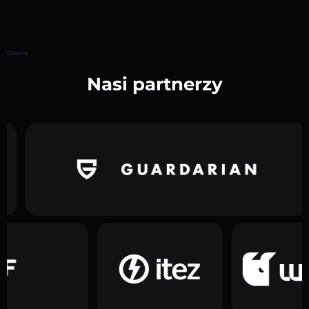
Główna
Nasi partnerzy