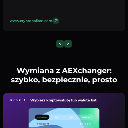
www.cryptopolitan.com
Wymiana z AEXchanger:
szybko, bezpiecznie, prosto
Wybierz kryptowalutę lub walutę fiat
Krok 1