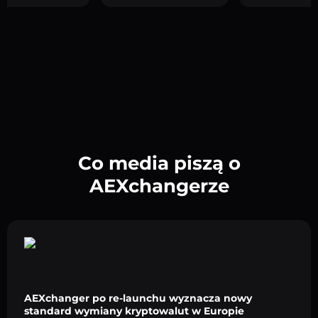
Co media piszą o
AEXchangerze
AEXchanger po re-launchu wyznacza nowy
standard wymiany kryptowalut w Europie