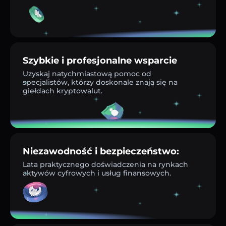
Szybkie i profesjonalne wsparcie
Uzyskaj natychmiastową pomoc od
specjalistów, którzy doskonale znają się na
giełdach kryptowalut.
Niezawodność i bezpieczeństwo:
Lata praktycznego doświadczenia na rynkach
aktywów cyfrowych i usług finansowych.