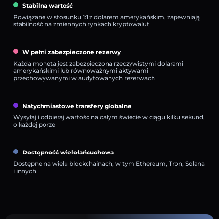
Stabilna wartość
Powiązane w stosunku 1:1 z dolarem amerykańskim, zapewniają
stabilność na zmiennych rynkach kryptowalut
W pełni zabezpieczone rezerwy
Każda moneta jest zabezpieczona rzeczywistymi dolarami
amerykańskimi lub równoważnymi aktywami
przechowywanymi w audytowanych rezerwach
Natychmiastowe transfery globalne
Wysyłaj i odbieraj wartość na całym świecie w ciągu kilku sekund,
o każdej porze
Dostępność wielołańcuchowa
Dostępne na wielu blockchainach, w tym Ethereum, Tron, Solana
i innych