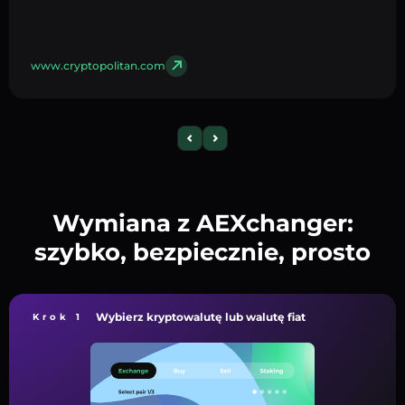
www.cryptopolitan.com
Wymiana z AEXchanger:
szybko, bezpiecznie, prosto
Wybierz kryptowalutę lub walutę fiat
Krok 1