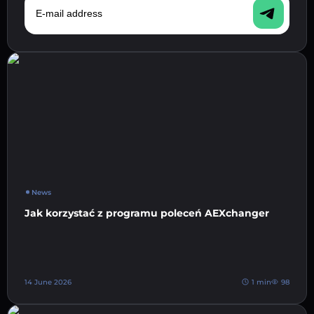
News
Jak korzystać z programu poleceń AEXchanger
14 June 2026
1 min
98