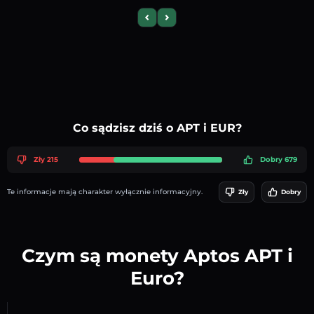
Previous slide
Next slide
Co sądzisz dziś o APT i EUR?
Zły 215
Dobry 679
Te informacje mają charakter wyłącznie informacyjny.
Zły
Dobry
Czym są monety Aptos APT i
Euro?