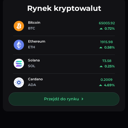
Rynek kryptowalut
Bitcoin
65003.92
BTC
0.72%
Ethereum
1915.98
ETH
0.58%
Solana
73.58
SOL
0.25%
Cardano
0.2009
ADA
4.69%
Przejdź do rynku