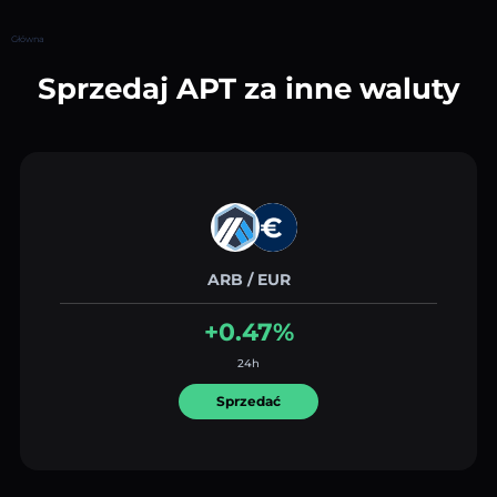
Główna
Sprzedaj APT za inne waluty
ARB / EUR
+0.47%
24h
Sprzedać