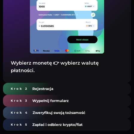
Wybierz monetę 👉 wybierz walutę
płatności.
Rejestracja
Krok 2
Wypełnij formularz
Krok 3
Zweryfikuj swoją tożsamość
Krok 4
Zapłać i odbierz krypto/fiat
Krok 5