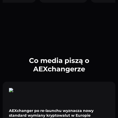
Co media piszą o
AEXchangerze
AEXchanger po re-launchu wyznacza nowy
standard wymiany kryptowalut w Europie