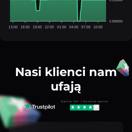
0.508000
13:00
16:00
19:00
22:00
01:00
04:00
07:00
10:00
Nasi klienci nam
ufają
Opinie 50+ | Świetne opinie