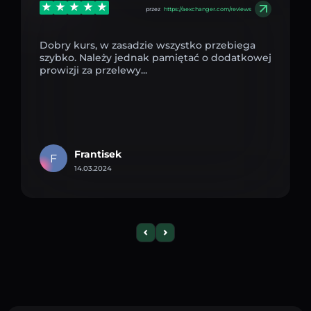
przez
https://aexchanger.com/reviews
Dobry kurs, w zasadzie wszystko przebiega
szybko. Należy jednak pamiętać o dodatkowej
prowizji za przelewy...
Frantisek
F
14.03.2024