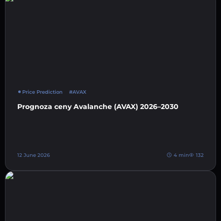
Price Prediction
#AVAX
Prognoza ceny Avalanche (AVAX) 2026–2030
12 June 2026
4 min
132