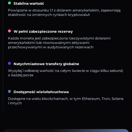
Stabilna wartość
Powiązane w stosunku 1:1 z dolarem amerykańskim, zapewniają
stabilność na zmiennych rynkach kryptowalut
W pełni zabezpieczone rezerwy
Każda moneta jest zabezpieczona rzeczywistymi dolarami
amerykańskimi lub równoważnymi aktywami
przechowywanymi w audytowanych rezerwach
Natychmiastowe transfery globalne
Wysyłaj i odbieraj wartość na całym świecie w ciągu kilku sekund,
o każdej porze
Dostępność wielołańcuchowa
Dostępne na wielu blockchainach, w tym Ethereum, Tron, Solana
i innych