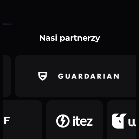
Główna
Nasi partnerzy