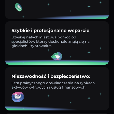
Szybkie i profesjonalne wsparcie
Uzyskaj natychmiastową pomoc od
specjalistów, którzy doskonale znają się na
giełdach kryptowalut.
Niezawodność i bezpieczeństwo:
Lata praktycznego doświadczenia na rynkach
aktywów cyfrowych i usług finansowych.