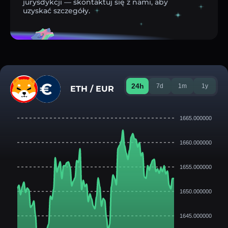
jurysdykcji — skontaktuj się z nami, aby
uzyskać szczegóły.
24h
7d
1m
1y
ETH / EUR
1665.000000
1660.000000
1655.000000
1650.000000
1645.000000