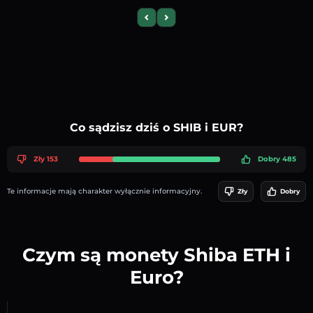
Previous slide
Next slide
Co sądzisz dziś o SHIB i EUR?
Zły 153
Dobry 485
Te informacje mają charakter wyłącznie informacyjny.
Zły
Dobry
Czym są monety Shiba ETH i
Euro?