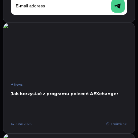
News
Jak korzystać z programu poleceń AEXchanger
14 June 2026
1 min
98