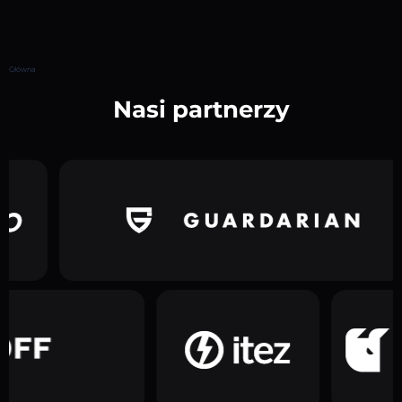
Główna
Nasi partnerzy