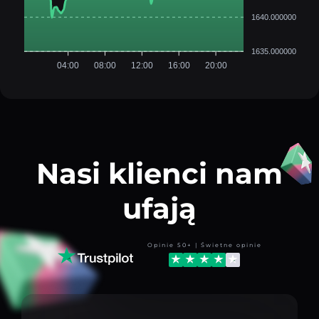
1640.000000
1635.000000
04:00
08:00
12:00
16:00
20:00
Nasi klienci nam
ufają
Opinie 50+ | Świetne opinie