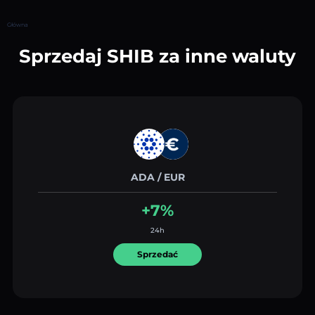
Główna
Sprzedaj SHIB za inne waluty
ADA / EUR
+7%
24h
Sprzedać