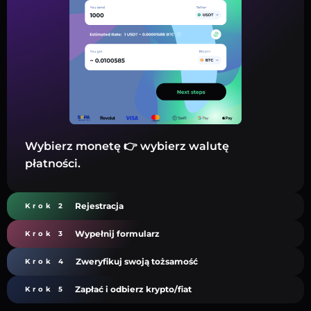
Wybierz monetę 👉 wybierz walutę
płatności.
Rejestracja
Krok 2
Wypełnij formularz
Krok 3
Zweryfikuj swoją tożsamość
Krok 4
Zapłać i odbierz krypto/fiat
Krok 5