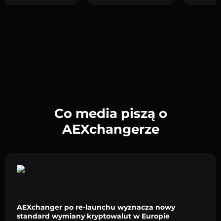
Co media piszą o
AEXchangerze
AEXchanger po re-launchu wyznacza nowy
standard wymiany kryptowalut w Europie