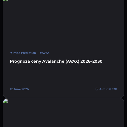
Price Prediction
#AVAX
Prognoza ceny Avalanche (AVAX) 2026–2030
12 June 2026
4 min
130