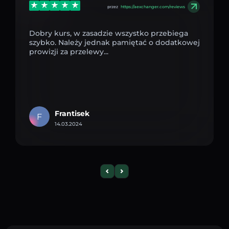
przez
https://aexchanger.com/reviews
Dobry kurs, w zasadzie wszystko przebiega
szybko. Należy jednak pamiętać o dodatkowej
prowizji za przelewy...
Frantisek
F
14.03.2024