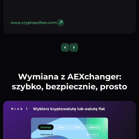
www.cryptopolitan.com
Wymiana z AEXchanger:
szybko, bezpiecznie, prosto
Wybierz kryptowalutę lub walutę fiat
Krok 1