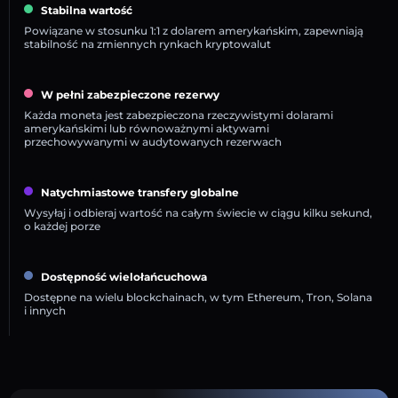
Stabilna wartość
Powiązane w stosunku 1:1 z dolarem amerykańskim, zapewniają
stabilność na zmiennych rynkach kryptowalut
W pełni zabezpieczone rezerwy
Każda moneta jest zabezpieczona rzeczywistymi dolarami
amerykańskimi lub równoważnymi aktywami
przechowywanymi w audytowanych rezerwach
Natychmiastowe transfery globalne
Wysyłaj i odbieraj wartość na całym świecie w ciągu kilku sekund,
o każdej porze
Dostępność wielołańcuchowa
Dostępne na wielu blockchainach, w tym Ethereum, Tron, Solana
i innych