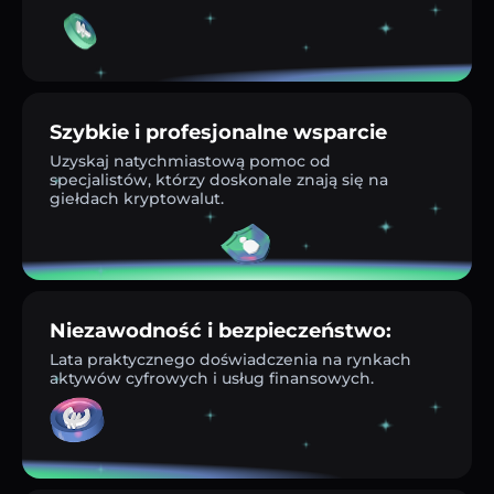
Szybkie i profesjonalne wsparcie
Uzyskaj natychmiastową pomoc od
specjalistów, którzy doskonale znają się na
giełdach kryptowalut.
Niezawodność i bezpieczeństwo:
Lata praktycznego doświadczenia na rynkach
aktywów cyfrowych i usług finansowych.