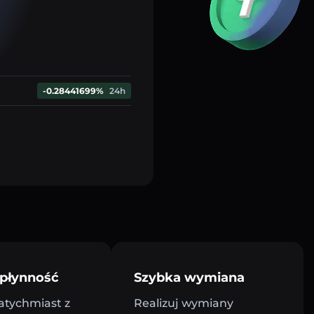
-0.28441699%
24h
płynność
Szybka wymiana
atychmiast z
Realizuj wymiany