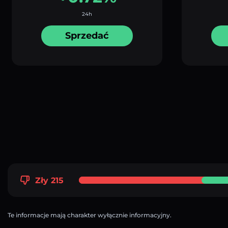
24h
Sprzedać
Zły 215
Te informacje mają charakter wyłącznie informacyjny.