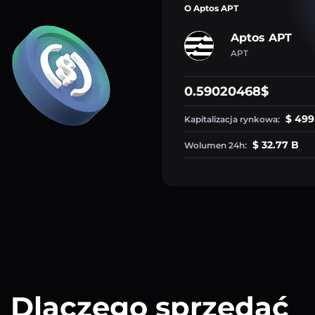
O Aptos APT
Aptos APT
APT
0.59020468$
$ 499
Kapitalizacja rynkowa:
$ 32.77 B
Wolumen 24h:
Dlaczego sprzedać