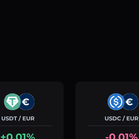
USDT / EUR
USDC / EUR
+0.01%
-0.01%