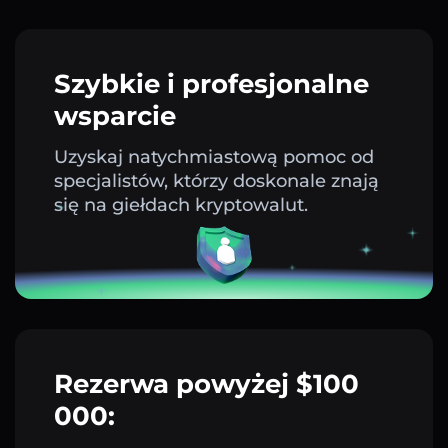
Szybkie i profesjonalne
wsparcie
Uzyskaj natychmiastową pomoc od
specjalistów, którzy doskonale znają
się na giełdach kryptowalut.
Rezerwa powyżej $100
000: