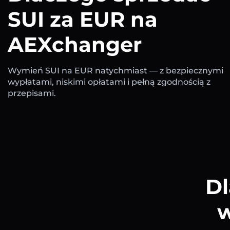
SUI za EUR na
AEXchanger
Wymień SUI na EUR natychmiast — z bezpiecznymi
wypłatami, niskimi opłatami i pełną zgodnością z
przepisami.
Dl
w