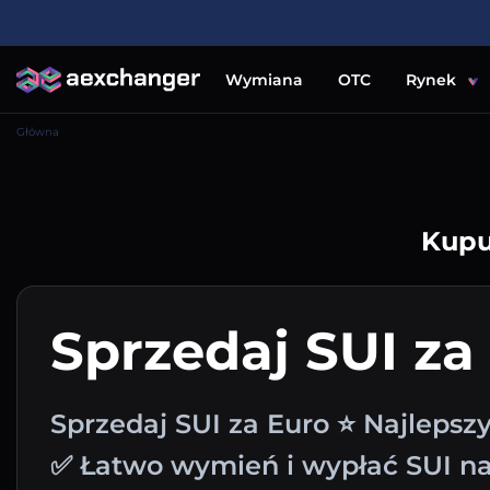
Wymiana
OTC
Rynek
Główna
Kupu
Sprzedaj SUI za
Sprzedaj SUI za Euro ⭐ Najlepsz
✅ Łatwo wymień i wypłać SUI n