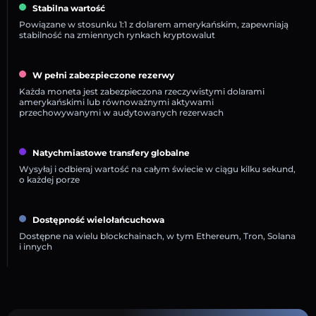
Stabilna wartość
Powiązane w stosunku 1:1 z dolarem amerykańskim, zapewniają
stabilność na zmiennych rynkach kryptowalut
W pełni zabezpieczone rezerwy
Każda moneta jest zabezpieczona rzeczywistymi dolarami
amerykańskimi lub równoważnymi aktywami
przechowywanymi w audytowanych rezerwach
Natychmiastowe transfery globalne
Wysyłaj i odbieraj wartość na całym świecie w ciągu kilku sekund,
o każdej porze
Dostępność wielołańcuchowa
Dostępne na wielu blockchainach, w tym Ethereum, Tron, Solana
i innych