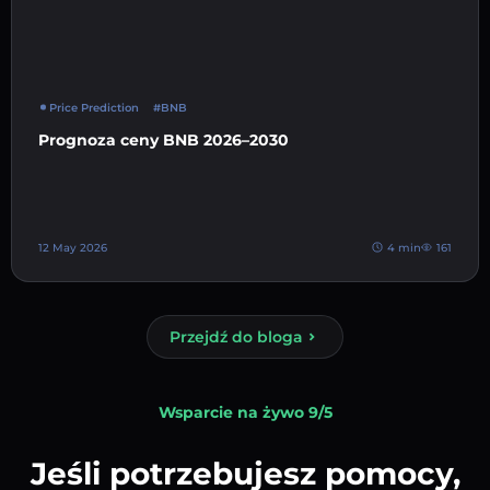
Price Prediction
#BNB
Prognoza ceny BNB 2026–2030
12 May 2026
4 min
161
Przejdź do bloga
Wsparcie na żywo 9/5
Jeśli potrzebujesz pomocy,