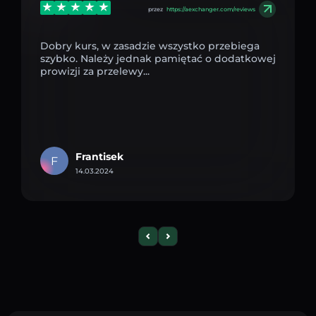
przez
https://aexchanger.com/reviews
Dobry kurs, w zasadzie wszystko przebiega
szybko. Należy jednak pamiętać o dodatkowej
prowizji za przelewy...
Frantisek
F
14.03.2024