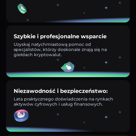
Szybkie i profesjonalne wsparcie
Uzyskaj natychmiastową pomoc od
specjalistów, którzy doskonale znają się na
giełdach kryptowalut.
Niezawodność i bezpieczeństwo:
Lata praktycznego doświadczenia na rynkach
aktywów cyfrowych i usług finansowych.