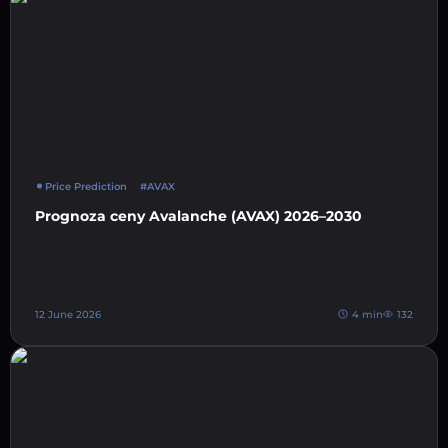
Price Prediction
#AVAX
Prognoza ceny Avalanche (AVAX) 2026–2030
12 June 2026
4 min
132