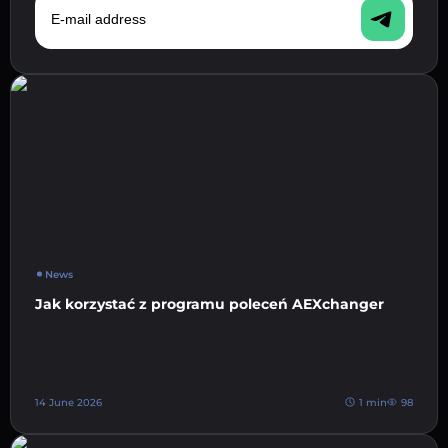
News
Jak korzystać z programu poleceń AEXchanger
14 June 2026
1 min
98