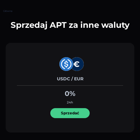
Główna
Sprzedaj APT za inne waluty
USDC / EUR
0%
24h
Sprzedać