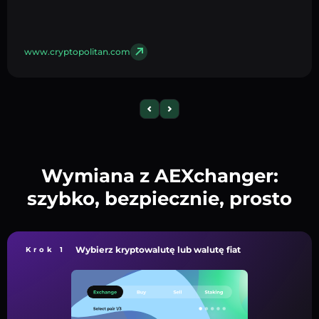
www.cryptopolitan.com
Wymiana z AEXchanger:
szybko, bezpiecznie, prosto
Wybierz kryptowalutę lub walutę fiat
Krok 1