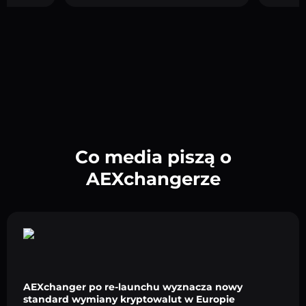
Co media piszą o
AEXchangerze
AEXchanger po re-launchu wyznacza nowy
standard wymiany kryptowalut w Europie