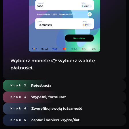
Wybierz monetę 👉 wybierz walutę
płatności.
Rejestracja
Krok 2
Wypełnij formularz
Krok 3
Zweryfikuj swoją tożsamość
Krok 4
Zapłać i odbierz krypto/fiat
Krok 5