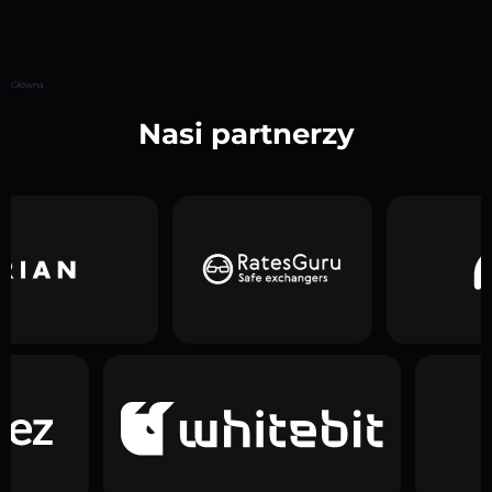
Główna
Nasi partnerzy