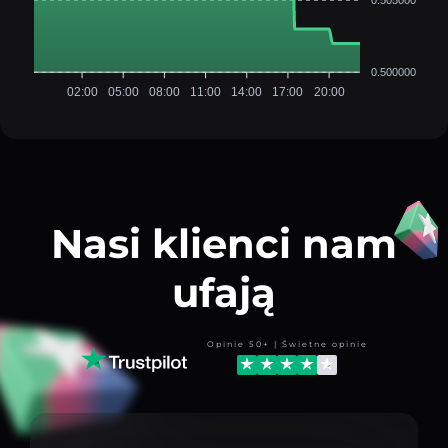
0.500000
02:00
05:00
08:00
11:00
14:00
17:00
20:00
Nasi klienci nam
ufają
Opinie 50+ | Świetne opinie