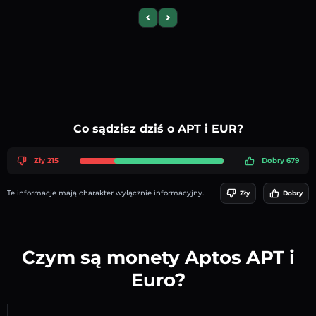
Previous slide
Next slide
Co sądzisz dziś o APT i EUR?
Zły 215
Dobry 679
Te informacje mają charakter wyłącznie informacyjny.
Zły
Dobry
Czym są monety Aptos APT i
Euro?