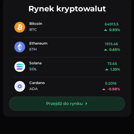
Rynek kryptowalut
Bitcoin
64913.5
BTC
0.93%
Ethereum
1915.46
ETH
0.65%
Solana
73.65
SOL
1.35%
Cardano
0.2016
ADA
-0.98%
Przejdź do rynku