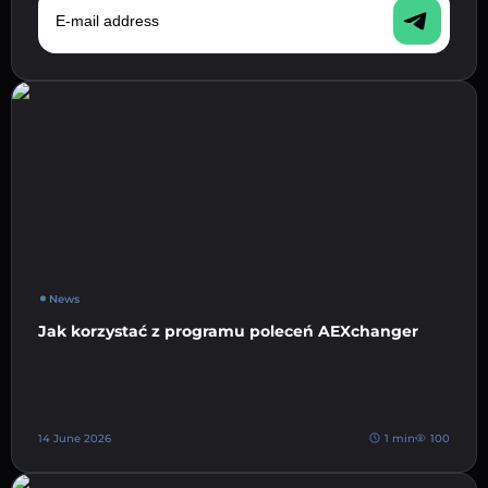
News
Jak korzystać z programu poleceń AEXchanger
14 June 2026
1 min
100