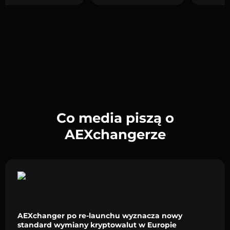
Co media piszą o
AEXchangerze
AEXchanger po re-launchu wyznacza nowy
standard wymiany kryptowalut w Europie