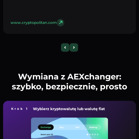
www.cryptopolitan.com
Wymiana z AEXchanger:
szybko, bezpiecznie, prosto
Wybierz kryptowalutę lub walutę fiat
Krok 1