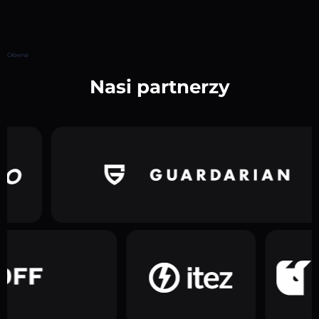
Główna
Nasi partnerzy