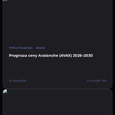
Price Prediction
#AVAX
Prognoza ceny Avalanche (AVAX) 2026–2030
12 June 2026
4 min
133