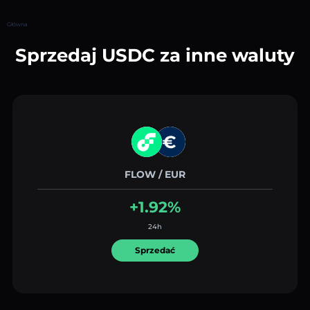
Główna
Sprzedaj USDC za inne waluty
FLOW / EUR
+1.92%
24h
Sprzedać