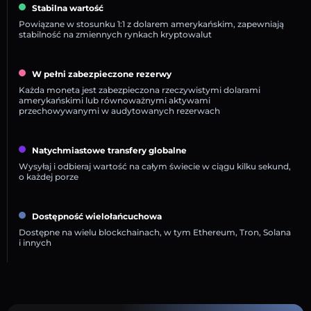
Stabilna wartość
Powiązane w stosunku 1:1 z dolarem amerykańskim, zapewniają
stabilność na zmiennych rynkach kryptowalut
W pełni zabezpieczone rezerwy
Każda moneta jest zabezpieczona rzeczywistymi dolarami
amerykańskimi lub równoważnymi aktywami
przechowywanymi w audytowanych rezerwach
Natychmiastowe transfery globalne
Wysyłaj i odbieraj wartość na całym świecie w ciągu kilku sekund,
o każdej porze
Dostępność wielołańcuchowa
Dostępne na wielu blockchainach, w tym Ethereum, Tron, Solana
i innych