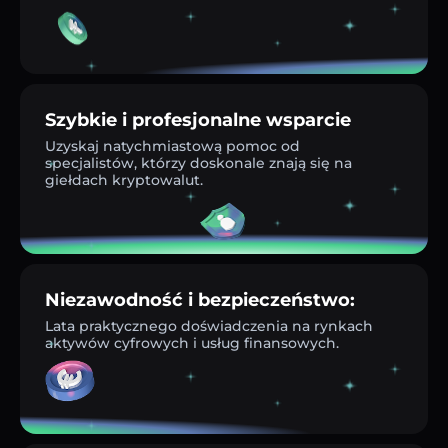
Szybkie i profesjonalne wsparcie
Uzyskaj natychmiastową pomoc od
specjalistów, którzy doskonale znają się na
giełdach kryptowalut.
Niezawodność i bezpieczeństwo:
Lata praktycznego doświadczenia na rynkach
aktywów cyfrowych i usług finansowych.