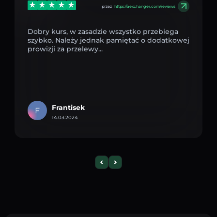
przez
https://aexchanger.com/reviews
Dobry kurs, w zasadzie wszystko przebiega
szybko. Należy jednak pamiętać o dodatkowej
prowizji za przelewy...
Frantisek
F
14.03.2024