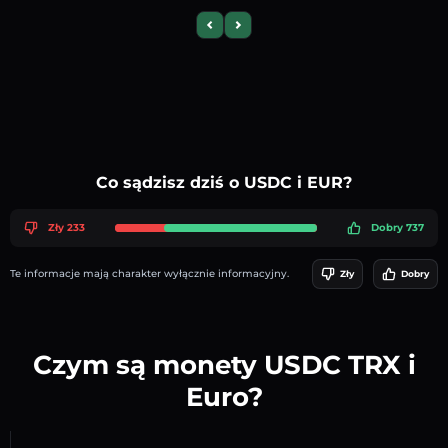
Previous slide
Next slide
Co sądzisz dziś o USDC i EUR?
Zły 233
Dobry 737
Te informacje mają charakter wyłącznie informacyjny.
Zły
Dobry
Czym są monety USDC TRX i
Euro?