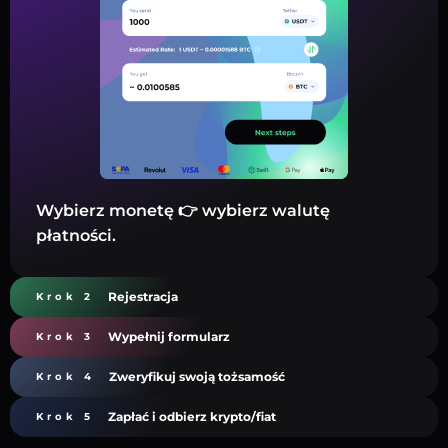
Wybierz monetę 👉 wybierz walutę
płatności.
Rejestracja
Krok 2
Wypełnij formularz
Krok 3
Zweryfikuj swoją tożsamość
Krok 4
Zapłać i odbierz krypto/fiat
Krok 5