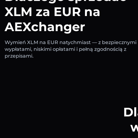
XLM za EUR na
AEXchanger
Wymień XLM na EUR natychmiast — z bezpiecznymi
wypłatami, niskimi opłatami i pełną zgodnością z
przepisami.
Dl
w