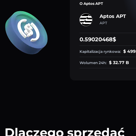
O Aptos APT
Aptos APT
APT
0.59020468$
$ 499
Kapitalizacja rynkowa:
$ 32.77 B
Wolumen 24h:
Dlaczego sprzedać