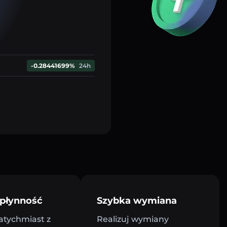
-0.28441699%
24h
płynność
Szybka wymiana
atychmiast z
Realizuj wymiany