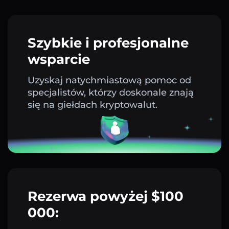
Szybkie i profesjonalne
wsparcie
Uzyskaj natychmiastową pomoc od
specjalistów, którzy doskonale znają
się na giełdach kryptowalut.
Rezerwa powyżej $100
000: