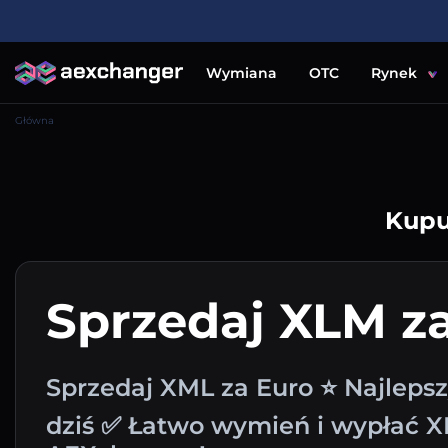
Wymiana
OTC
Rynek
Główna
Kupu
Sprzedaj XLM z
Sprzedaj XML za Euro ⭐ Najleps
dziś ✅ Łatwo wymień i wypłać 