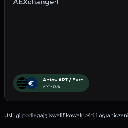
AEXchanger!
Aptos APT / Euro
APT / EUR
Usługi podlegają kwalifikowalności i ograniczen