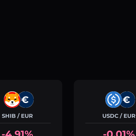
SHIB / EUR
USDC / EUR
-4.91%
-0.01%