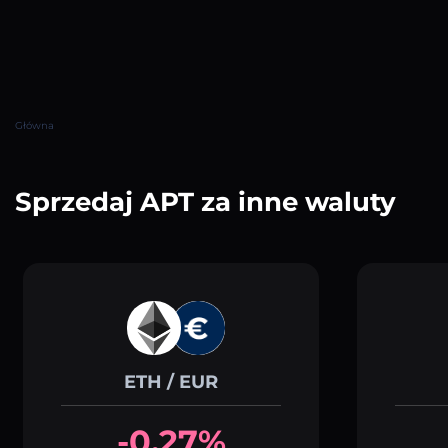
Główna
Sprzedaj APT za inne waluty
ETH / EUR
-0.27%