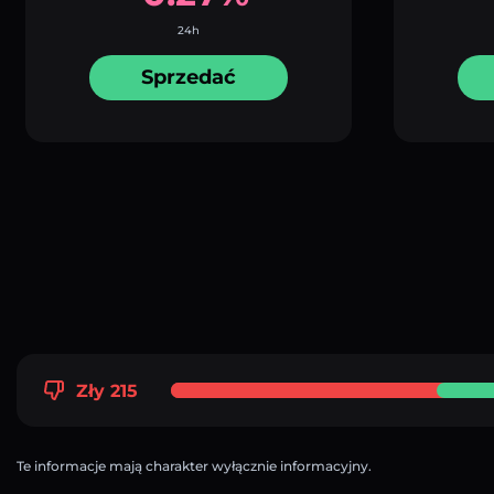
24h
Sprzedać
Zły 215
Te informacje mają charakter wyłącznie informacyjny.