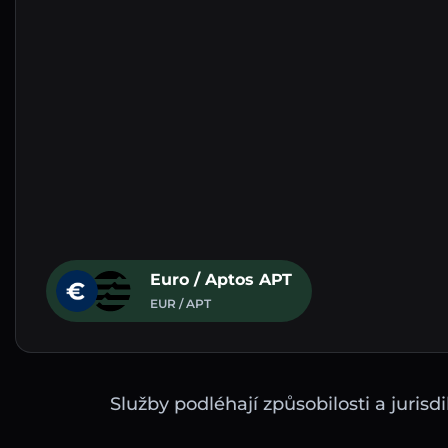
Euro / Aptos APT
EUR / APT
Služby podléhají způsobilosti a juri