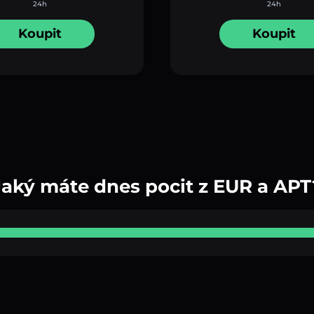
24h
24h
Koupit
Koupit
Jaký máte dnes pocit z EUR a APT