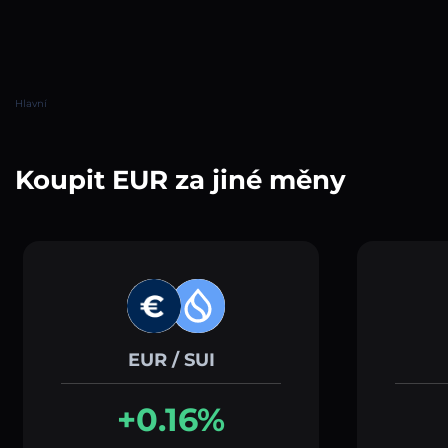
Hlavní
Koupit EUR za jiné měny
EUR / SUI
+0.16%