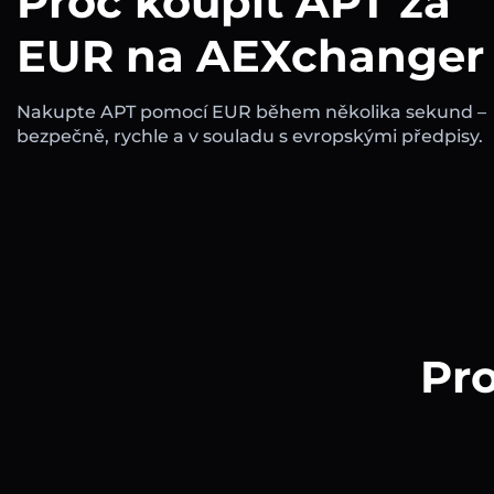
Proč koupit APT za
EUR na AEXchanger
Nakupte APT pomocí EUR během několika sekund –
bezpečně, rychle a v souladu s evropskými předpisy.
Pro