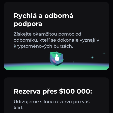
Rychlá a odborná
podpora
Získejte okamžitou pomoc od
odborníků, kteří se dokonale vyznají v
kryptoměnových burzách.
Rezerva přes $100 000:
Udržujeme silnou rezervu pro váš
klid.