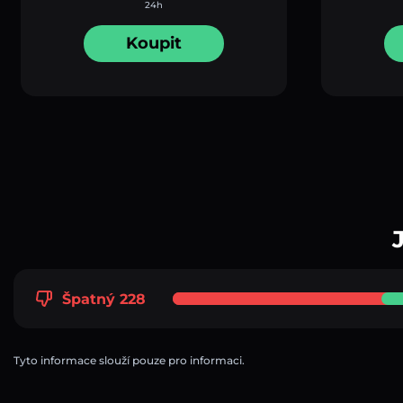
24h
Koupit
Špatný 228
Tyto informace slouží pouze pro informaci.