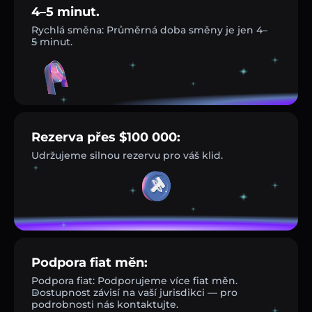
4–5 minut.
Rychlá směna: Průměrná doba směny je jen 4–
5 minut.
Rezerva přes $100 000:
Udržujeme silnou rezervu pro váš klid.
Podpora fiat měn:
Podpora fiat: Podporujeme více fiat měn.
Dostupnost závisí na vaší jurisdikci — pro
podrobnosti nás kontaktujte.