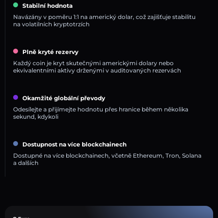
Stabilní hodnota
Navázány v poměru 1:1 na americký dolar, což zajišťuje stabilitu
na volatilních kryptotrzích
Plně kryté rezervy
Každý coin je kryt skutečnými americkými dolary nebo
ekvivalentními aktivy drženými v auditovaných rezervách
Okamžité globální převody
Odesílejte a přijímejte hodnotu přes hranice během několika
sekund, kdykoli
Dostupnost na více blockchainech
Dostupné na více blockchainech, včetně Ethereum, Tron, Solana
a dalších