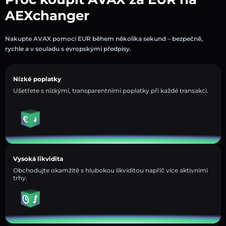
AEXchanger
Nakupte AVAX pomocí EUR během několika sekund – bezpečně,
rychle a v souladu s evropskými předpisy.
Nízké poplatky
Ušetřete s nízkými, transparentními poplatky při každé transakci.
Vysoká likvidita
Obchodujte okamžitě s hlubokou likviditou napříč více aktivními
trhy.