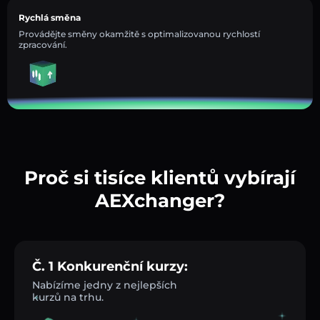
Rychlá směna
Provádějte směny okamžitě s optimalizovanou rychlostí
zpracování.
Proč si tisíce klientů vybírají
AEXchanger?
Č. 1 Konkurenční kurzy:
Nabízíme jedny z nejlepších
kurzů na trhu.