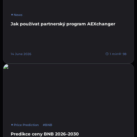
News
Jak používat partnerský program AEXchanger
14 June 2026
1 min
98
Price Prediction
#BNB
Predikce ceny BNB 2026–2030