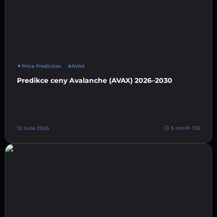
Price Prediction
#AVAX
Predikce ceny Avalanche (AVAX) 2026–2030
12 June 2026
5 min
133