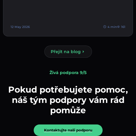
12 May 2026
4 min
161
Přejít na blog
Živá podpora 9/5
Pokud potřebujete pomoc,
náš tým podpory vám rád
pomůže
Kontaktujte naši podporu