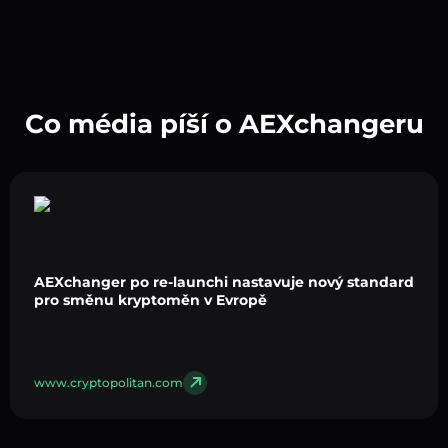
Co média píší o AEXchangeru
AEXchanger po re-launchi nastavuje nový standard
pro směnu kryptoměn v Evropě
www.cryptopolitan.com