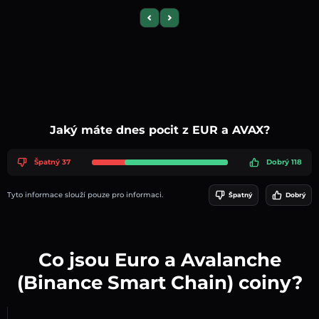
Previous slide
Next slide
Jaký máte dnes pocit z EUR a AVAX?
Špatný 37
Dobrý 118
Tyto informace slouží pouze pro informaci.
Špatný
Dobrý
Co jsou Euro a Avalanche
(Binance Smart Chain) coiny?