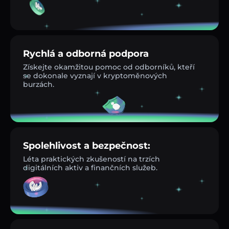
Rychlá a odborná podpora
Získejte okamžitou pomoc od odborníků, kteří
se dokonale vyznají v kryptoměnových
burzách.
Spolehlivost a bezpečnost:
Léta praktických zkušeností na trzích
digitálních aktiv a finančních služeb.