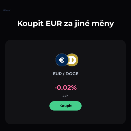
Hlavní
Koupit EUR za jiné měny
EUR / DOGE
-0.02%
24h
Koupit