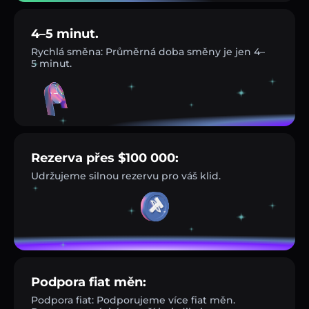
4–5 minut.
Rychlá směna: Průměrná doba směny je jen 4–
5 minut.
Rezerva přes $100 000:
Udržujeme silnou rezervu pro váš klid.
Podpora fiat měn:
Podpora fiat: Podporujeme více fiat měn.