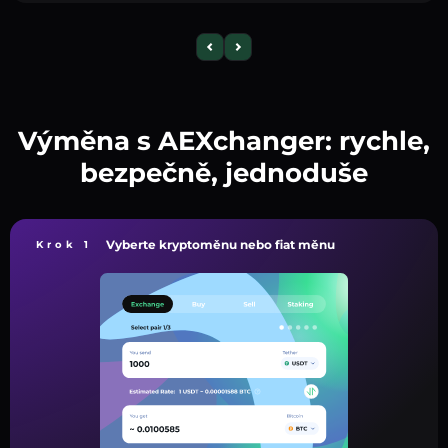
Výměna s AEXchanger: rychle,
bezpečně, jednoduše
Vyberte kryptoměnu nebo fiat měnu
Krok 1