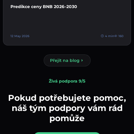
Predikce ceny BNB 2026–2030
12 May 2026
4 min
160
Přejít na blog
Živá podpora 9/5
Pokud potřebujete pomoc,
náš tým podpory vám rád
pomůže