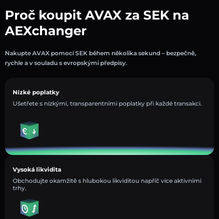
Proč koupit AVAX za SEK na
AEXchanger
Nakupte AVAX pomocí SEK během několika sekund – bezpečně,
rychle a v souladu s evropskými předpisy.
Nízké poplatky
Ušetřete s nízkými, transparentními poplatky při každé transakci.
Vysoká likvidita
Obchodujte okamžitě s hlubokou likviditou napříč více aktivními
trhy.