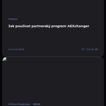
News
Jak používat partnerský program AEXchanger
14 June 2026
1 min
98
Price Prediction
#BNB