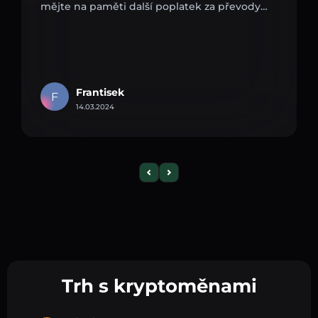
mějte na paměti další poplatek za převody…
Frantisek
F
14.03.2024
Trh s kryptoměnami