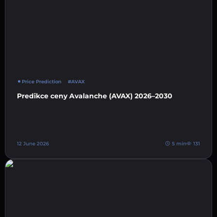
Price Prediction
#AVAX
Predikce ceny Avalanche (AVAX) 2026–2030
12 June 2026
5 min
131