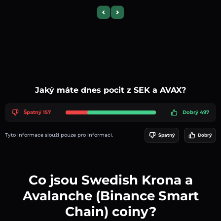
Previous slide
Next slide
Jaký máte dnes pocit z SEK a AVAX?
Špatný 157
Dobrý 497
Tyto informace slouží pouze pro informaci.
Špatný
Dobrý
Co jsou Swedish Krona a
Avalanche (Binance Smart
Chain) coiny?