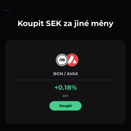
Hlavní
Koupit SEK za jiné měny
BGN / AVAX
+0.18%
24h
Koupit