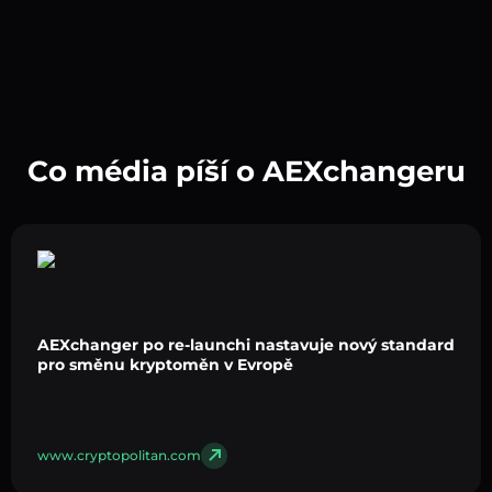
Co média píší o AEXchangeru
AEXchanger po re-launchi nastavuje nový standard
pro směnu kryptoměn v Evropě
www.cryptopolitan.com