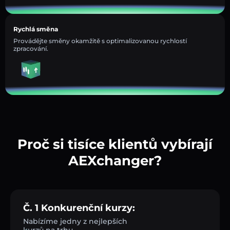
Rychlá směna
Provádějte směny okamžitě s optimalizovanou rychlostí
zpracování.
Proč si tisíce klientů vybírají
AEXchanger?
Č. 1 Konkurenční kurzy:
Nabízíme jedny z nejlepších
kurzů na trhu.