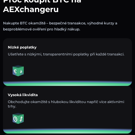
AEXchangeru
Nakupte BTC okamžitě – bezpečné transakce, výhodné kurzy a
bezproblémové ověření pro hladký nákup.
Nízké poplatky
Ušetřete s nízkými, transparentními poplatky při každé transakci.
Vysoká likvidita
Obchodujte okamžitě s hlubokou likviditou napříč více aktivními
trhy.