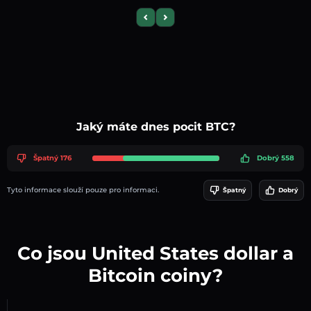
Previous slide
Next slide
Jaký máte dnes pocit BTC?
Špatný 176
Dobrý 558
Tyto informace slouží pouze pro informaci.
Špatný
Dobrý
Co jsou United States dollar a
Bitcoin coiny?