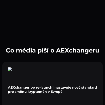
Co média píší o AEXchangeru
AEXchanger po re-launchi nastavuje nový standard
pro směnu kryptoměn v Evropě