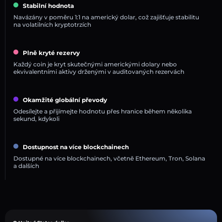
Stabilní hodnota
Navázány v poměru 1:1 na americký dolar, což zajišťuje stabilitu
na volatilních kryptotrzích
Plně kryté rezervy
Každý coin je kryt skutečnými americkými dolary nebo
ekvivalentními aktivy drženými v auditovaných rezervách
Okamžité globální převody
Odesílejte a přijímejte hodnotu přes hranice během několika
sekund, kdykoli
Dostupnost na více blockchainech
Dostupné na více blockchainech, včetně Ethereum, Tron, Solana
a dalších