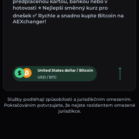
předplacenou kartou, bankou nebo v
hotovosti ⭐ Nejlepší směnný kurz pro
dnešek ✅ Rychle a snadno kupte Bitcoin na
AEXchanger!
United States dollar / Bitcoin
USD / BTC
Služby podléhají způsobilosti a jurisdikčním omezením.
Pokračováním potvrzujete, že nejste rezidentem omezené
jurisdikce.