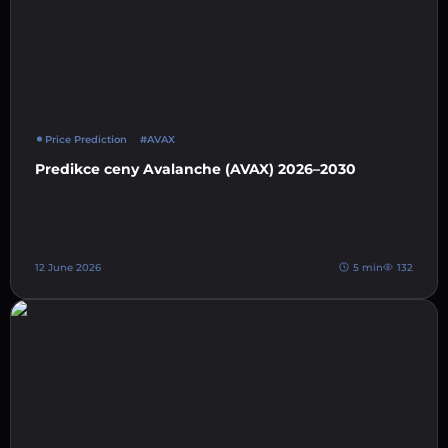
Price Prediction
#AVAX
Predikce ceny Avalanche (AVAX) 2026–2030
12 June 2026
5 min
132