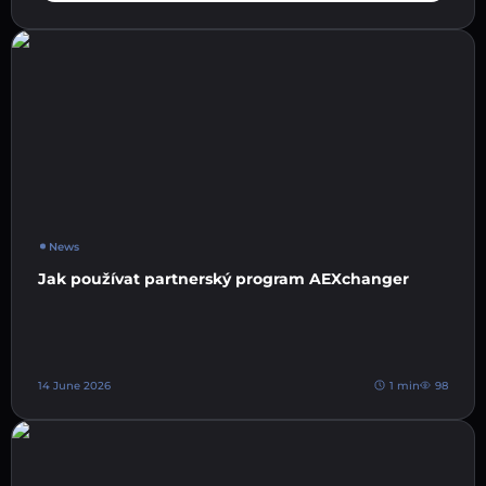
News
Jak používat partnerský program AEXchanger
14 June 2026
1 min
98