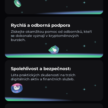
Rychlá a odborná podpora
Získejte okamžitou pomoc od odborníků, kteří
se dokonale vyznají v kryptoměnových
burzách.
Spolehlivost a bezpečnost:
Léta praktických zkušeností na trzích
digitálních aktiv a finančních služeb.