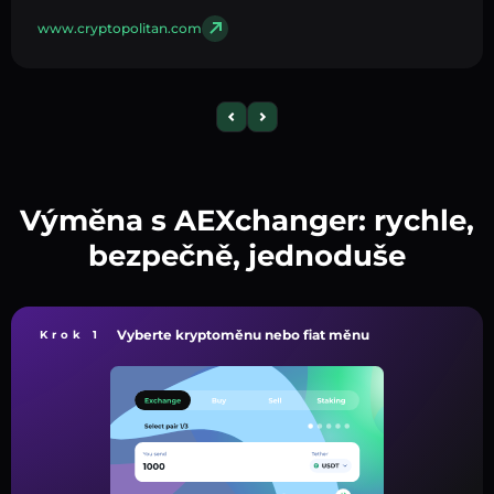
www.cryptopolitan.com
Výměna s AEXchanger: rychle,
bezpečně, jednoduše
Vyberte kryptoměnu nebo fiat měnu
Krok 1