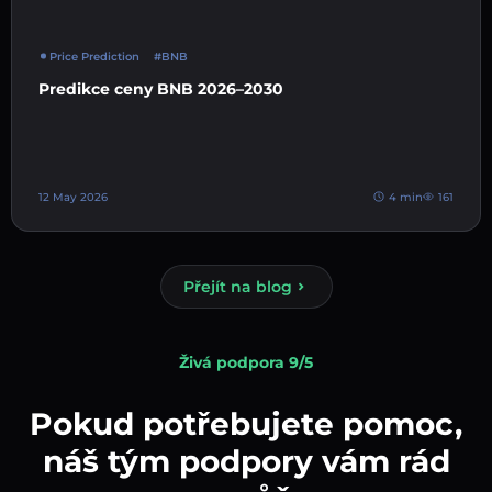
Price Prediction
#BNB
Predikce ceny BNB 2026–2030
12 May 2026
4 min
161
Přejít na blog
Živá podpora 9/5
Pokud potřebujete pomoc,
náš tým podpory vám rád