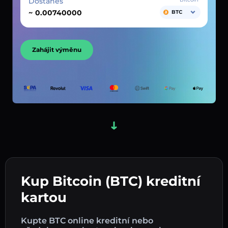
Dostaneš
~
BTC
Zahájit výměnu
Kup Bitcoin (BTC) kreditní
kartou
Kupte BTC online kreditní nebo