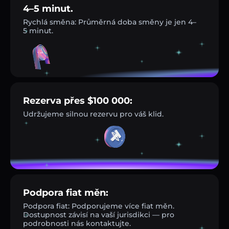
4–5 minut.
Rychlá směna: Průměrná doba směny je jen 4–
5 minut.
Rezerva přes $100 000:
Udržujeme silnou rezervu pro váš klid.
Podpora fiat měn:
Podpora fiat: Podporujeme více fiat měn.
Dostupnost závisí na vaší jurisdikci — pro
podrobnosti nás kontaktujte.