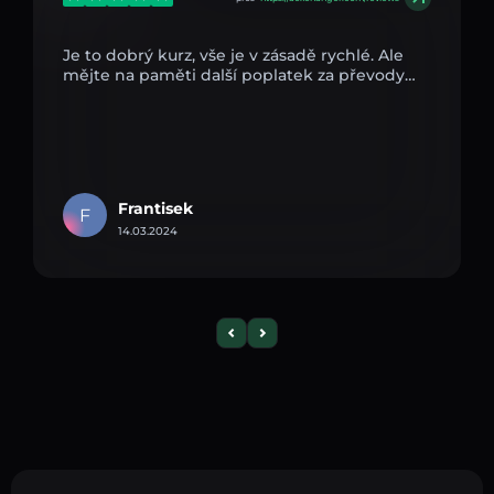
Je to dobrý kurz, vše je v zásadě rychlé. Ale
mějte na paměti další poplatek za převody…
Frantisek
F
14.03.2024