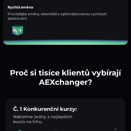
Rychlá směna
Provádějte směny okamžitě s optimalizovanou rychlostí
zpracování.
Proč si tisíce klientů vybírají
AEXchanger?
Č. 1 Konkurenční kurzy:
Nabízíme jedny z nejlepších
kurzů na trhu.