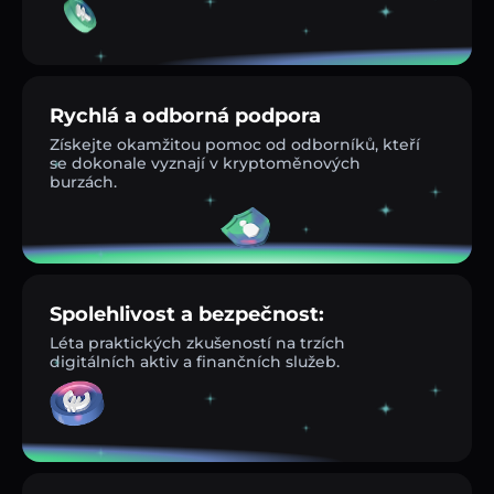
Rychlá a odborná podpora
Získejte okamžitou pomoc od odborníků, kteří
se dokonale vyznají v kryptoměnových
burzách.
Spolehlivost a bezpečnost:
Léta praktických zkušeností na trzích
digitálních aktiv a finančních služeb.