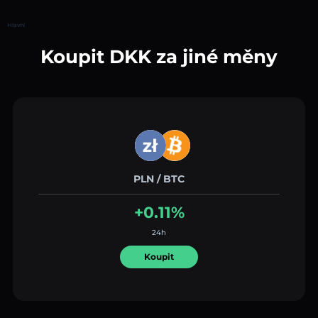
Hlavní
Koupit DKK za jiné měny
PLN / BTC
+0.11%
24h
Koupit