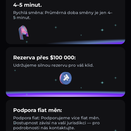
4–5 minut.
Rychlá směna: Průměrná doba směny je jen 4–
5 minut.
Rezerva přes $100 000:
Udržujeme silnou rezervu pro váš klid.
Podpora fiat měn:
Podpora fiat: Podporujeme více fiat měn.
Dostupnost závisí na vaší jurisdikci — pro
podrobnosti nás kontaktujte.