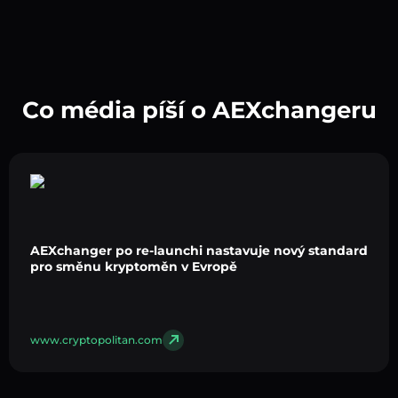
Co média píší o AEXchangeru
AEXchanger po re-launchi nastavuje nový standard
pro směnu kryptoměn v Evropě
www.cryptopolitan.com