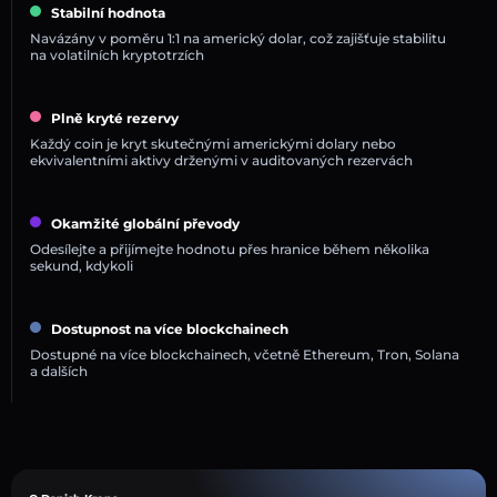
Stabilní hodnota
Navázány v poměru 1:1 na americký dolar, což zajišťuje stabilitu
na volatilních kryptotrzích
Plně kryté rezervy
Každý coin je kryt skutečnými americkými dolary nebo
ekvivalentními aktivy drženými v auditovaných rezervách
Okamžité globální převody
Odesílejte a přijímejte hodnotu přes hranice během několika
sekund, kdykoli
Dostupnost na více blockchainech
Dostupné na více blockchainech, včetně Ethereum, Tron, Solana
a dalších