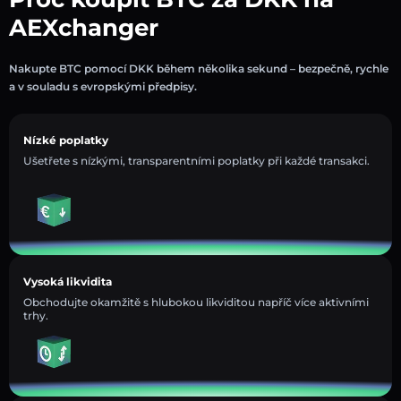
AEXchanger
Nakupte BTC pomocí DKK během několika sekund – bezpečně, rychle
a v souladu s evropskými předpisy.
Nízké poplatky
Ušetřete s nízkými, transparentními poplatky při každé transakci.
Vysoká likvidita
Obchodujte okamžitě s hlubokou likviditou napříč více aktivními
trhy.