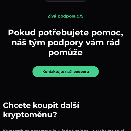
Živá podpora 9/5
Pokud potřebujete pomoc,
náš tým podpory vám rád
pomůže
Kontaktujte naši podporu
Chcete koupit další
kryptoměnu?
Kryptotrh se nezastavuje u jedné mince - a vy byste také