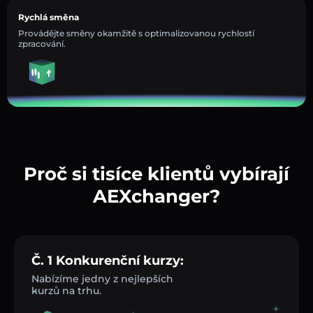
Rychlá směna
Provádějte směny okamžitě s optimalizovanou rychlostí
zpracování.
Proč si tisíce klientů vybírají
AEXchanger?
Č. 1 Konkurenční kurzy:
Nabízíme jedny z nejlepších
kurzů na trhu.