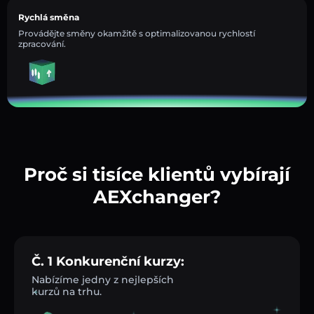
Rychlá směna
Provádějte směny okamžitě s optimalizovanou rychlostí
zpracování.
Proč si tisíce klientů vybírají
AEXchanger?
Č. 1 Konkurenční kurzy:
Nabízíme jedny z nejlepších
kurzů na trhu.