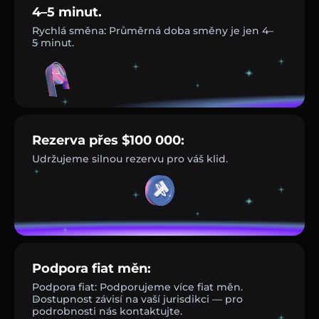
4–5 minut.
Rychlá směna: Průměrná doba směny je jen 4–
5 minut.
Rezerva přes $100 000:
Udržujeme silnou rezervu pro váš klid.
Podpora fiat měn:
Podpora fiat: Podporujeme více fiat měn.
Dostupnost závisí na vaší jurisdikci — pro
podrobnosti nás kontaktujte.