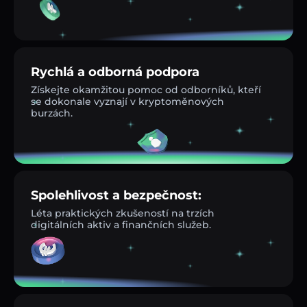
Rychlá a odborná podpora
Získejte okamžitou pomoc od odborníků, kteří
se dokonale vyznají v kryptoměnových
burzách.
Spolehlivost a bezpečnost:
Léta praktických zkušeností na trzích
digitálních aktiv a finančních služeb.