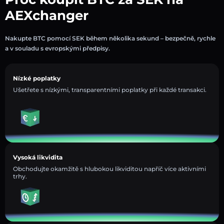
AEXchanger
Nakupte BTC pomocí SEK během několika sekund – bezpečně, rychle
a v souladu s evropskými předpisy.
Nízké poplatky
Ušetřete s nízkými, transparentními poplatky při každé transakci.
Vysoká likvidita
Obchodujte okamžitě s hlubokou likviditou napříč více aktivními
trhy.