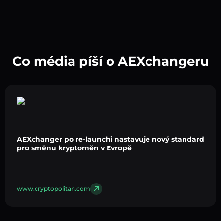
Co média píší o AEXchangeru
AEXchanger po re-launchi nastavuje nový standard
pro směnu kryptoměn v Evropě
www.cryptopolitan.com