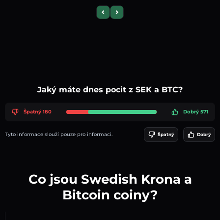
Previous slide
Next slide
Jaký máte dnes pocit z SEK a BTC?
Špatný 180
Dobrý 571
Tyto informace slouží pouze pro informaci.
Špatný
Dobrý
Co jsou Swedish Krona a
Bitcoin coiny?