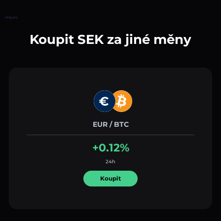
Hlavní
Koupit SEK za jiné měny
EUR / BTC
+0.12%
24h
Koupit