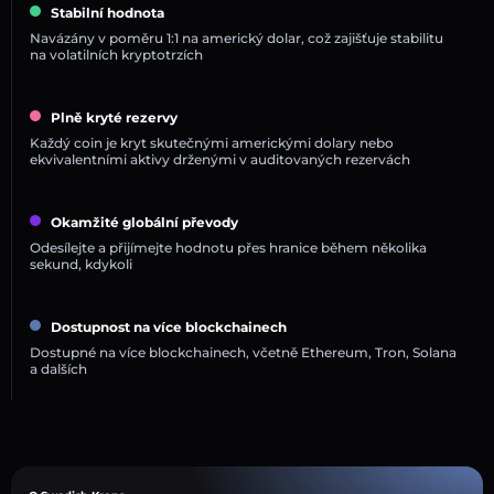
Stabilní hodnota
Navázány v poměru 1:1 na americký dolar, což zajišťuje stabilitu
na volatilních kryptotrzích
Plně kryté rezervy
Každý coin je kryt skutečnými americkými dolary nebo
ekvivalentními aktivy drženými v auditovaných rezervách
Okamžité globální převody
Odesílejte a přijímejte hodnotu přes hranice během několika
sekund, kdykoli
Dostupnost na více blockchainech
Dostupné na více blockchainech, včetně Ethereum, Tron, Solana
a dalších