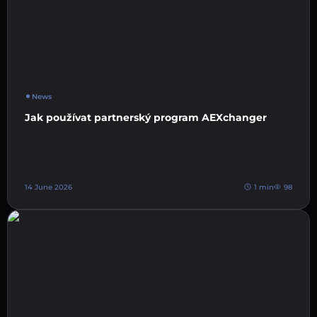
News
Jak používat partnerský program AEXchanger
14 June 2026
1 min
98