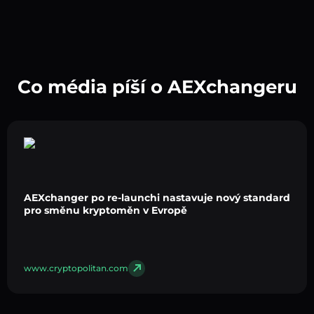
Co média píší o AEXchangeru
AEXchanger po re-launchi nastavuje nový standard
pro směnu kryptoměn v Evropě
www.cryptopolitan.com