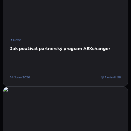
News
Jak používat partnerský program AEXchanger
14 June 2026
1 min
98