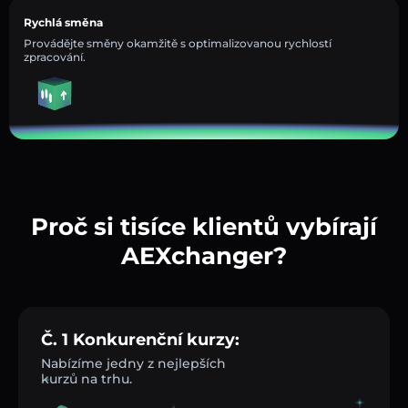
Rychlá směna
Provádějte směny okamžitě s optimalizovanou rychlostí
zpracování.
Proč si tisíce klientů vybírají
AEXchanger?
Č. 1 Konkurenční kurzy:
Nabízíme jedny z nejlepších
kurzů na trhu.