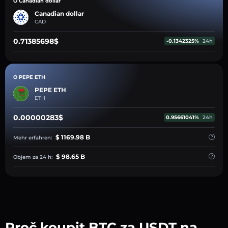
O Canadian dollar
Canadian dollar
CAD
0.71385698$
-0.1342325%
24h
O PEPE ETH
PEPE ETH
ETH
0.00000283$
0.95661041%
24h
$ 1169.98 B
Mehr erfahren:
$ 98.65 B
Objem za 24 h:
Proč koupit BTC za USDT na