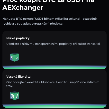
AEXchanger
Nakupte BTC pomocí USDT během několika sekund – bezpečně,
rychle a v souladu s evropskými předpisy.
Nízké poplatky
Ušetřete s nízkými, transparentními poplatky při každé transakci.
Vysoká likvidita
Obchodujte okamžitě s hlubokou likviditou napříč více aktivními
trhy.