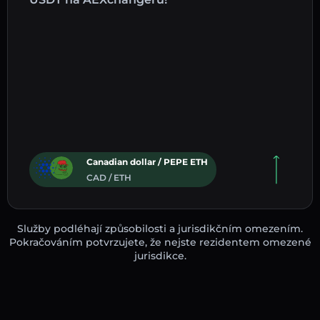
Canadian dollar / PEPE ETH
CAD / ETH
Služby podléhají způsobilosti a jurisdikčním omezením.
Pokračováním potvrzujete, že nejste rezidentem omezené
jurisdikce.