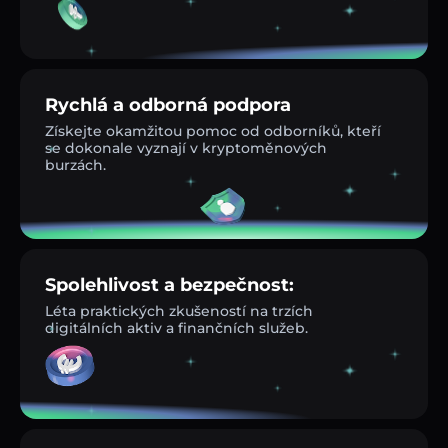
Rychlá a odborná podpora
Získejte okamžitou pomoc od odborníků, kteří
se dokonale vyznají v kryptoměnových
burzách.
Spolehlivost a bezpečnost:
Léta praktických zkušeností na trzích
digitálních aktiv a finančních služeb.