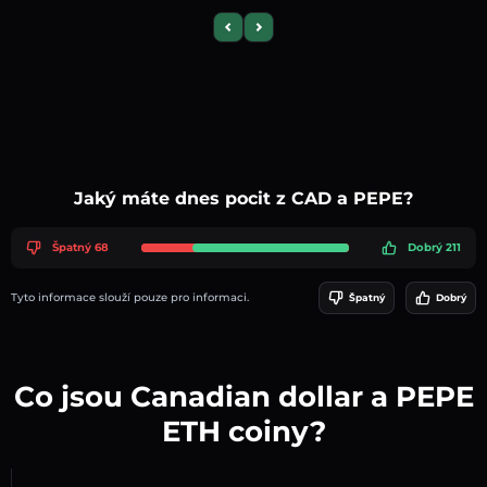
Previous slide
Next slide
Jaký máte dnes pocit z CAD a PEPE?
Špatný 68
Dobrý 211
Tyto informace slouží pouze pro informaci.
Špatný
Dobrý
Co jsou Canadian dollar a PEPE
ETH coiny?