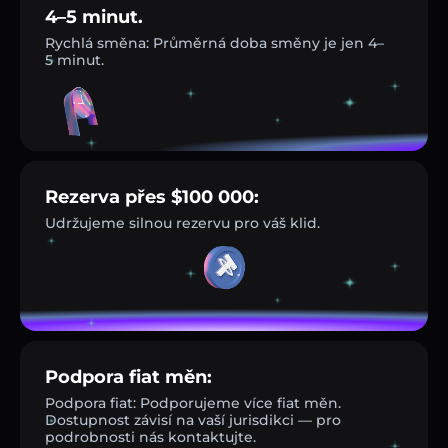
4–5 minut.
Rychlá směna: Průměrná doba směny je jen 4–
5 minut.
Rezerva přes $100 000:
Udržujeme silnou rezervu pro váš klid.
Podpora fiat měn:
Podpora fiat: Podporujeme více fiat měn.
Dostupnost závisí na vaší jurisdikci — pro
podrobnosti nás kontaktujte.