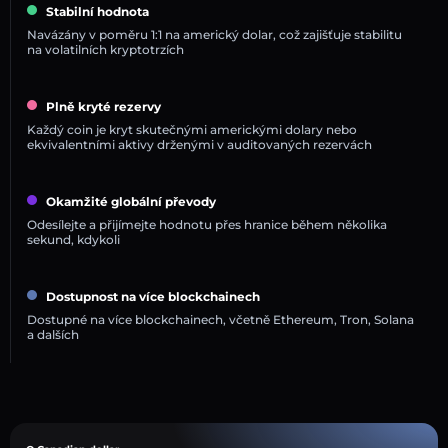
Stabilní hodnota
Navázány v poměru 1:1 na americký dolar, což zajišťuje stabilitu
na volatilních kryptotrzích
Plně kryté rezervy
Každý coin je kryt skutečnými americkými dolary nebo
ekvivalentními aktivy drženými v auditovaných rezervách
Okamžité globální převody
Odesílejte a přijímejte hodnotu přes hranice během několika
sekund, kdykoli
Dostupnost na více blockchainech
Dostupné na více blockchainech, včetně Ethereum, Tron, Solana
a dalších