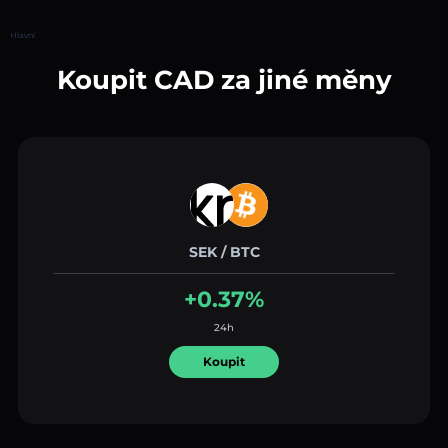
Hlavní
Koupit CAD za jiné měny
SEK / BTC
+0.37%
24h
Koupit