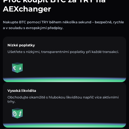
AEXchanger
Nakupte BTC pomocí TRY během několika sekund – bezpečně, rychle
a v souladu s evropskými předpisy.
Nízké poplatky
Ušetřete s nízkými, transparentními poplatky při každé transakci.
Vysoká likvidita
Obchodujte okamžitě s hlubokou likviditou napříč více aktivními
trhy.