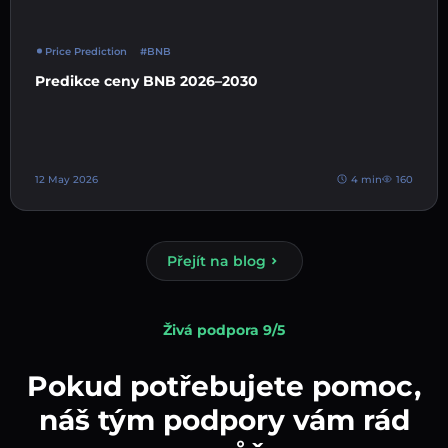
Price Prediction
#BNB
Predikce ceny BNB 2026–2030
12 May 2026
4 min
160
Přejít na blog
Živá podpora 9/5
Pokud potřebujete pomoc,
náš tým podpory vám rád