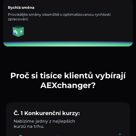
Rychlá směna
Provádějte směny okamžitě s optimalizovanou rychlostí
zpracování.
Proč si tisíce klientů vybírají
AEXchanger?
Č. 1 Konkurenční kurzy:
Nabízíme jedny z nejlepších
kurzů na trhu.