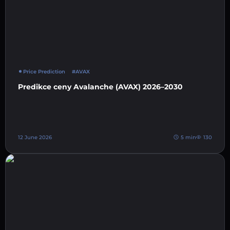
Price Prediction
#AVAX
Predikce ceny Avalanche (AVAX) 2026–2030
12 June 2026
5 min
130