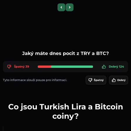
Previous slide
Next slide
Jaký máte dnes pocit z TRY a BTC?
Špatný 39
Dobrý 124
Tyto informace slouží pouze pro informaci.
Špatný
Dobrý
Co jsou Turkish Lira a Bitcoin
coiny?