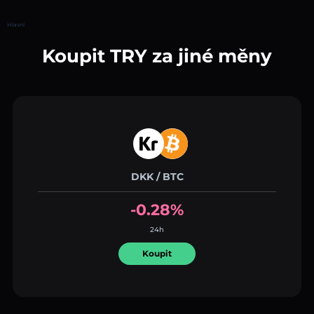
Hlavní
Koupit TRY za jiné měny
DKK / BTC
-0.28%
24h
Koupit