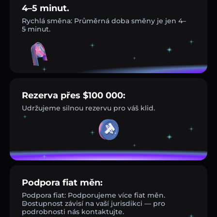
4–5 minut.
Rychlá směna: Průměrná doba směny je jen 4–
5 minut.
Rezerva přes $100 000:
Udržujeme silnou rezervu pro váš klid.
Podpora fiat měn:
Podpora fiat: Podporujeme více fiat měn.
Dostupnost závisí na vaší jurisdikci — pro
podrobnosti nás kontaktujte.