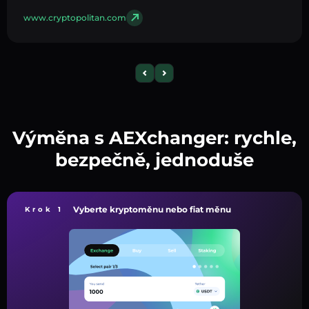
www.cryptopolitan.com
Výměna s AEXchanger: rychle,
bezpečně, jednoduše
Vyberte kryptoměnu nebo fiat měnu
Krok 1