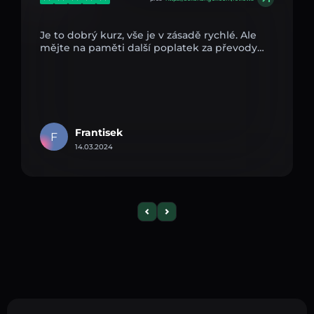
Je to dobrý kurz, vše je v zásadě rychlé. Ale
mějte na paměti další poplatek za převody…
Frantisek
F
14.03.2024