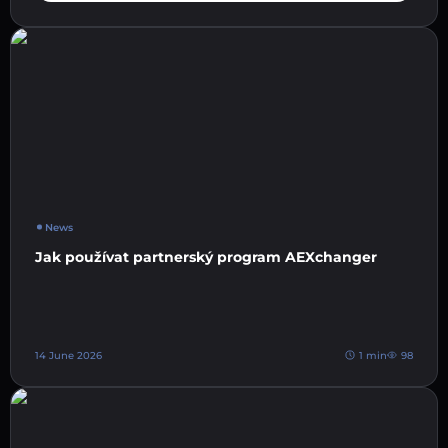
News
Jak používat partnerský program AEXchanger
14 June 2026
1 min
98