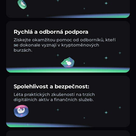
Rychlá a odborná podpora
Získejte okamžitou pomoc od odborníků, kteří
se dokonale vyznají v kryptoměnových
burzách.
Spolehlivost a bezpečnost:
Léta praktických zkušeností na trzích
digitálních aktiv a finančních služeb.