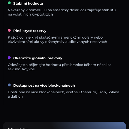
Stabilní hodnota
Navázány v poměru 1:1 na americký dolar, což zajišťuje stabilitu
na volatilních kryptotrzích
Plně kryté rezervy
Každý coin je kryt skutečnými americkými dolary nebo
ekvivalentními aktivy drženými v auditovaných rezervách
Okamžité globální převody
Odesílejte a přijímejte hodnotu přes hranice během několika
sekund, kdykoli
Dostupnost na více blockchainech
Dostupné na více blockchainech, včetně Ethereum, Tron, Solana
a dalších