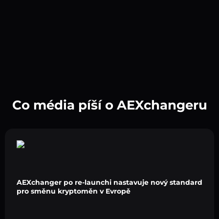
Co média píší o AEXchangeru
AEXchanger po re-launchi nastavuje nový standard
pro směnu kryptoměn v Evropě