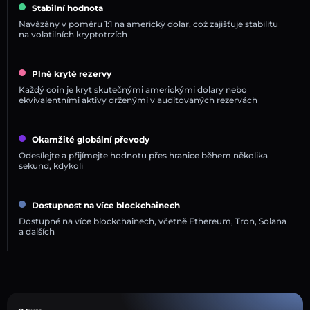
Stabilní hodnota
Navázány v poměru 1:1 na americký dolar, což zajišťuje stabilitu
na volatilních kryptotrzích
Plně kryté rezervy
Každý coin je kryt skutečnými americkými dolary nebo
ekvivalentními aktivy drženými v auditovaných rezervách
Okamžité globální převody
Odesílejte a přijímejte hodnotu přes hranice během několika
sekund, kdykoli
Dostupnost na více blockchainech
Dostupné na více blockchainech, včetně Ethereum, Tron, Solana
a dalších