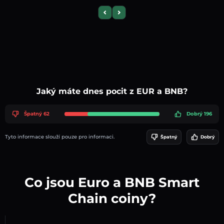
Previous slide
Next slide
Jaký máte dnes pocit z EUR a BNB?
Špatný 62
Dobrý 196
Tyto informace slouží pouze pro informaci.
Špatný
Dobrý
Co jsou Euro a BNB Smart
Chain coiny?