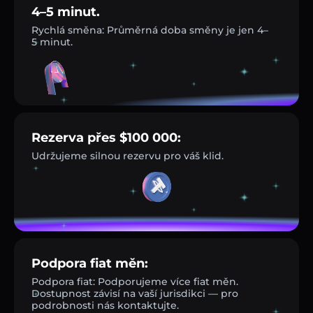
4–5 minut.
Rychlá směna: Průměrná doba směny je jen 4–
5 minut.
Rezerva přes $100 000:
Udržujeme silnou rezervu pro váš klid.
Podpora fiat měn:
Podpora fiat: Podporujeme více fiat měn.
Dostupnost závisí na vaší jurisdikci — pro
podrobnosti nás kontaktujte.