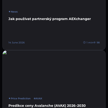
News
Jak používat partnerský program AEXchanger
14 June 2026
1 min
98
Price Prediction
#AVAX
Predikce ceny Avalanche (AVAX) 2026–2030