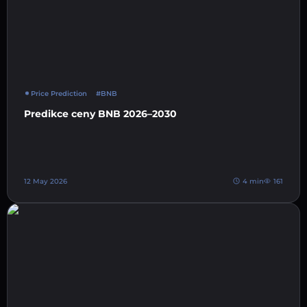
Price Prediction
#BNB
Predikce ceny BNB 2026–2030
12 May 2026
4 min
161