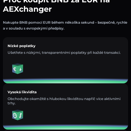
AEXchanger
Nakupte BNB pomocí EUR během několika sekund – bezpečně, rychle
a v souladu s evropskými předpisy.
Nízké poplatky
Ušetřete s nízkými, transparentními poplatky při každé transakci.
Vysoká likvidita
Obchodujte okamžitě s hlubokou likviditou napříč více aktivními
trhy.