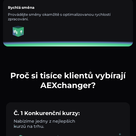
Rychlá směna
Provádějte směny okamžitě s optimalizovanou rychlostí
zpracování.
Proč si tisíce klientů vybírají
AEXchanger?
Č. 1 Konkurenční kurzy:
Nabízíme jedny z nejlepších
kurzů na trhu.