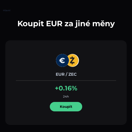
Hlavní
Koupit EUR za jiné měny
EUR / ZEC
+0.16%
24h
Koupit