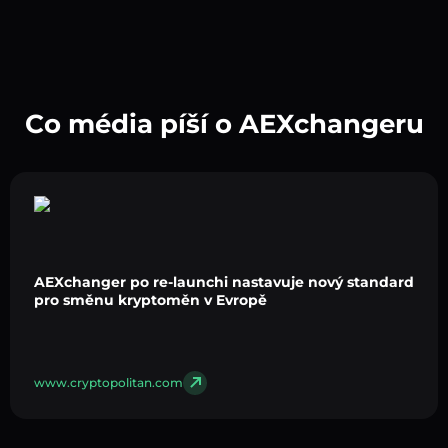
Co média píší o AEXchangeru
AEXchanger po re-launchi nastavuje nový standard
pro směnu kryptoměn v Evropě
www.cryptopolitan.com