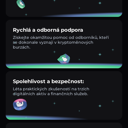
Rychlá a odborná podpora
Získejte okamžitou pomoc od odborníků, kteří
se dokonale vyznají v kryptoměnových
burzách.
Spolehlivost a bezpečnost:
Léta praktických zkušeností na trzích
digitálních aktiv a finančních služeb.