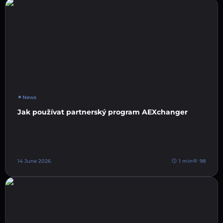
News
Jak používat partnerský program AEXchanger
14 June 2026
1 min
98