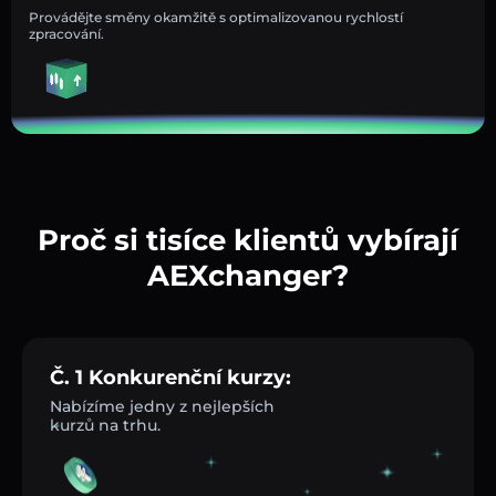
Provádějte směny okamžitě s optimalizovanou rychlostí
zpracování.
Proč si tisíce klientů vybírají
AEXchanger?
Č. 1 Konkurenční kurzy:
Nabízíme jedny z nejlepších
kurzů na trhu.