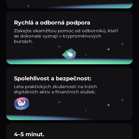
Rychlá a odborná podpora
Získejte okamžitou pomoc od odborníků, kteří
se dokonale vyznají v kryptoměnových
burzách.
Spolehlivost a bezpečnost:
Léta praktických zkušeností na trzích
digitálních aktiv a finančních služeb.
4–5 minut.