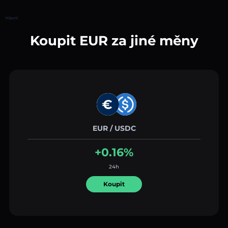
Hlavní
Koupit EUR za jiné měny
EUR / USDC
+0.16%
24h
Koupit