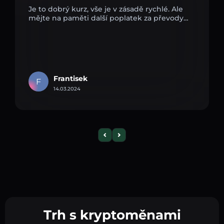
Je to dobrý kurz, vše je v zásadě rychlé. Ale
mějte na paměti další poplatek za převody…
Frantisek
F
14.03.2024
Trh s kryptoměnami