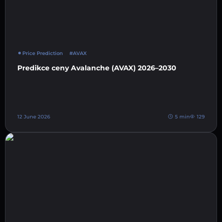
Price Prediction
#AVAX
Predikce ceny Avalanche (AVAX) 2026–2030
12 June 2026
5 min
129