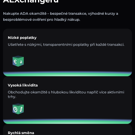
Nakupte ADA okamžitě – bezpečné transakce, výhodné kurzy a
bezproblémové ověření pro hladký nákup.
Nízké poplatky
Ušetřete s nízkými, transparentními poplatky při každé transakci.
Vysoká likvidita
Obchodujte okamžitě s hlubokou likviditou napříč více aktivními
trhy.
Rychlá směna