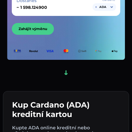
Dostaneš
~
ADA
Zahájit výměnu
Kup Cardano (ADA)
kreditní kartou
Kupte ADA online kreditní nebo