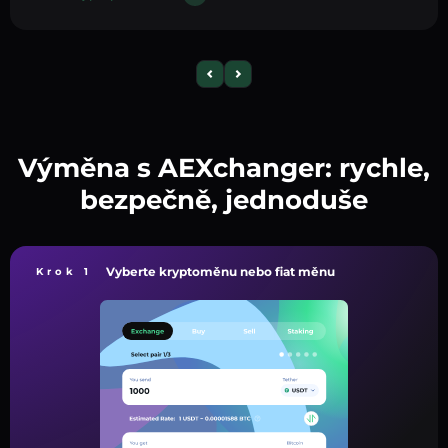
Výměna s AEXchanger: rychle,
bezpečně, jednoduše
Vyberte kryptoměnu nebo fiat měnu
Krok 1