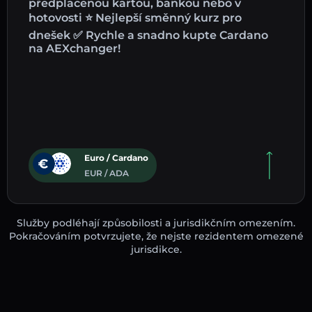
předplacenou kartou, bankou nebo v
hotovosti ⭐ Nejlepší směnný kurz pro
dnešek ✅ Rychle a snadno kupte Cardano
na AEXchanger!
Euro / Cardano
EUR / ADA
Služby podléhají způsobilosti a jurisdikčním omezením.
Pokračováním potvrzujete, že nejste rezidentem omezené
jurisdikce.