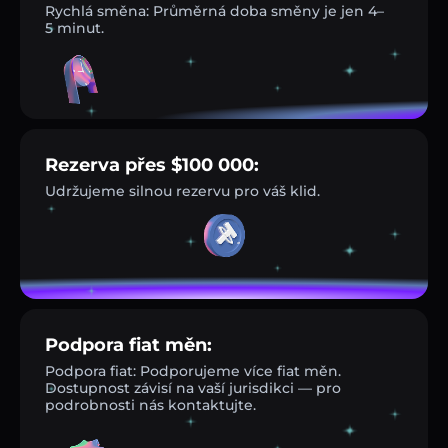
Rychlá směna: Průměrná doba směny je jen 4–
5 minut.
Rezerva přes $100 000:
Udržujeme silnou rezervu pro váš klid.
Podpora fiat měn:
Podpora fiat: Podporujeme více fiat měn.
Dostupnost závisí na vaší jurisdikci — pro
podrobnosti nás kontaktujte.