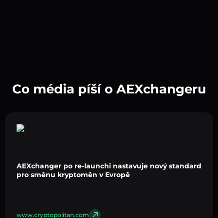
Co média píší o AEXchangeru
AEXchanger po re-launchi nastavuje nový standard
pro směnu kryptoměn v Evropě
www.cryptopolitan.com