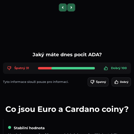
Previous slide
Next slide
Jaký máte dnes pocit ADA?
Špatný 31
Dobrý 100
Tyto informace slouží pouze pro informaci.
Špatný
Dobrý
Co jsou Euro a Cardano coiny?
Stabilní hodnota