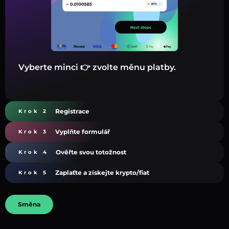
Vyberte minci 👉 zvolte měnu platby.
Registrace
Krok 2
Vyplňte formulář
Krok 3
Ověřte svou totožnost
Krok 4
Zaplaťte a získejte krypto/fiat
Krok 5
Směna