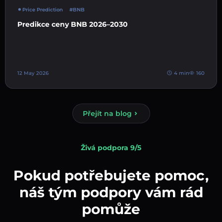
Price Prediction
#BNB
Predikce ceny BNB 2026–2030
12 May 2026
4 min
160
Přejít na blog
Živá podpora 9/5
Pokud potřebujete pomoc,
náš tým podpory vám rád
pomůže