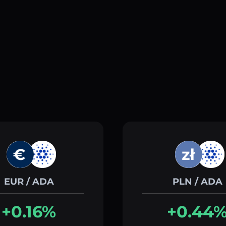
EUR / ADA
PLN / ADA
+0.16%
+0.44