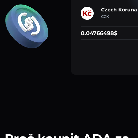
Czech Koruna
CZK
0.04766498$