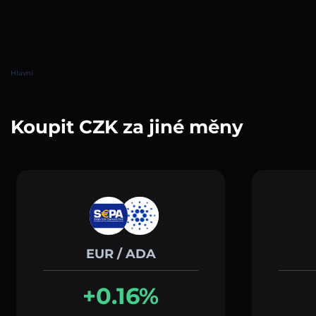
Hlavní
Koupit CZK za jiné měny
EUR / ADA
+0.16%