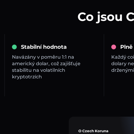
Co jsou 
Stabilní hodnota
Plně
Navázány v poměru 1:1 na
Každý co
americký dolar, což zajišťuje
dolary ne
stabilitu na volatilních
drženými
kryptotrzích
O Czech Koruna