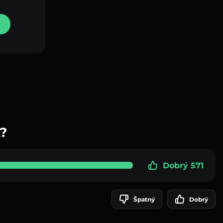
?
Dobrý 571
Špatný
Dobrý