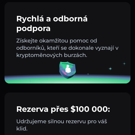
Rychlá a odborná
podpora
Získejte okamžitou pomoc od
odborníků, kteří se dokonale vyznají v
kryptoměnových burzách.
Rezerva přes $100 000:
Udržujeme silnou rezervu pro váš
klid.