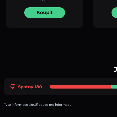
24h
Koupit
Špatný 180
Tyto informace slouží pouze pro informaci.