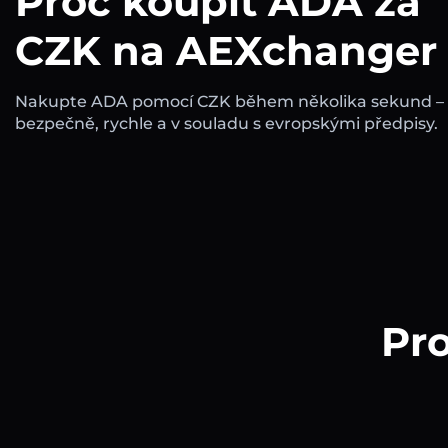
Proč koupit ADA za
CZK na AEXchanger
Nakupte ADA pomocí CZK během několika sekund –
bezpečně, rychle a v souladu s evropskými předpisy.
Pro