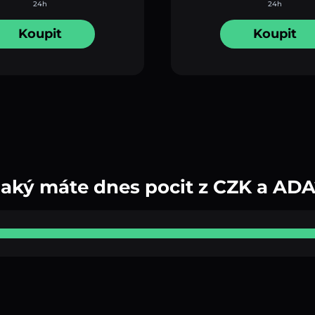
24h
24h
Koupit
Koupit
Jaký máte dnes pocit z CZK a ADA