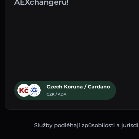
AEXchangeru!
Czech Koruna / Cardano
CZK / ADA
Služby podléhají způsobilosti a juri