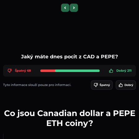
Previous slide
Next slide
Jaký máte dnes pocit z CAD a PEPE?
Špatný 68
Dobrý 211
Tyto informace slouží pouze pro informaci.
Špatný
Dobrý
Co jsou Canadian dollar a PEPE
ETH coiny?