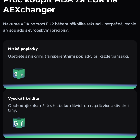
AEXchanger
Nakupte ADA pomocí EUR během několika sekund – bezpečně, rychle
a v souladu s evropskými předpisy.
Nízké poplatky
Ušetřete s nízkými, transparentními poplatky při každé transakci.
Vysoká likvidita
Obchodujte okamžitě s hlubokou likviditou napříč více aktivními
trhy.