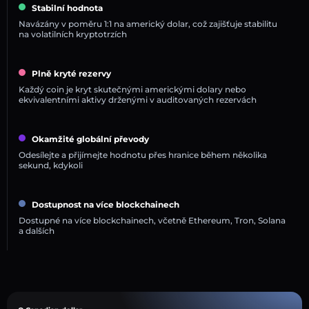
Stabilní hodnota
Navázány v poměru 1:1 na americký dolar, což zajišťuje stabilitu
na volatilních kryptotrzích
Plně kryté rezervy
Každý coin je kryt skutečnými americkými dolary nebo
ekvivalentními aktivy drženými v auditovaných rezervách
Okamžité globální převody
Odesílejte a přijímejte hodnotu přes hranice během několika
sekund, kdykoli
Dostupnost na více blockchainech
Dostupné na více blockchainech, včetně Ethereum, Tron, Solana
a dalších