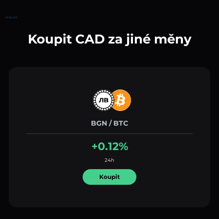
Hlavní
Koupit CAD za jiné měny
BGN / BTC
+0.12%
24h
Koupit