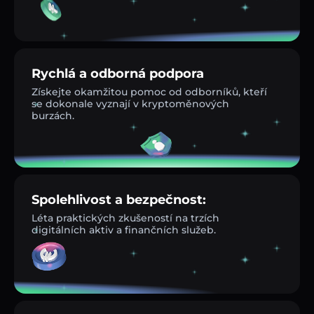
Rychlá a odborná podpora
Získejte okamžitou pomoc od odborníků, kteří
se dokonale vyznají v kryptoměnových
burzách.
Spolehlivost a bezpečnost:
Léta praktických zkušeností na trzích
digitálních aktiv a finančních služeb.