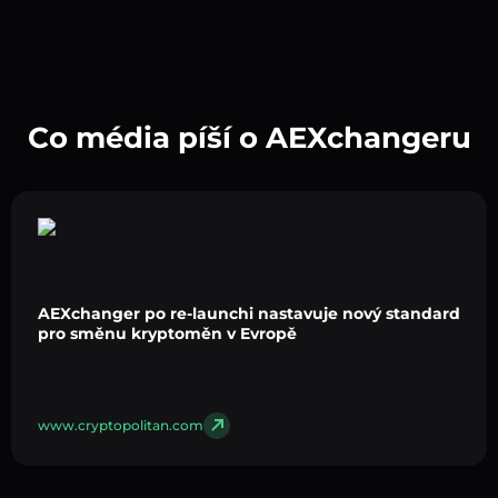
Co média píší o AEXchangeru
AEXchanger po re-launchi nastavuje nový standard
pro směnu kryptoměn v Evropě
www.cryptopolitan.com