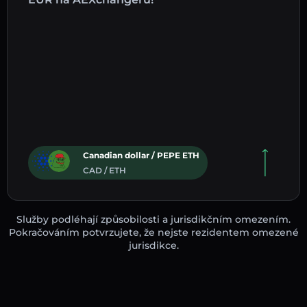
Canadian dollar / PEPE ETH
CAD / ETH
Služby podléhají způsobilosti a jurisdikčním omezením.
Pokračováním potvrzujete, že nejste rezidentem omezené
jurisdikce.