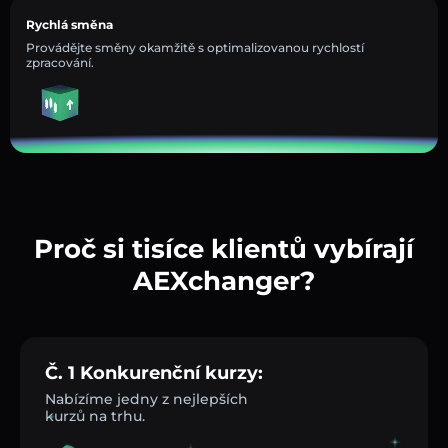
Rychlá směna
Provádějte směny okamžitě s optimalizovanou rychlostí
zpracování.
Proč si tisíce klientů vybírají
AEXchanger?
Č. 1 Konkurenční kurzy:
Nabízíme jedny z nejlepších
kurzů na trhu.