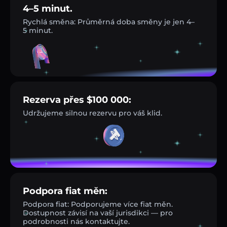
4–5 minut.
Rychlá směna: Průměrná doba směny je jen 4–
5 minut.
Rezerva přes $100 000:
Udržujeme silnou rezervu pro váš klid.
Podpora fiat měn:
Podpora fiat: Podporujeme více fiat měn.
Dostupnost závisí na vaší jurisdikci — pro
podrobnosti nás kontaktujte.