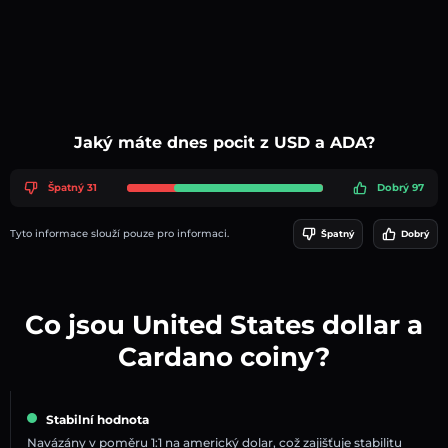
Jaký máte dnes pocit z USD a ADA?
Špatný 31
Dobrý 97
Tyto informace slouží pouze pro informaci.
Špatný
Dobrý
Co jsou United States dollar a
Cardano coiny?
Stabilní hodnota
Navázány v poměru 1:1 na americký dolar, což zajišťuje stabilitu