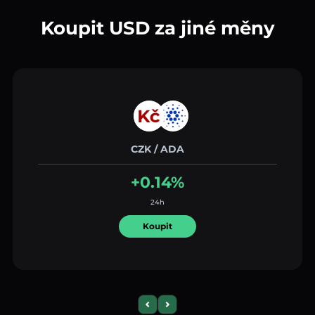
Koupit USD za jiné měny
CZK / ADA
+0.14%
24h
Koupit
Previous slide
Next slide