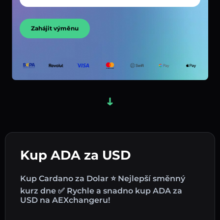
Zahájit výměnu
Kup ADA za USD
Kup Cardano za Dolar ⭐ Nejlepší směnný
kurz dne ✅ Rychle a snadno kup ADA za
USD na AEXchangeru!