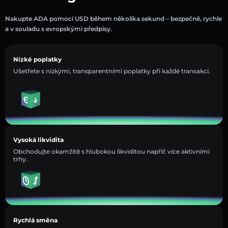
Nakupte ADA pomocí USD během několika sekund – bezpečně, rychle
a v souladu s evropskými předpisy.
Nízké poplatky
Ušetřete s nízkými, transparentními poplatky při každé transakci.
Vysoká likvidita
Obchodujte okamžitě s hlubokou likviditou napříč více aktivními
trhy.
Rychlá směna