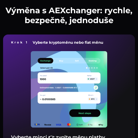
Výměna s AEXchanger: rychle,
bezpečně, jednoduše
Vyberte kryptoměnu nebo fiat měnu
Krok 1
Vyberte minci 👉 zvolte měnu platby.