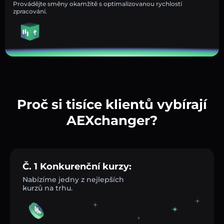
Provádějte směny okamžitě s optimalizovanou rychlostí
zpracování.
Proč si tisíce klientů vybírají
AEXchanger?
Č. 1 Konkurenční kurzy:
Nabízíme jedny z nejlepších
kurzů na trhu.