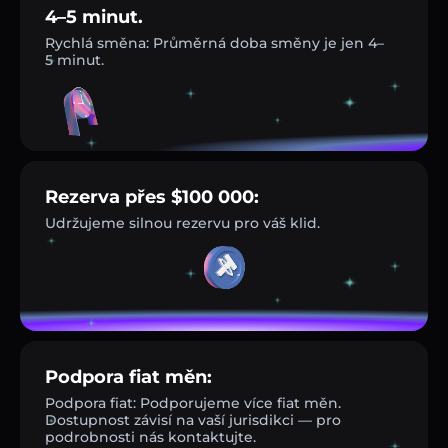
4–5 minut.
Rychlá směna: Průměrná doba směny je jen 4–
5 minut.
Rezerva přes $100 000:
Udržujeme silnou rezervu pro váš klid.
Podpora fiat měn:
Podpora fiat: Podporujeme více fiat měn.
Dostupnost závisí na vaší jurisdikci — pro
podrobnosti nás kontaktujte.