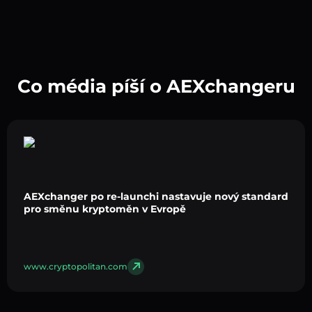
Co média píší o AEXchangeru
AEXchanger po re-launchi nastavuje nový standard
pro směnu kryptoměn v Evropě
www.cryptopolitan.com