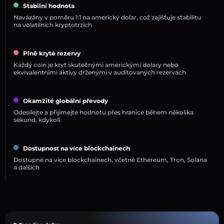
Stabilní hodnota
Navázány v poměru 1:1 na americký dolar, což zajišťuje stabilitu
na volatilních kryptotrzích
Plně kryté rezervy
Každý coin je kryt skutečnými americkými dolary nebo
ekvivalentními aktivy drženými v auditovaných rezervách
Okamžité globální převody
Odesílejte a přijímejte hodnotu přes hranice během několika
sekund, kdykoli
Dostupnost na více blockchainech
Dostupné na více blockchainech, včetně Ethereum, Tron, Solana
a dalších