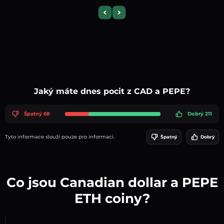
Previous slide
Next slide
Jaký máte dnes pocit z CAD a PEPE?
Špatný 68
Dobrý 211
Tyto informace slouží pouze pro informaci.
Špatný
Dobrý
Co jsou Canadian dollar a PEPE
ETH coiny?