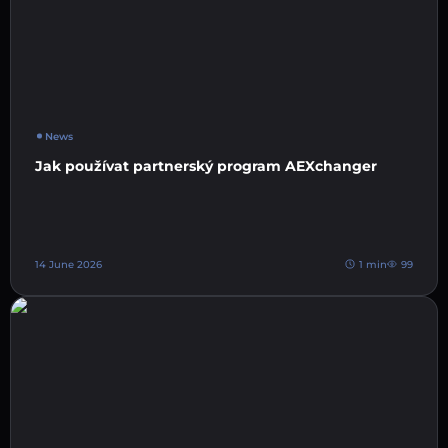
News
Jak používat partnerský program AEXchanger
14 June 2026
1 min
99