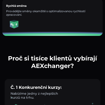
Rychlá směna
Provádějte směny okamžitě s optimalizovanou rychlostí
zpracování.
Proč si tisíce klientů vybírají
AEXchanger?
Č. 1 Konkurenční kurzy:
Nabízíme jedny z nejlepších
kurzů na trhu.