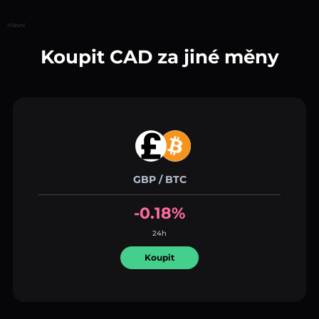
Hlavní
Koupit CAD za jiné měny
GBP / BTC
-0.18%
24h
Koupit