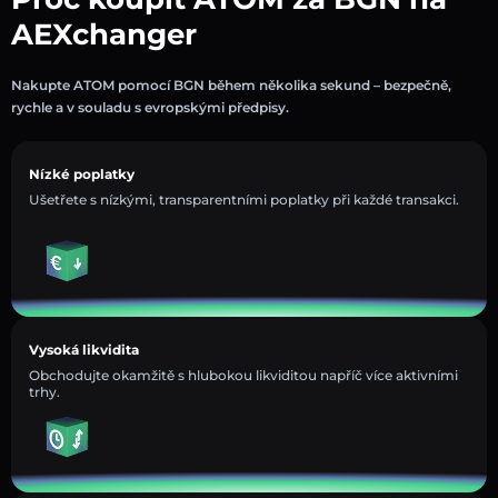
AEXchanger
Nakupte ATOM pomocí BGN během několika sekund – bezpečně,
rychle a v souladu s evropskými předpisy.
Nízké poplatky
Ušetřete s nízkými, transparentními poplatky při každé transakci.
Vysoká likvidita
Obchodujte okamžitě s hlubokou likviditou napříč více aktivními
trhy.