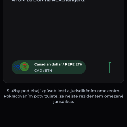
Canadian dollar / PEPE ETH
CAD / ETH
Služby podléhají způsobilosti a jurisdikčním omezením.
Pokračováním potvrzujete, že nejste rezidentem omezené
jurisdikce.