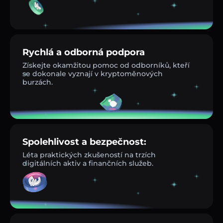
Rychlá a odborná podpora
Získejte okamžitou pomoc od odborníků, kteří
se dokonale vyznají v kryptoměnových
burzách.
Spolehlivost a bezpečnost:
Léta praktických zkušeností na trzích
digitálních aktiv a finančních služeb.