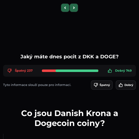
Previous slide
Next slide
Jaký máte dnes pocit z DKK a DOGE?
Špatný 237
Dobrý 749
Tyto informace slouží pouze pro informaci.
Špatný
Dobrý
Co jsou Danish Krona a
Dogecoin coiny?