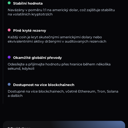
Stabilní hodnota
Navázány v poměru 1:1 na americký dolar, což zajišťuje stabilitu
na volatilních kryptotrzích
Plně kryté rezervy
Každý coin je kryt skutečnými americkými dolary nebo
ekvivalentními aktivy drženými v auditovaných rezervách
Okamžité globální převody
Odesílejte a přijímejte hodnotu přes hranice během několika
sekund, kdykoli
Dostupnost na více blockchainech
Dostupné na více blockchainech, včetně Ethereum, Tron, Solana
a dalších