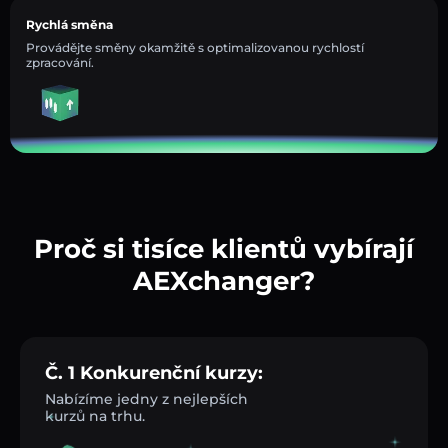
Rychlá směna
Provádějte směny okamžitě s optimalizovanou rychlostí
zpracování.
Proč si tisíce klientů vybírají
AEXchanger?
Č. 1 Konkurenční kurzy:
Nabízíme jedny z nejlepších
kurzů na trhu.