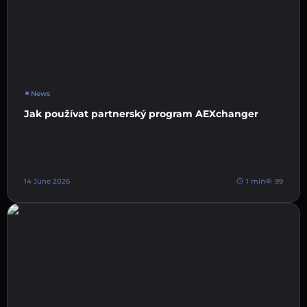
News
Jak používat partnerský program AEXchanger
14 June 2026
1 min
99