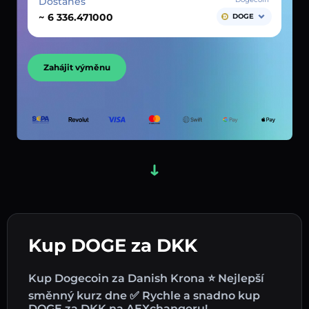
Dostaneš
~
DOGE
Zahájit výměnu
Kup DOGE za DKK
Kup Dogecoin za Danish Krona ⭐ Nejlepší
směnný kurz dne ✅ Rychle a snadno kup
DOGE za DKK na AEXchangeru!