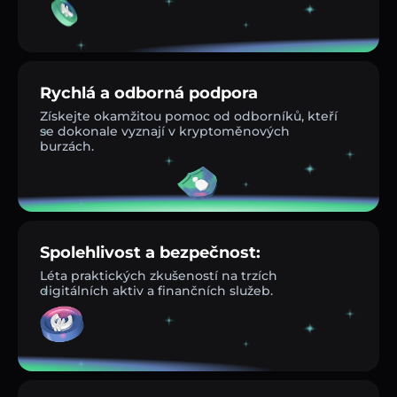
Rychlá a odborná podpora
Získejte okamžitou pomoc od odborníků, kteří
se dokonale vyznají v kryptoměnových
burzách.
Spolehlivost a bezpečnost:
Léta praktických zkušeností na trzích
digitálních aktiv a finančních služeb.