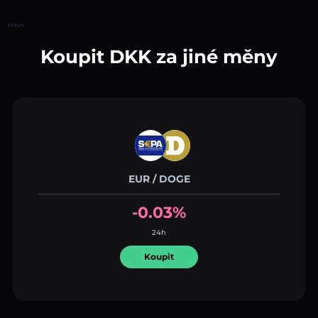
Hlavní
Koupit DKK za jiné měny
EUR / DOGE
-0.03%
24h
Koupit