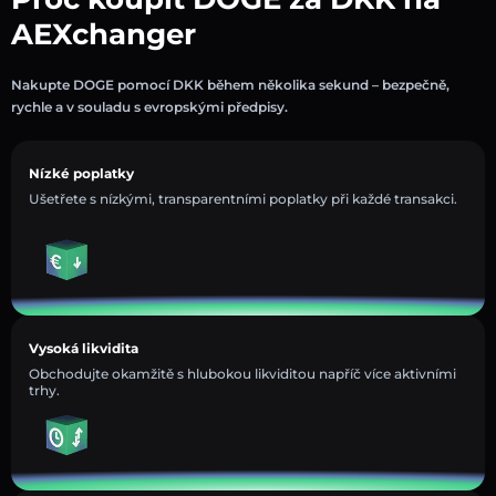
AEXchanger
Nakupte DOGE pomocí DKK během několika sekund – bezpečně,
rychle a v souladu s evropskými předpisy.
Nízké poplatky
Ušetřete s nízkými, transparentními poplatky při každé transakci.
Vysoká likvidita
Obchodujte okamžitě s hlubokou likviditou napříč více aktivními
trhy.