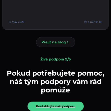
12 May 2026
4 min
161
Přejít na blog
Živá podpora 9/5
Pokud potřebujete pomoc,
náš tým podpory vám rád
pomůže
Kontaktujte naši podporu