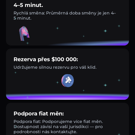
4–5 minut.
Rychlá směna: Průměrná doba směny je jen 4–
5 minut.
Rezerva přes $100 000:
Udržujeme silnou rezervu pro váš klid.
Podpora fiat měn:
Podpora fiat: Podporujeme více fiat měn.
Dostupnost závisí na vaší jurisdikci — pro
podrobnosti nás kontaktujte.