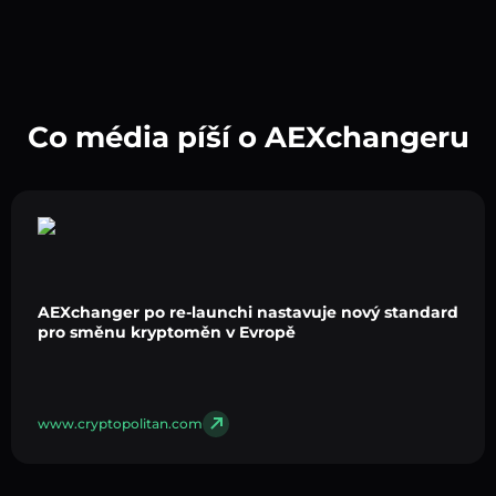
Co média píší o AEXchangeru
AEXchanger po re-launchi nastavuje nový standard
pro směnu kryptoměn v Evropě
www.cryptopolitan.com