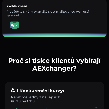
Rychlá směna
Provádějte směny okamžitě s optimalizovanou rychlostí
zpracování.
Proč si tisíce klientů vybírají
AEXchanger?
Č. 1 Konkurenční kurzy:
Nabízíme jedny z nejlepších
kurzů na trhu.