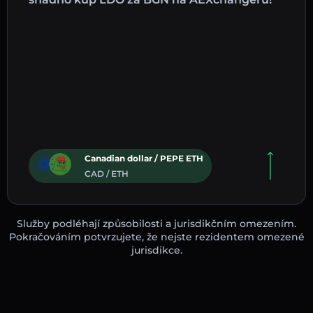
Canadian dollar / PEPE ETH
CAD / ETH
Služby podléhají způsobilosti a jurisdikčním omezením.
Pokračováním potvrzujete, že nejste rezidentem omezené
jurisdikce.