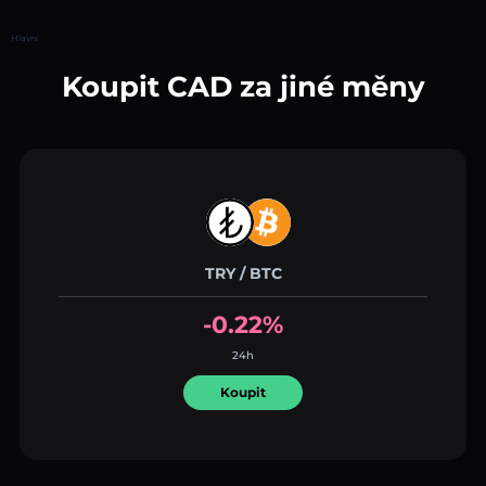
Hlavní
Koupit CAD za jiné měny
TRY / BTC
-0.22%
24h
Koupit