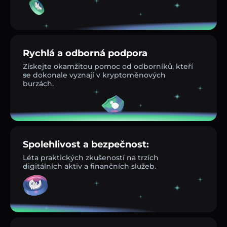
Rychlá a odborná podpora
Získejte okamžitou pomoc od odborníků, kteří
se dokonale vyznají v kryptoměnových
burzách.
Spolehlivost a bezpečnost:
Léta praktických zkušeností na trzích
digitálních aktiv a finančních služeb.