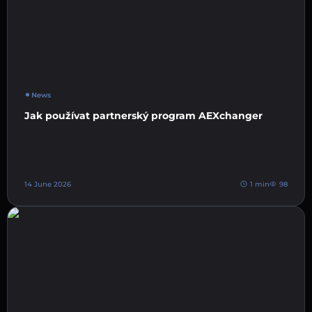
News
Jak používat partnerský program AEXchanger
14 June 2026
1 min
98