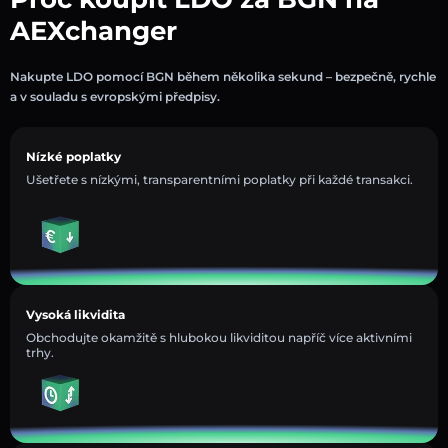
AEXchanger
Nakupte LDO pomocí BGN během několika sekund – bezpečně, rychle
a v souladu s evropskými předpisy.
Nízké poplatky
Ušetřete s nízkými, transparentními poplatky při každé transakci.
Vysoká likvidita
Obchodujte okamžitě s hlubokou likviditou napříč více aktivními
trhy.