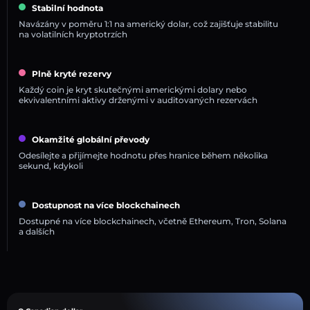
Stabilní hodnota
Navázány v poměru 1:1 na americký dolar, což zajišťuje stabilitu
na volatilních kryptotrzích
Plně kryté rezervy
Každý coin je kryt skutečnými americkými dolary nebo
ekvivalentními aktivy drženými v auditovaných rezervách
Okamžité globální převody
Odesílejte a přijímejte hodnotu přes hranice během několika
sekund, kdykoli
Dostupnost na více blockchainech
Dostupné na více blockchainech, včetně Ethereum, Tron, Solana
a dalších