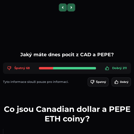
Previous slide
Next slide
Jaký máte dnes pocit z CAD a PEPE?
Špatný 68
Dobrý 211
Tyto informace slouží pouze pro informaci.
Špatný
Dobrý
Co jsou Canadian dollar a PEPE
ETH coiny?