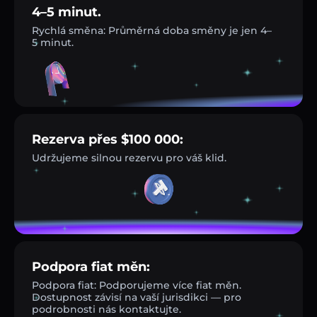
4–5 minut.
Rychlá směna: Průměrná doba směny je jen 4–
5 minut.
Rezerva přes $100 000:
Udržujeme silnou rezervu pro váš klid.
Podpora fiat měn:
Podpora fiat: Podporujeme více fiat měn.
Dostupnost závisí na vaší jurisdikci — pro
podrobnosti nás kontaktujte.