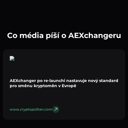
Co média píší o AEXchangeru
AEXchanger po re-launchi nastavuje nový standard
pro směnu kryptoměn v Evropě
www.cryptopolitan.com