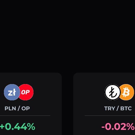
PLN / OP
TRY / BTC
+0.44%
-0.02%