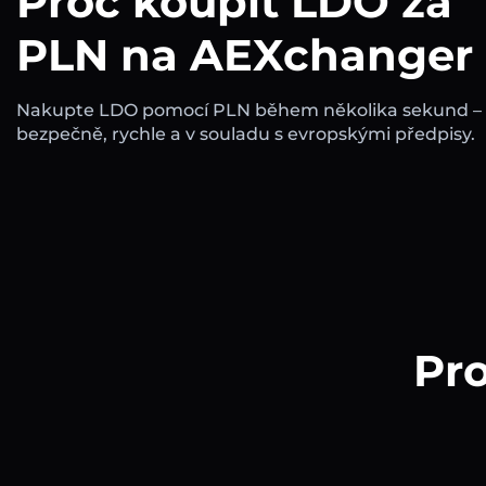
Proč koupit LDO za
PLN na AEXchanger
Nakupte LDO pomocí PLN během několika sekund –
bezpečně, rychle a v souladu s evropskými předpisy.
Pro