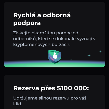
Rychlá a odborná
podpora
Získejte okamžitou pomoc od
odborníků, kteří se dokonale vyznají v
kryptoměnových burzách.
Rezerva přes $100 000:
Udržujeme silnou rezervu pro váš
klid.