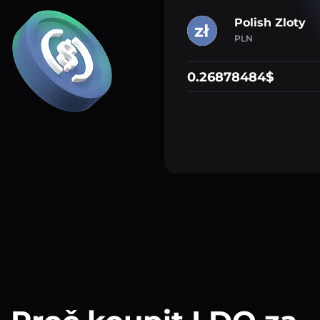
Polish Zloty
PLN
0.26878484$