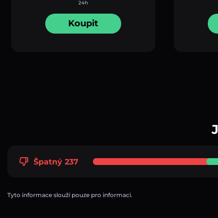
24h
Koupit
Špatný 237
Tyto informace slouží pouze pro informaci.