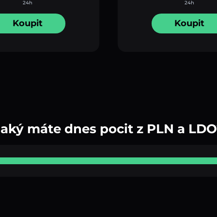
24h
24h
Koupit
Koupit
Jaký máte dnes pocit z PLN a LDO