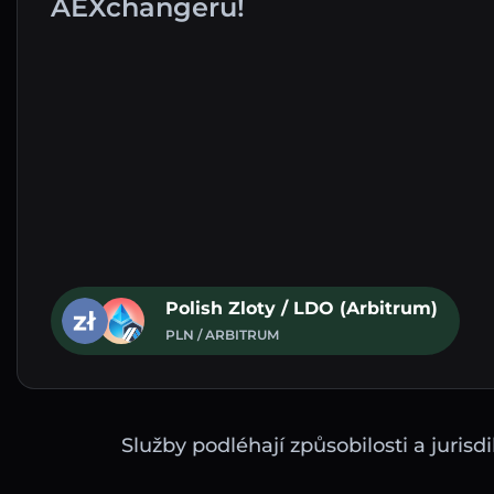
AEXchangeru!
Polish Zloty / LDO (Arbitrum)
PLN / ARBITRUM
Služby podléhají způsobilosti a juri