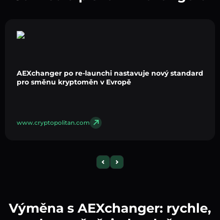
AEXchanger po re-launchi nastavuje nový standard
pro směnu kryptoměn v Evropě
www.cryptopolitan.com
Výměna s AEXchanger: rychle,