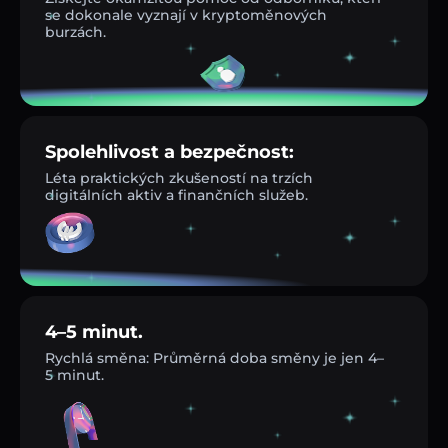
se dokonale vyznají v kryptoměnových
burzách.
Spolehlivost a bezpečnost:
Léta praktických zkušeností na trzích
digitálních aktiv a finančních služeb.
4–5 minut.
Rychlá směna: Průměrná doba směny je jen 4–
5 minut.