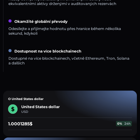
ekvivalentními aktivy drženými v auditovaných rezervách
Okamžité globální převody
Odesílejte a přijímejte hodnotu přes hranice během několika
sekund, kdykoli
Dostupnost na více blockchainech
Dostupné na více blockchainech, včetně Ethereum, Tron, Solana
a dalších
O United States dollar
United States dollar
USD
1.0001285$
0%
24h