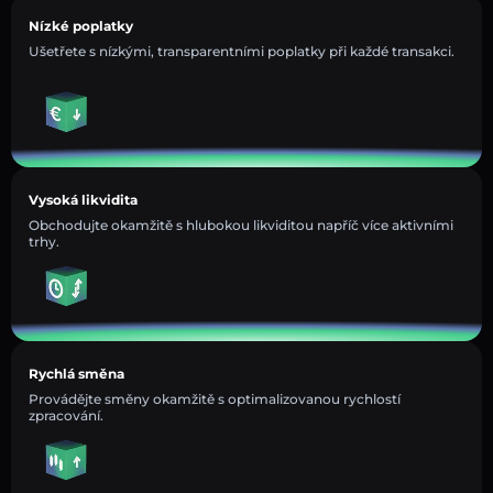
Nízké poplatky
Ušetřete s nízkými, transparentními poplatky při každé transakci.
Vysoká likvidita
Obchodujte okamžitě s hlubokou likviditou napříč více aktivními
trhy.
Rychlá směna
Provádějte směny okamžitě s optimalizovanou rychlostí
zpracování.