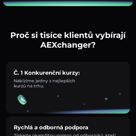
Proč si tisíce klientů vybírají
AEXchanger?
Č. 1 Konkurenční kurzy:
Nabízíme jedny z nejlepších
kurzů na trhu.
Rychlá a odborná podpora
Získejte okamžitou pomoc od odborníků, kteří