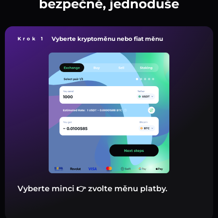
bezpečně, jednoduše
Vyberte kryptoměnu nebo fiat měnu
Krok 1
Vyberte minci 👉 zvolte měnu platby.