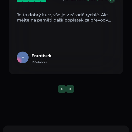
Je to dobrý kurz, vše je v zásadě rychlé. Ale
mějte na paměti další poplatek za převody…
Frantisek
F
14.03.2024