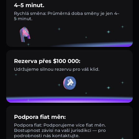
4–5 minut.
Rychlá směna: Průměrná doba směny je jen 4–
5 minut.
Rezerva přes $100 000:
Udržujeme silnou rezervu pro váš klid.
Podpora fiat měn:
Podpora fiat: Podporujeme více fiat měn.
Dostupnost závisí na vaší jurisdikci — pro
podrobnosti nás kontaktujte.