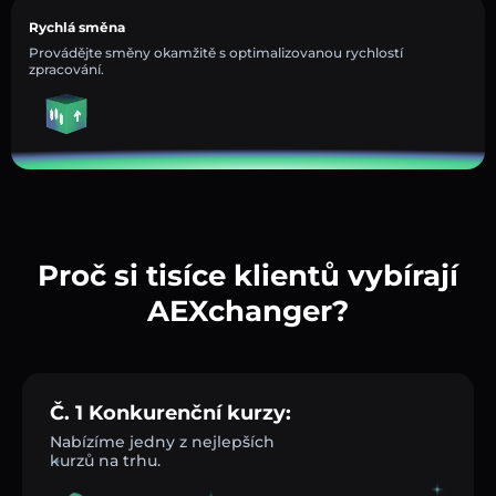
Rychlá směna
Provádějte směny okamžitě s optimalizovanou rychlostí
zpracování.
Proč si tisíce klientů vybírají
AEXchanger?
Č. 1 Konkurenční kurzy:
Nabízíme jedny z nejlepších
kurzů na trhu.