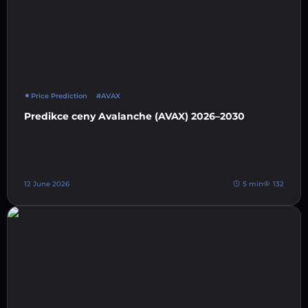
Price Prediction
#AVAX
Predikce ceny Avalanche (AVAX) 2026–2030
12 June 2026
5 min
132