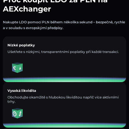
AEXchanger
Nakupte LDO pomocí PLN během několika sekund – bezpečně, rychle
a v souladu s evropskými předpisy.
Nízké poplatky
Ušetřete s nízkými, transparentními poplatky při každé transakci.
Vysoká likvidita
Obchodujte okamžitě s hlubokou likviditou napříč více aktivními
trhy.