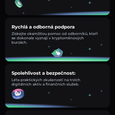
Rychlá a odborná podpora
Získejte okamžitou pomoc od odborníků, kteří
se dokonale vyznají v kryptoměnových
burzách.
Spolehlivost a bezpečnost:
Léta praktických zkušeností na trzích
digitálních aktiv a finančních služeb.