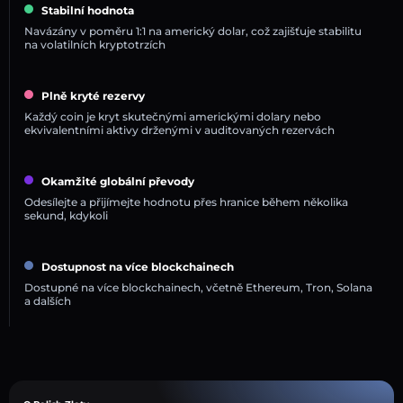
Stabilní hodnota
Navázány v poměru 1:1 na americký dolar, což zajišťuje stabilitu
na volatilních kryptotrzích
Plně kryté rezervy
Každý coin je kryt skutečnými americkými dolary nebo
ekvivalentními aktivy drženými v auditovaných rezervách
Okamžité globální převody
Odesílejte a přijímejte hodnotu přes hranice během několika
sekund, kdykoli
Dostupnost na více blockchainech
Dostupné na více blockchainech, včetně Ethereum, Tron, Solana
a dalších