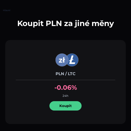
Hlavní
Koupit PLN za jiné měny
PLN / LTC
-0.06%
24h
Koupit