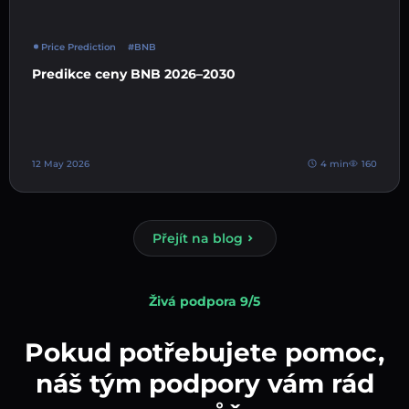
Price Prediction
#BNB
Predikce ceny BNB 2026–2030
12 May 2026
4 min
160
Přejít na blog
Živá podpora 9/5
Pokud potřebujete pomoc,
náš tým podpory vám rád