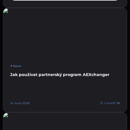
News
Jak používat partnerský program AEXchanger
14 June 2026
1 min
98