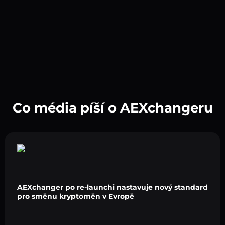
Co média píší o AEXchangeru
AEXchanger po re-launchi nastavuje nový standard
pro směnu kryptoměn v Evropě