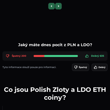
Previous slide
Next slide
Jaký máte dnes pocit z PLN a LDO?
Špatný 200
Dobrý 635
Tyto informace slouží pouze pro informaci.
Špatný
Dobrý
Co jsou Polish Zloty a LDO ETH
coiny?