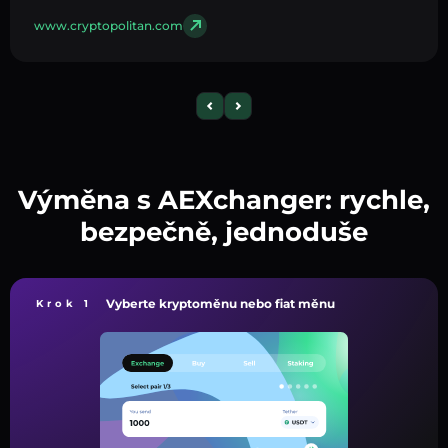
www.cryptopolitan.com
Výměna s AEXchanger: rychle,
bezpečně, jednoduše
Vyberte kryptoměnu nebo fiat měnu
Krok 1