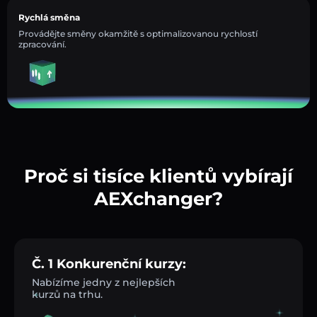
Rychlá směna
Provádějte směny okamžitě s optimalizovanou rychlostí
zpracování.
Proč si tisíce klientů vybírají
AEXchanger?
Č. 1 Konkurenční kurzy:
Nabízíme jedny z nejlepších
kurzů na trhu.