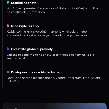
Stabilní hodnota
Navázány v poměru 1:1 na americký dolar, což zajišťuje stabilitu
na volatilních kryptotrzích
Plně kryté rezervy
Každý coin je kryt skutečnými americkými dolary nebo
ekvivalentními aktivy drženými v auditovaných rezervách
Okamžité globální převody
Odesílejte a přijímejte hodnotu přes hranice během několika
sekund, kdykoli
Dostupnost na více blockchainech
Dostupné na více blockchainech, včetně Ethereum, Tron, Solana
a dalších