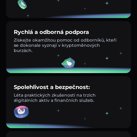
Rychlá a odborná podpora
Získejte okamžitou pomoc od odborníků, kteří
se dokonale vyznají v kryptoměnových
burzách.
Spolehlivost a bezpečnost:
Léta praktických zkušeností na trzích
digitálních aktiv a finančních služeb.