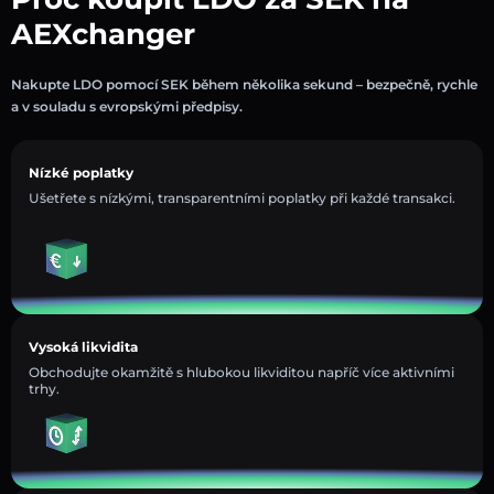
AEXchanger
Nakupte LDO pomocí SEK během několika sekund – bezpečně, rychle
a v souladu s evropskými předpisy.
Nízké poplatky
Ušetřete s nízkými, transparentními poplatky při každé transakci.
Vysoká likvidita
Obchodujte okamžitě s hlubokou likviditou napříč více aktivními
trhy.