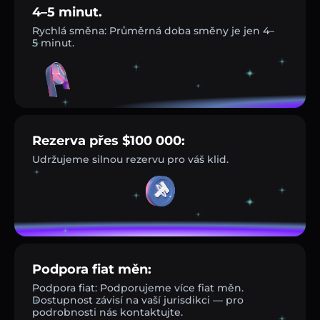
4–5 minut.
Rychlá směna: Průměrná doba směny je jen 4–
5 minut.
Rezerva přes $100 000:
Udržujeme silnou rezervu pro váš klid.
Podpora fiat měn:
Podpora fiat: Podporujeme více fiat měn.
Dostupnost závisí na vaší jurisdikci — pro
podrobnosti nás kontaktujte.