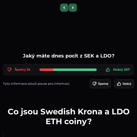
Previous slide
Next slide
Jaký máte dnes pocit z SEK a LDO?
Špatný 65
Dobrý 207
Tyto informace slouží pouze pro informaci.
Špatný
Dobrý
Co jsou Swedish Krona a LDO
ETH coiny?