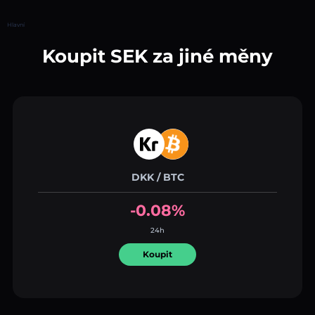
Hlavní
Koupit SEK za jiné měny
DKK / BTC
-0.08%
24h
Koupit