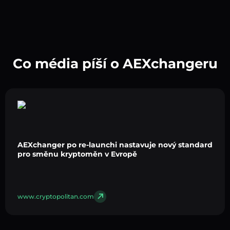
Co média píší o AEXchangeru
AEXchanger po re-launchi nastavuje nový standard
pro směnu kryptoměn v Evropě
www.cryptopolitan.com