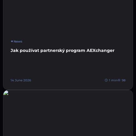
News
Jak používat partnerský program AEXchanger
14 June 2026
1 min
98