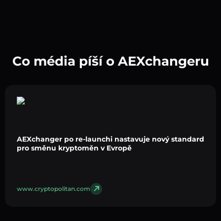
Co média píší o AEXchangeru
AEXchanger po re-launchi nastavuje nový standard
pro směnu kryptoměn v Evropě
www.cryptopolitan.com