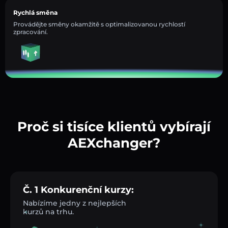
Rychlá směna
Provádějte směny okamžitě s optimalizovanou rychlostí
zpracování.
Proč si tisíce klientů vybírají
AEXchanger?
Č. 1 Konkurenční kurzy:
Nabízíme jedny z nejlepších
kurzů na trhu.