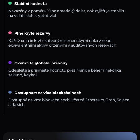
Stabilní hodnota
Navázány v poměru 1:1 na americký dolar, což zajišťuje stabilitu
na volatilních kryptotrzích
Plně kryté rezervy
Každý coin je kryt skutečnými americkými dolary nebo
ekvivalentními aktivy drženými v auditovaných rezervách
Okamžité globální převody
Odesílejte a přijímejte hodnotu přes hranice během několika
sekund, kdykoli
Dostupnost na více blockchainech
Dostupné na více blockchainech, včetně Ethereum, Tron, Solana
a dalších