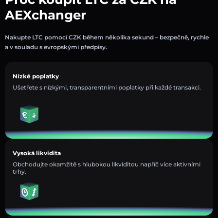
AEXchanger
Nakupte LTC pomocí CZK během několika sekund – bezpečně, rychle
a v souladu s evropskými předpisy.
Nízké poplatky
Ušetřete s nízkými, transparentními poplatky při každé transakci.
Vysoká likvidita
Obchodujte okamžitě s hlubokou likviditou napříč více aktivními
trhy.