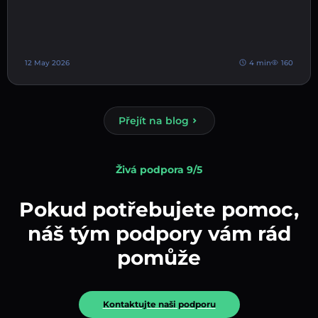
12 May 2026
4 min
160
Přejít na blog
Živá podpora 9/5
Pokud potřebujete pomoc,
náš tým podpory vám rád
pomůže
Kontaktujte naši podporu