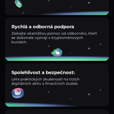
Rychlá a odborná podpora
Získejte okamžitou pomoc od odborníků, kteří
se dokonale vyznají v kryptoměnových
burzách.
Spolehlivost a bezpečnost:
Léta praktických zkušeností na trzích
digitálních aktiv a finančních služeb.