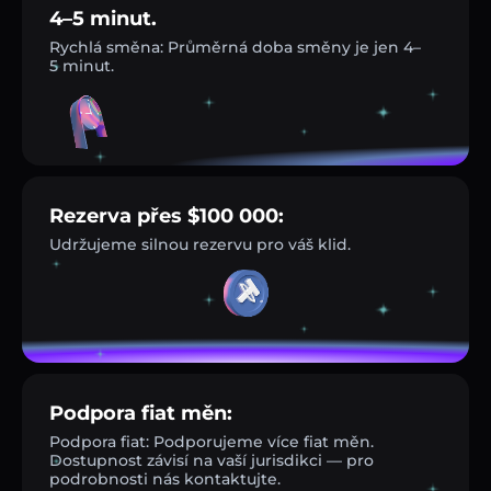
4–5 minut.
Rychlá směna: Průměrná doba směny je jen 4–
5 minut.
Rezerva přes $100 000:
Udržujeme silnou rezervu pro váš klid.
Podpora fiat měn:
Podpora fiat: Podporujeme více fiat měn.
Dostupnost závisí na vaší jurisdikci — pro
podrobnosti nás kontaktujte.