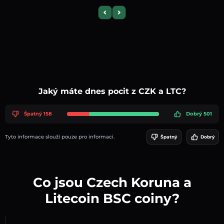
Previous slide
Next slide
Jaký máte dnes pocit z CZK a LTC?
Špatný 158
Dobrý 501
Tyto informace slouží pouze pro informaci.
Špatný
Dobrý
Co jsou Czech Koruna a
Litecoin BSC coiny?