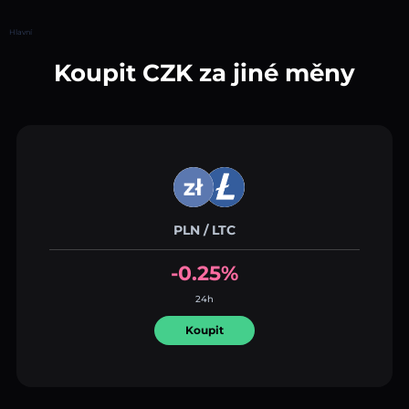
Hlavní
Koupit CZK za jiné měny
PLN / LTC
-0.25%
24h
Koupit