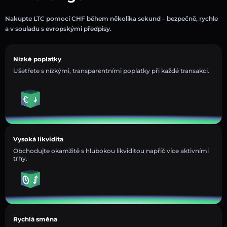
Nakupte LTC pomocí CHF během několika sekund – bezpečně, rychle
a v souladu s evropskými předpisy.
Nízké poplatky
Ušetřete s nízkými, transparentními poplatky při každé transakci.
Vysoká likvidita
Obchodujte okamžitě s hlubokou likviditou napříč více aktivními
trhy.
Rychlá směna