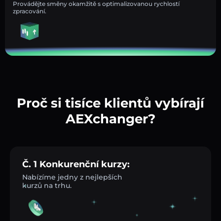
Provádějte směny okamžitě s optimalizovanou rychlostí
zpracování.
Proč si tisíce klientů vybírají
AEXchanger?
Č. 1 Konkurenční kurzy:
Nabízíme jedny z nejlepších
kurzů na trhu.