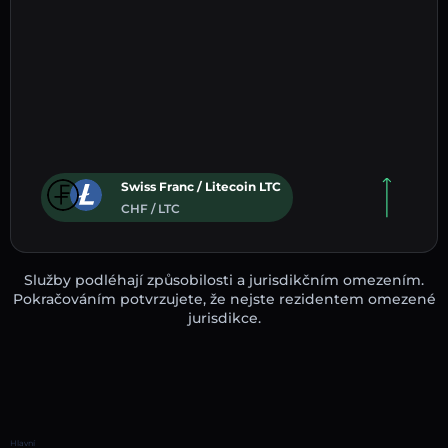
Swiss Franc / Litecoin LTC
CHF / LTC
Služby podléhají způsobilosti a jurisdikčním omezením.
Pokračováním potvrzujete, že nejste rezidentem omezené
jurisdikce.
Hlavní