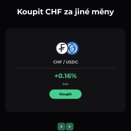
Koupit CHF za jiné měny
CHF / USDC
+0.16%
24h
Koupit
Previous slide
Next slide