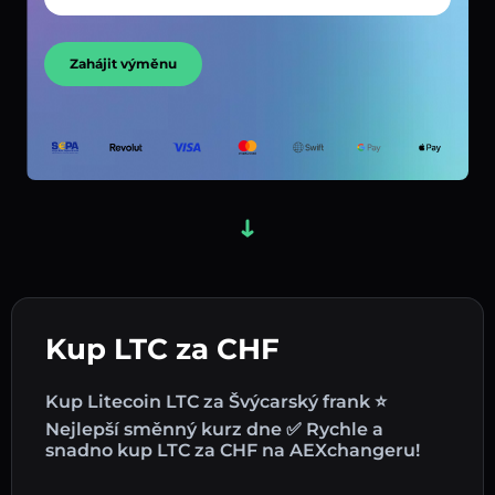
Zahájit výměnu
Kup LTC za CHF
Kup Litecoin LTC za Švýcarský frank ⭐
Nejlepší směnný kurz dne ✅ Rychle a
snadno kup LTC za CHF na AEXchangeru!