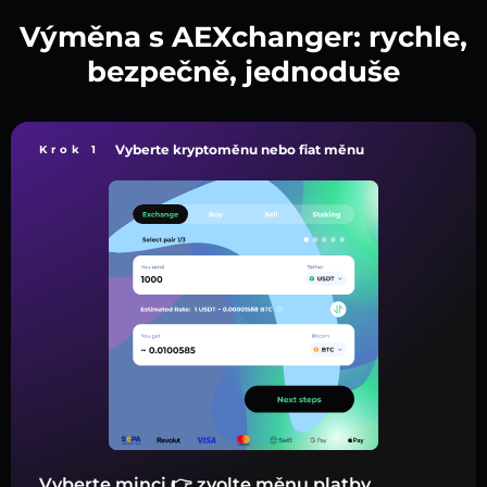
Výměna s AEXchanger: rychle,
bezpečně, jednoduše
Vyberte kryptoměnu nebo fiat měnu
Krok 1
Vyberte minci 👉 zvolte měnu platby.