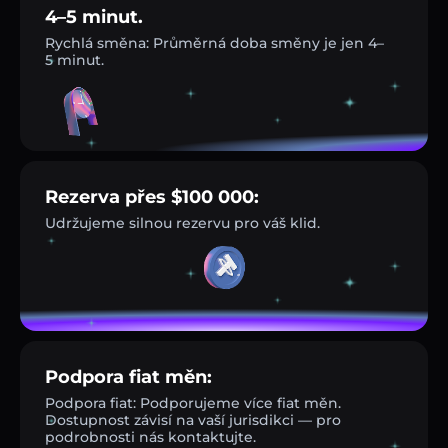
4–5 minut.
Rychlá směna: Průměrná doba směny je jen 4–
5 minut.
Rezerva přes $100 000:
Udržujeme silnou rezervu pro váš klid.
Podpora fiat měn:
Podpora fiat: Podporujeme více fiat měn.
Dostupnost závisí na vaší jurisdikci — pro
podrobnosti nás kontaktujte.