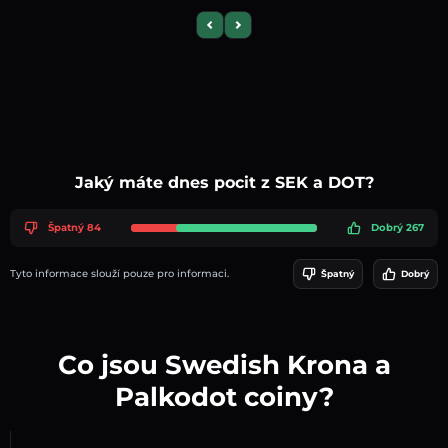
Previous slide
Next slide
Jaký máte dnes pocit z SEK a DOT?
Špatný 84
Dobrý 267
Tyto informace slouží pouze pro informaci.
Špatný
Dobrý
Co jsou Swedish Krona a
Palkodot coiny?