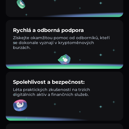
Rychlá a odborná podpora
Získejte okamžitou pomoc od odborníků, kteří
se dokonale vyznají v kryptoměnových
burzách.
Spolehlivost a bezpečnost:
Léta praktických zkušeností na trzích
digitálních aktiv a finančních služeb.