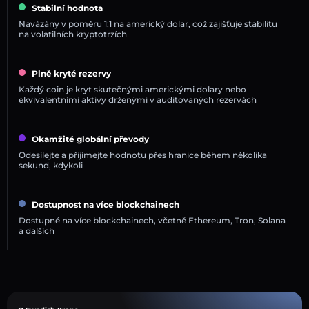
Stabilní hodnota
Navázány v poměru 1:1 na americký dolar, což zajišťuje stabilitu
na volatilních kryptotrzích
Plně kryté rezervy
Každý coin je kryt skutečnými americkými dolary nebo
ekvivalentními aktivy drženými v auditovaných rezervách
Okamžité globální převody
Odesílejte a přijímejte hodnotu přes hranice během několika
sekund, kdykoli
Dostupnost na více blockchainech
Dostupné na více blockchainech, včetně Ethereum, Tron, Solana
a dalších