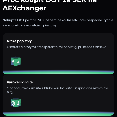
AEXchanger
Nakupte DOT pomocí SEK během několika sekund – bezpečně, rychle
a v souladu s evropskými předpisy.
Nízké poplatky
Ušetřete s nízkými, transparentními poplatky při každé transakci.
Vysoká likvidita
Obchodujte okamžitě s hlubokou likviditou napříč více aktivními
trhy.