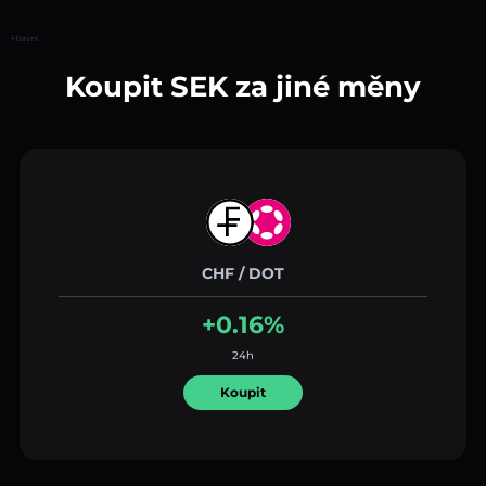
Hlavní
Koupit SEK za jiné měny
CHF / DOT
+0.16%
24h
Koupit