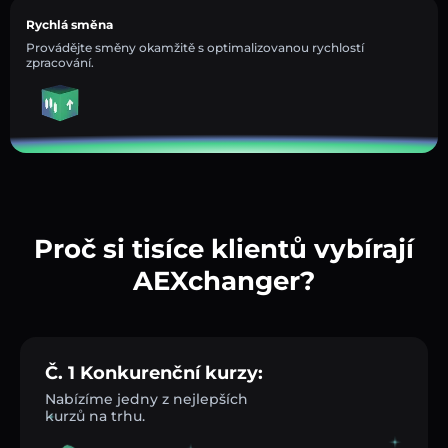
Rychlá směna
Provádějte směny okamžitě s optimalizovanou rychlostí
zpracování.
Proč si tisíce klientů vybírají
AEXchanger?
Č. 1 Konkurenční kurzy:
Nabízíme jedny z nejlepších
kurzů na trhu.