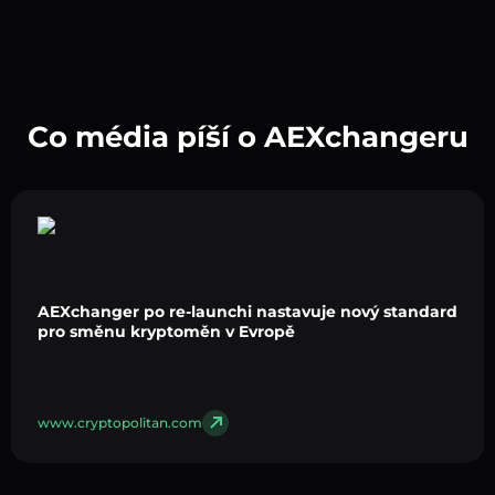
Co média píší o AEXchangeru
AEXchanger po re-launchi nastavuje nový standard
pro směnu kryptoměn v Evropě
www.cryptopolitan.com