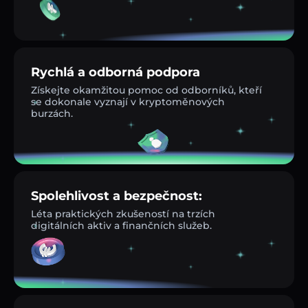
Rychlá a odborná podpora
Získejte okamžitou pomoc od odborníků, kteří
se dokonale vyznají v kryptoměnových
burzách.
Spolehlivost a bezpečnost:
Léta praktických zkušeností na trzích
digitálních aktiv a finančních služeb.