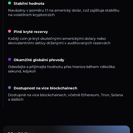
Stabilní hodnota
Navázány v poměru 1:1 na americký dolar, což zajišťuje stabilitu
na volatilních kryptotrzích
Plně kryté rezervy
Každý coin je kryt skutečnými americkými dolary nebo
ekvivalentními aktivy drženými v auditovaných rezervách
Okamžité globální převody
Odesílejte a přijímejte hodnotu přes hranice během několika
sekund, kdykoli
Dostupnost na více blockchainech
Dostupné na více blockchainech, včetně Ethereum, Tron, Solana
a dalších