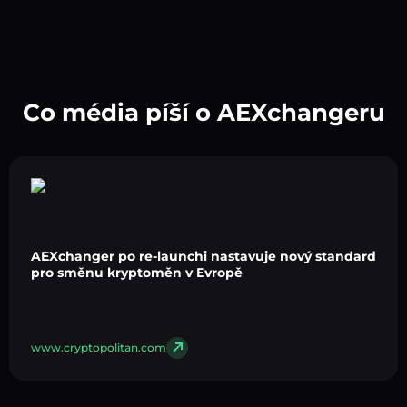
Co média píší o AEXchangeru
AEXchanger po re-launchi nastavuje nový standard
pro směnu kryptoměn v Evropě
www.cryptopolitan.com