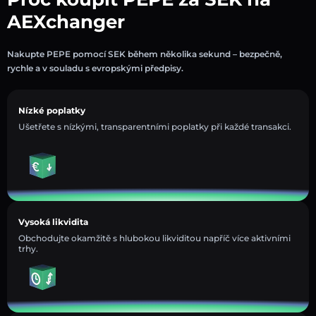
AEXchanger
Nakupte PEPE pomocí SEK během několika sekund – bezpečně,
rychle a v souladu s evropskými předpisy.
Nízké poplatky
Ušetřete s nízkými, transparentními poplatky při každé transakci.
Vysoká likvidita
Obchodujte okamžitě s hlubokou likviditou napříč více aktivními
trhy.