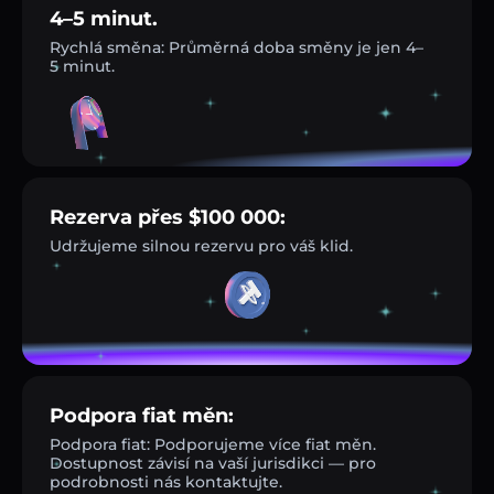
4–5 minut.
Rychlá směna: Průměrná doba směny je jen 4–
5 minut.
Rezerva přes $100 000:
Udržujeme silnou rezervu pro váš klid.
Podpora fiat měn:
Podpora fiat: Podporujeme více fiat měn.
Dostupnost závisí na vaší jurisdikci — pro
podrobnosti nás kontaktujte.