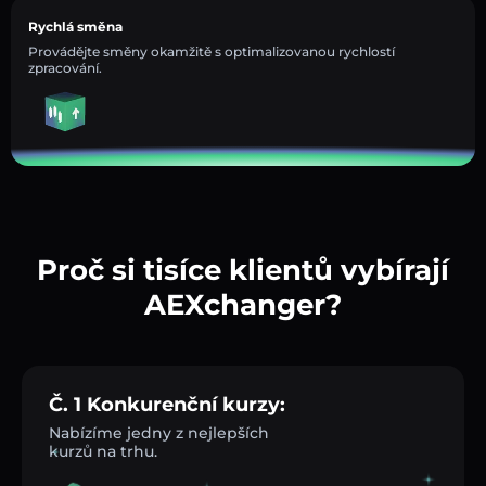
Rychlá směna
Provádějte směny okamžitě s optimalizovanou rychlostí
zpracování.
Proč si tisíce klientů vybírají
AEXchanger?
Č. 1 Konkurenční kurzy:
Nabízíme jedny z nejlepších
kurzů na trhu.