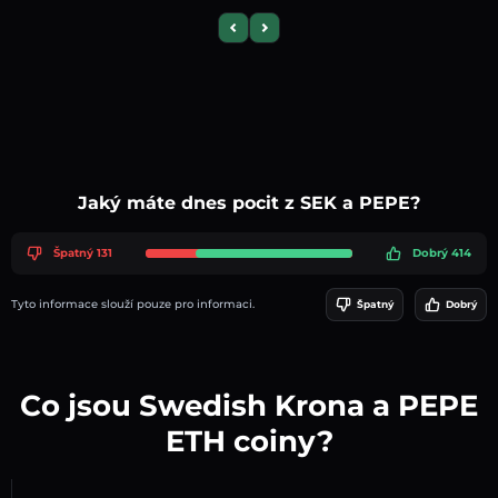
Previous slide
Next slide
Jaký máte dnes pocit z SEK a PEPE?
Špatný 131
Dobrý 414
Tyto informace slouží pouze pro informaci.
Špatný
Dobrý
Co jsou Swedish Krona a PEPE
ETH coiny?