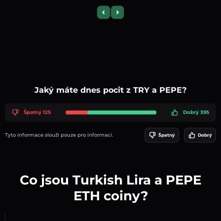
Previous slide
Next slide
Jaký máte dnes pocit z TRY a PEPE?
Špatný 125
Dobrý 395
Tyto informace slouží pouze pro informaci.
Špatný
Dobrý
Co jsou Turkish Lira a PEPE
ETH coiny?