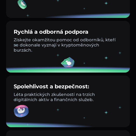
Rychlá a odborná podpora
Získejte okamžitou pomoc od odborníků, kteří
se dokonale vyznají v kryptoměnových
burzách.
Spolehlivost a bezpečnost:
Léta praktických zkušeností na trzích
digitálních aktiv a finančních služeb.