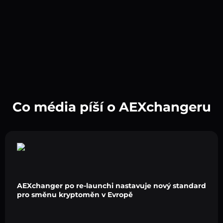
Co média píší o AEXchangeru
AEXchanger po re-launchi nastavuje nový standard
pro směnu kryptoměn v Evropě