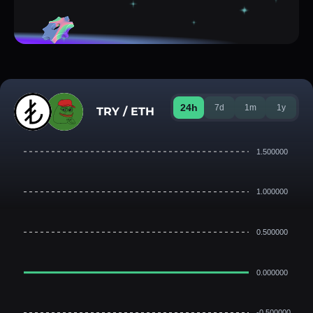
24h
7d
1m
1y
TRY / ETH
1.500000
1.000000
0.500000
0.000000
-0.500000