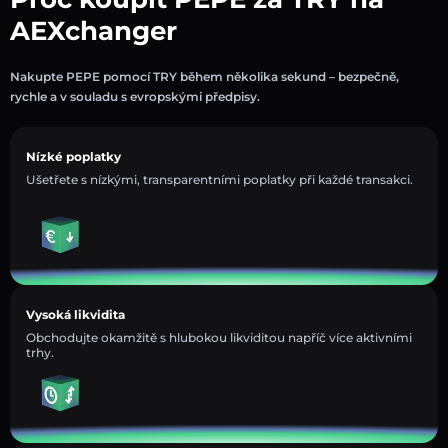
AEXchanger
Nakupte PEPE pomocí TRY během několika sekund – bezpečně,
rychle a v souladu s evropskými předpisy.
Nízké poplatky
Ušetřete s nízkými, transparentními poplatky při každé transakci.
Vysoká likvidita
Obchodujte okamžitě s hlubokou likviditou napříč více aktivními
trhy.