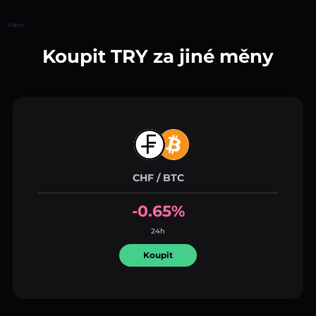
Hlavní
Koupit TRY za jiné měny
CHF / BTC
-0.65%
24h
Koupit