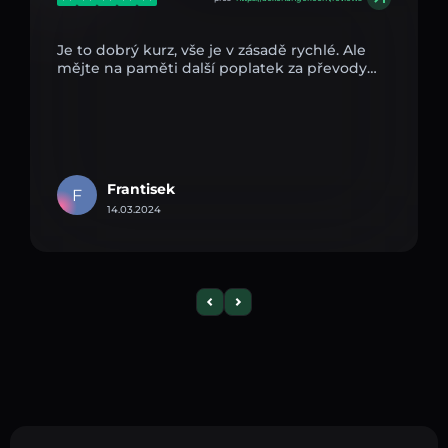
Je to dobrý kurz, vše je v zásadě rychlé. Ale
mějte na paměti další poplatek za převody…
Frantisek
F
14.03.2024