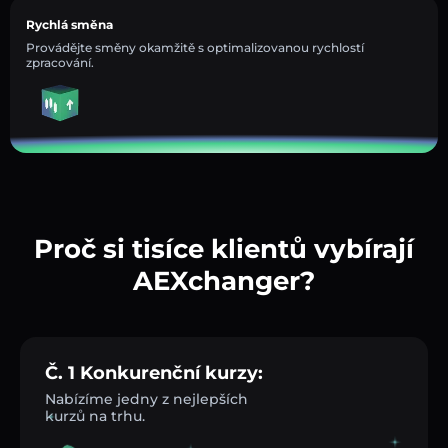
Rychlá směna
Provádějte směny okamžitě s optimalizovanou rychlostí
zpracování.
Proč si tisíce klientů vybírají
AEXchanger?
Č. 1 Konkurenční kurzy:
Nabízíme jedny z nejlepších
kurzů na trhu.