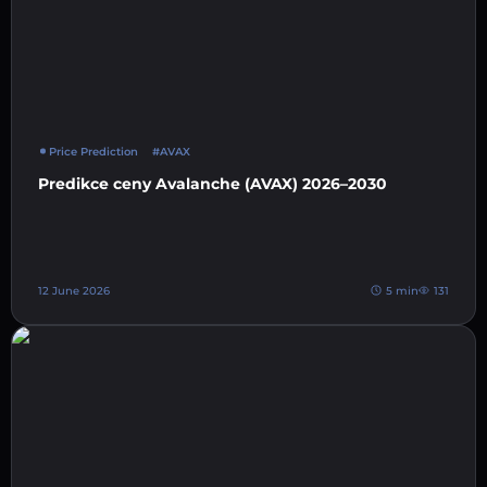
Price Prediction
#AVAX
Predikce ceny Avalanche (AVAX) 2026–2030
12 June 2026
5 min
131