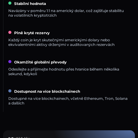
Stabilní hodnota
Navázány v poměru 1:1 na americký dolar, což zajišťuje stabilitu
na volatilních kryptotrzích
Plně kryté rezervy
Každý coin je kryt skutečnými americkými dolary nebo
ekvivalentními aktivy drženými v auditovaných rezervách
Okamžité globální převody
Odesílejte a přijímejte hodnotu přes hranice během několika
sekund, kdykoli
Dostupnost na více blockchainech
Dostupné na více blockchainech, včetně Ethereum, Tron, Solana
a dalších