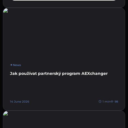
News
Jak používat partnerský program AEXchanger
14 June 2026
1 min
98