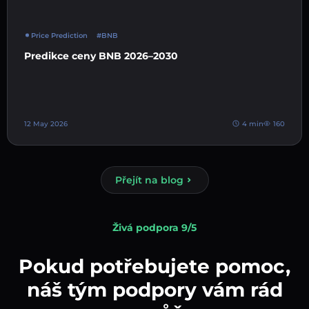
Price Prediction
#BNB
Predikce ceny BNB 2026–2030
12 May 2026
4 min
160
Přejít na blog
Živá podpora 9/5
Pokud potřebujete pomoc,
náš tým podpory vám rád