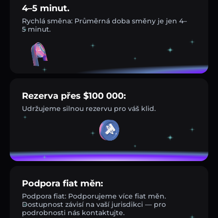
4–5 minut.
Rychlá směna: Průměrná doba směny je jen 4–
5 minut.
Rezerva přes $100 000:
Udržujeme silnou rezervu pro váš klid.
Podpora fiat měn:
Podpora fiat: Podporujeme více fiat měn.
Dostupnost závisí na vaší jurisdikci — pro
podrobnosti nás kontaktujte.