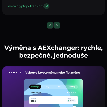
www.cryptopolitan.com
Výměna s AEXchanger: rychle,
bezpečně, jednoduše
Vyberte kryptoměnu nebo fiat měnu
Krok 1