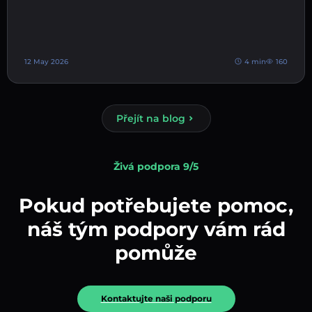
12 May 2026
4 min
160
Přejít na blog
Živá podpora 9/5
Pokud potřebujete pomoc,
náš tým podpory vám rád
pomůže
Kontaktujte naši podporu