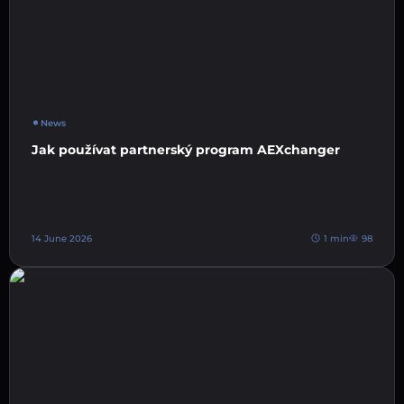
News
Jak používat partnerský program AEXchanger
14 June 2026
1 min
98