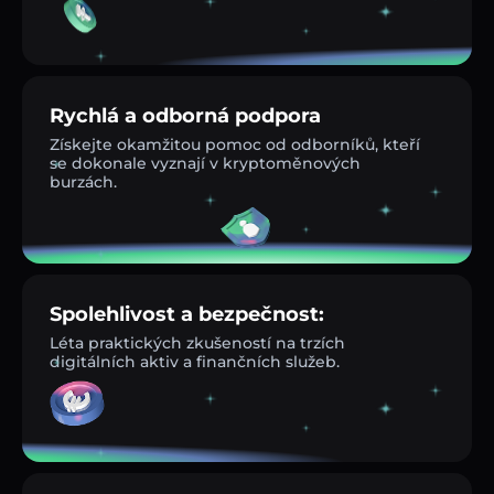
Rychlá a odborná podpora
Získejte okamžitou pomoc od odborníků, kteří
se dokonale vyznají v kryptoměnových
burzách.
Spolehlivost a bezpečnost:
Léta praktických zkušeností na trzích
digitálních aktiv a finančních služeb.