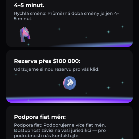
4–5 minut.
Rychlá směna: Průměrná doba směny je jen 4–
5 minut.
Rezerva přes $100 000:
Udržujeme silnou rezervu pro váš klid.
Podpora fiat měn:
Podpora fiat: Podporujeme více fiat měn.
Dostupnost závisí na vaší jurisdikci — pro
podrobnosti nás kontaktujte.