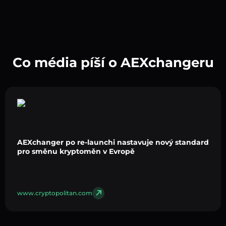
Co média píší o AEXchangeru
AEXchanger po re-launchi nastavuje nový standard
pro směnu kryptoměn v Evropě
www.cryptopolitan.com