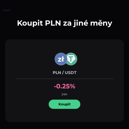
Hlavní
Koupit PLN za jiné měny
PLN / USDT
-0.25%
24h
Koupit