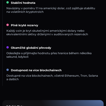
Stabilní hodnota
Navázány v poměru 1:1 na americký dolar, což zajišťuje stabilitu
na volatilních kryptotrzích
Plně kryté rezervy
Každý coin je kryt skutečnými americkými dolary nebo
ekvivalentními aktivy drženými v auditovaných rezervách
Okamžité globální převody
Odesílejte a přijímejte hodnotu přes hranice během několika
sekund, kdykoli
Dostupnost na více blockchainech
Dostupné na více blockchainech, včetně Ethereum, Tron, Solana
a dalších