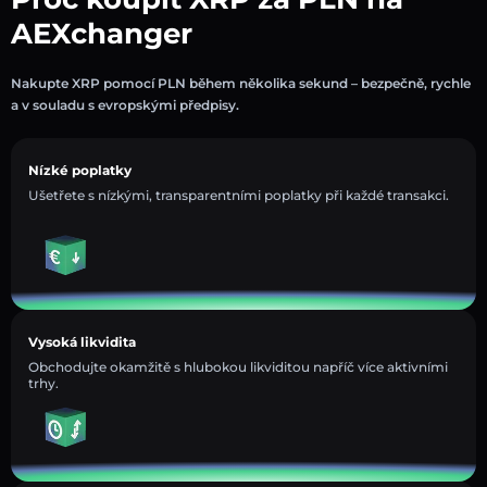
AEXchanger
Nakupte XRP pomocí PLN během několika sekund – bezpečně, rychle
a v souladu s evropskými předpisy.
Nízké poplatky
Ušetřete s nízkými, transparentními poplatky při každé transakci.
Vysoká likvidita
Obchodujte okamžitě s hlubokou likviditou napříč více aktivními
trhy.