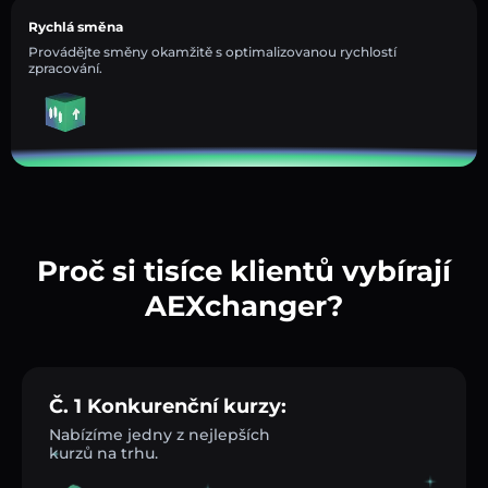
Rychlá směna
Provádějte směny okamžitě s optimalizovanou rychlostí
zpracování.
Proč si tisíce klientů vybírají
AEXchanger?
Č. 1 Konkurenční kurzy:
Nabízíme jedny z nejlepších
kurzů na trhu.