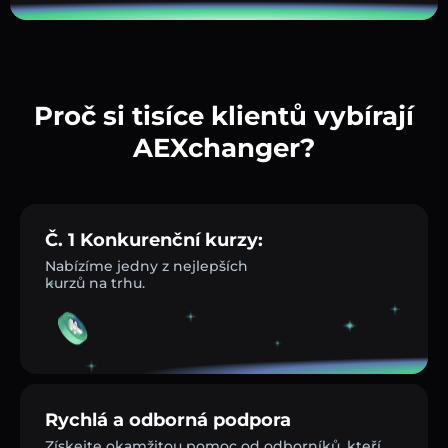
Proč si tisíce klientů vybírají
AEXchanger?
Č. 1 Konkurenční kurzy:
Nabízíme jedny z nejlepších
kurzů na trhu.
Rychlá a odborná podpora
Získejte okamžitou pomoc od odborníků, kteří