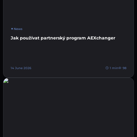
News
Jak používat partnerský program AEXchanger
14 June 2026
1 min
98