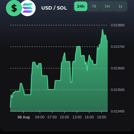
24h
7d
1m
1y
USD / SOL
0.013800
0.013700
0.013600
0.013500
0.013400
06 Aug
04:00
07:00
10:00
13:00
16:00
19:00