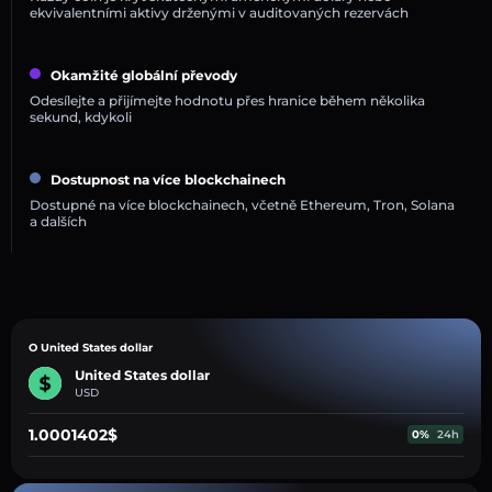
ekvivalentními aktivy drženými v auditovaných rezervách
Okamžité globální převody
Odesílejte a přijímejte hodnotu přes hranice během několika
sekund, kdykoli
Dostupnost na více blockchainech
Dostupné na více blockchainech, včetně Ethereum, Tron, Solana
a dalších
O United States dollar
United States dollar
USD
1.0001402$
0%
24h