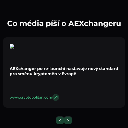
Co média píší o AEXchangeru
AEXchanger po re-launchi nastavuje nový standard
pro směnu kryptoměn v Evropě
www.cryptopolitan.com