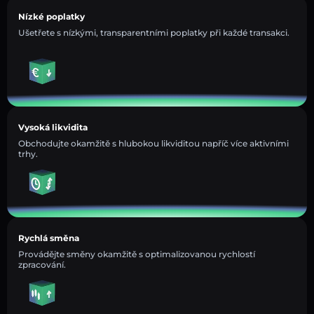
Nízké poplatky
Ušetřete s nízkými, transparentními poplatky při každé transakci.
Vysoká likvidita
Obchodujte okamžitě s hlubokou likviditou napříč více aktivními
trhy.
Rychlá směna
Provádějte směny okamžitě s optimalizovanou rychlostí
zpracování.