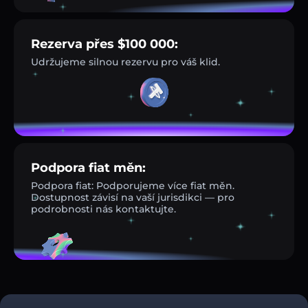
Rezerva přes $100 000:
Udržujeme silnou rezervu pro váš klid.
Podpora fiat měn:
Podpora fiat: Podporujeme více fiat měn.
Dostupnost závisí na vaší jurisdikci — pro
podrobnosti nás kontaktujte.