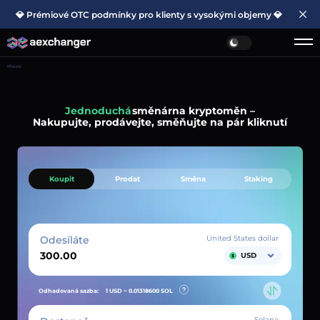
💎 Prémiové OTC podmínky pro klienty s vysokými objemy 💎
Hlavní
Jednoduchá
směnárna kryptoměn –
Nakupujte, prodávejte, směňujte na pár kliknutí
Koupit
Prodat
Směna
Staking
Odesíláte
United States dollar
USD
Odhadovaná sazba:
1 USD ~
0.01318600
SOL
Solana