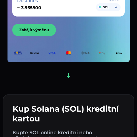
Dostaneš
~
SOL
Zahájit výměnu
Kup Solana (SOL) kreditní
kartou
Kupte SOL online kreditní nebo