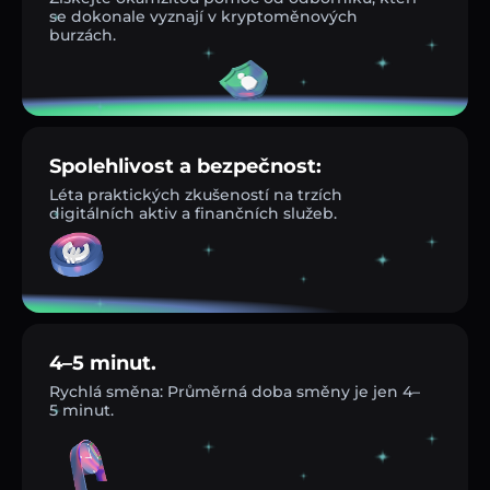
se dokonale vyznají v kryptoměnových
burzách.
Spolehlivost a bezpečnost:
Léta praktických zkušeností na trzích
digitálních aktiv a finančních služeb.
4–5 minut.
Rychlá směna: Průměrná doba směny je jen 4–
5 minut.