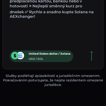
předplacenou kartou, bankou nebo v
hotovosti ⭐ Nejlepší směnný kurz pro
dnešek ✅ Rychle a snadno kupte Solana na
AEXchanger!
United States dollar / Solana
USD / SOL
Služby podléhají způsobilosti a jurisdikčním omezením.
Pokračováním potvrzujete, že nejste rezidentem omezené
jurisdikce.