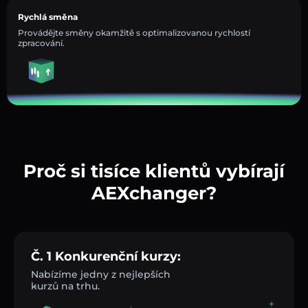
Rychlá směna
Provádějte směny okamžitě s optimalizovanou rychlostí
zpracování.
Proč si tisíce klientů vybírají
AEXchanger?
Č. 1 Konkurenční kurzy:
Nabízíme jedny z nejlepších
kurzů na trhu.