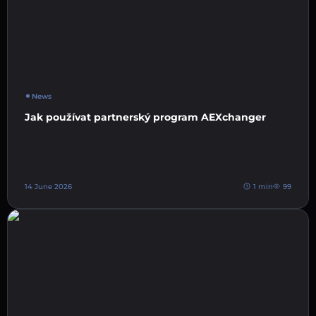
News
Jak používat partnerský program AEXchanger
14 June 2026
1 min
99