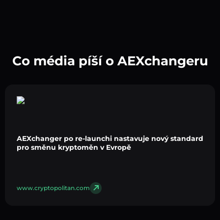
Co média píší o AEXchangeru
AEXchanger po re-launchi nastavuje nový standard
pro směnu kryptoměn v Evropě
www.cryptopolitan.com