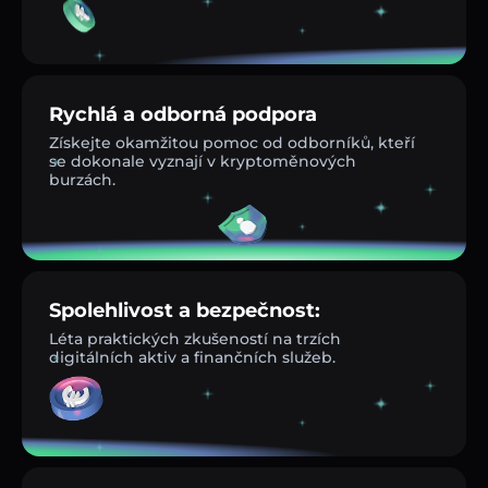
Rychlá a odborná podpora
Získejte okamžitou pomoc od odborníků, kteří
se dokonale vyznají v kryptoměnových
burzách.
Spolehlivost a bezpečnost:
Léta praktických zkušeností na trzích
digitálních aktiv a finančních služeb.