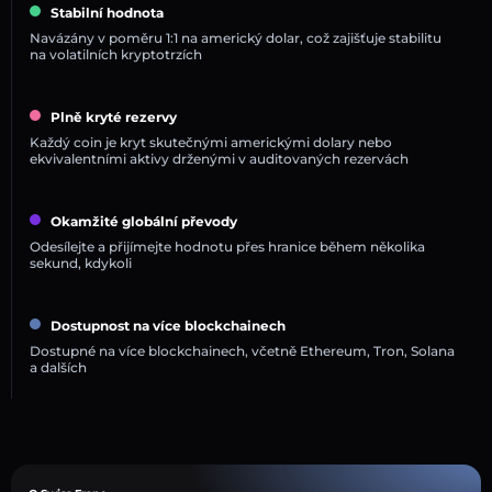
Stabilní hodnota
Navázány v poměru 1:1 na americký dolar, což zajišťuje stabilitu
na volatilních kryptotrzích
Plně kryté rezervy
Každý coin je kryt skutečnými americkými dolary nebo
ekvivalentními aktivy drženými v auditovaných rezervách
Okamžité globální převody
Odesílejte a přijímejte hodnotu přes hranice během několika
sekund, kdykoli
Dostupnost na více blockchainech
Dostupné na více blockchainech, včetně Ethereum, Tron, Solana
a dalších