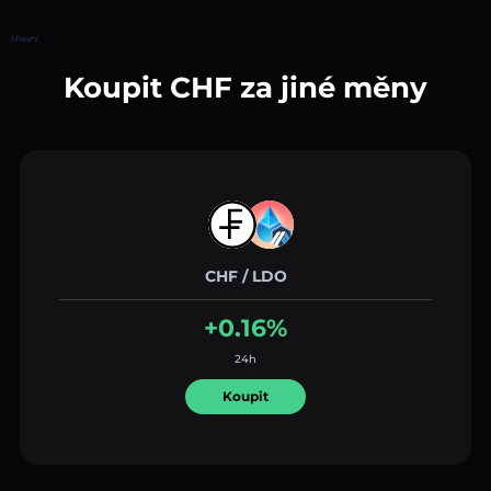
Hlavní
Koupit CHF za jiné měny
CHF / LDO
+0.16%
24h
Koupit