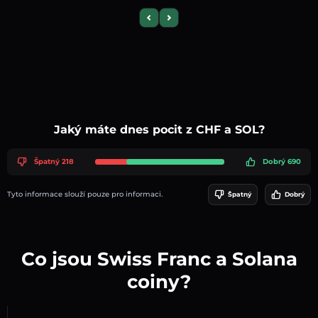
Previous slide
Next slide
Jaký máte dnes pocit z CHF a SOL?
Špatný 218
Dobrý 690
Tyto informace slouží pouze pro informaci.
Špatný
Dobrý
Co jsou Swiss Franc a Solana
coiny?