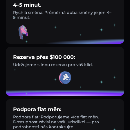
4–5 minut.
Rychlá směna: Průměrná doba směny je jen 4–
5 minut.
Rezerva přes $100 000:
Udržujeme silnou rezervu pro váš klid.
Podpora fiat měn:
Podpora fiat: Podporujeme více fiat měn.
Dostupnost závisí na vaší jurisdikci — pro
podrobnosti nás kontaktujte.