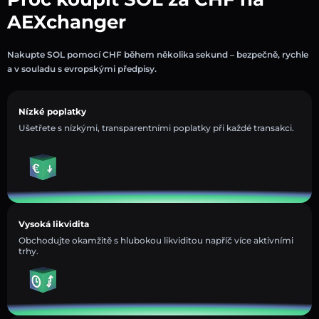
AEXchanger
Nakupte SOL pomocí CHF během několika sekund – bezpečně, rychle
a v souladu s evropskými předpisy.
Nízké poplatky
Ušetřete s nízkými, transparentními poplatky při každé transakci.
Vysoká likvidita
Obchodujte okamžitě s hlubokou likviditou napříč více aktivními
trhy.