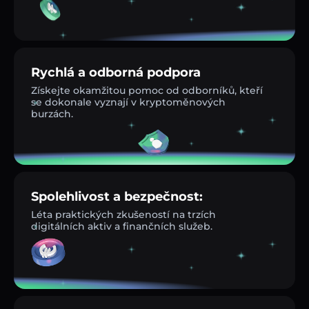
Rychlá a odborná podpora
Získejte okamžitou pomoc od odborníků, kteří
se dokonale vyznají v kryptoměnových
burzách.
Spolehlivost a bezpečnost:
Léta praktických zkušeností na trzích
digitálních aktiv a finančních služeb.