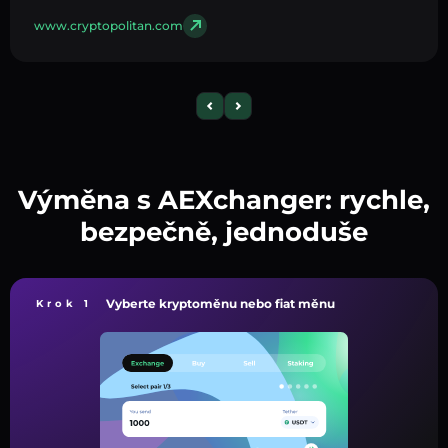
www.cryptopolitan.com
Výměna s AEXchanger: rychle,
bezpečně, jednoduše
Vyberte kryptoměnu nebo fiat měnu
Krok 1