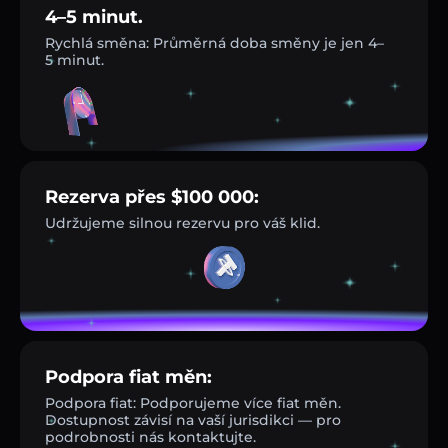
4–5 minut.
Rychlá směna: Průměrná doba směny je jen 4–
5 minut.
Rezerva přes $100 000:
Udržujeme silnou rezervu pro váš klid.
Podpora fiat měn:
Podpora fiat: Podporujeme více fiat měn.
Dostupnost závisí na vaší jurisdikci — pro
podrobnosti nás kontaktujte.