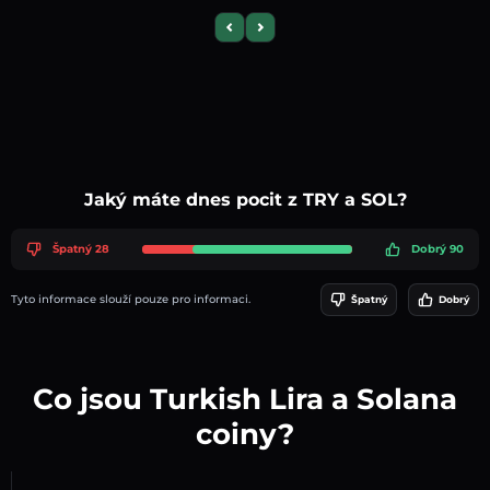
Previous slide
Next slide
Jaký máte dnes pocit z TRY a SOL?
Špatný 28
Dobrý 90
Tyto informace slouží pouze pro informaci.
Špatný
Dobrý
Co jsou Turkish Lira a Solana
coiny?