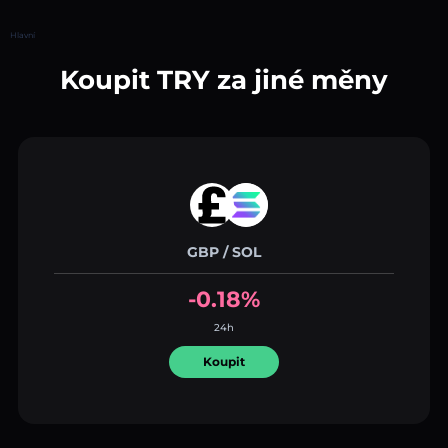
Hlavní
Koupit TRY za jiné měny
GBP / SOL
-0.18%
24h
Koupit