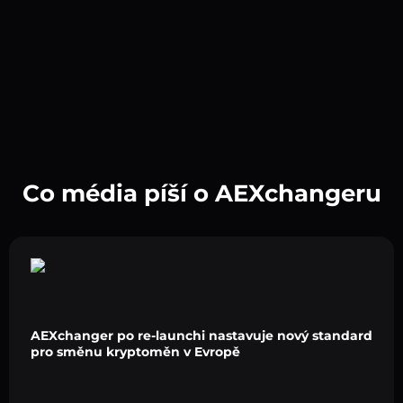
Co média píší o AEXchangeru
AEXchanger po re-launchi nastavuje nový standard
pro směnu kryptoměn v Evropě