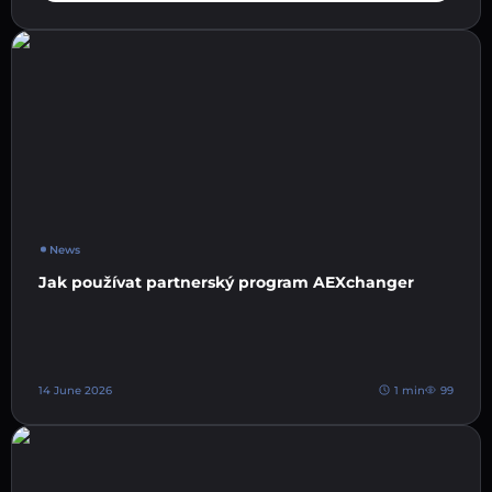
News
Jak používat partnerský program AEXchanger
14 June 2026
1 min
99