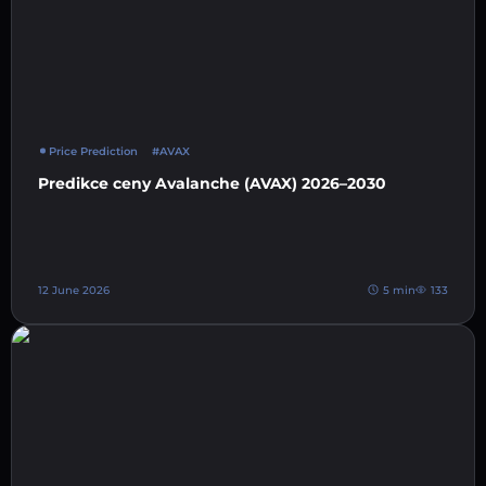
Price Prediction
#AVAX
Predikce ceny Avalanche (AVAX) 2026–2030
12 June 2026
5 min
133