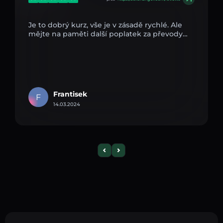
Je to dobrý kurz, vše je v zásadě rychlé. Ale
mějte na paměti další poplatek za převody…
Frantisek
F
14.03.2024