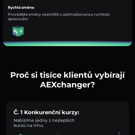
Rychlá směna
Provádějte směny okamžitě s optimalizovanou rychlostí
zpracování.
Proč si tisíce klientů vybírají
AEXchanger?
Č. 1 Konkurenční kurzy:
Nabízíme jedny z nejlepších
kurzů na trhu.