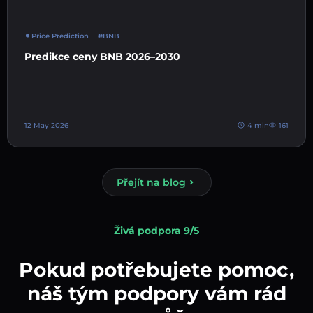
Price Prediction
#BNB
Predikce ceny BNB 2026–2030
12 May 2026
4 min
161
Přejít na blog
Živá podpora 9/5
Pokud potřebujete pomoc,
náš tým podpory vám rád