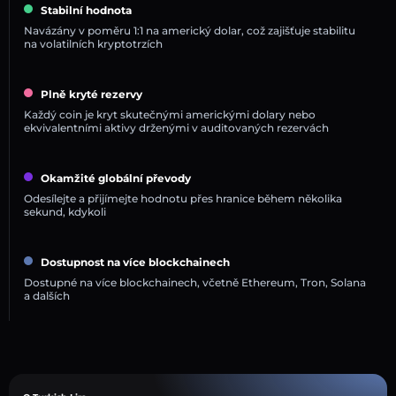
Stabilní hodnota
Navázány v poměru 1:1 na americký dolar, což zajišťuje stabilitu
na volatilních kryptotrzích
Plně kryté rezervy
Každý coin je kryt skutečnými americkými dolary nebo
ekvivalentními aktivy drženými v auditovaných rezervách
Okamžité globální převody
Odesílejte a přijímejte hodnotu přes hranice během několika
sekund, kdykoli
Dostupnost na více blockchainech
Dostupné na více blockchainech, včetně Ethereum, Tron, Solana
a dalších