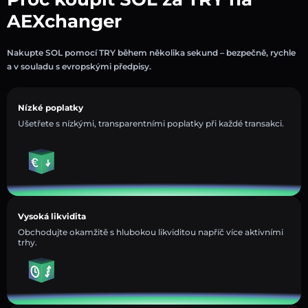
AEXchanger
Nakupte SOL pomocí TRY během několika sekund – bezpečně, rychle
a v souladu s evropskými předpisy.
Nízké poplatky
Ušetřete s nízkými, transparentními poplatky při každé transakci.
Vysoká likvidita
Obchodujte okamžitě s hlubokou likviditou napříč více aktivními
trhy.